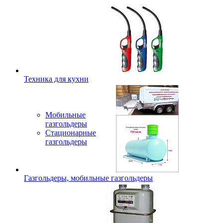
Техника для кухни
Мобильные
газгольдеры
Стационарные
газгольдеры
Газгольдеры, мобильные газгольдеры