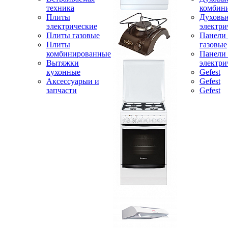
техника
комбин
Плиты
Духовы
электрические
электри
Плиты газовые
Панели
Плиты
газовые
комбинированные
Панели
Вытяжки
электри
кухонные
Gefest
Аксессуарыи и
Gefest
запчасти
Gefest