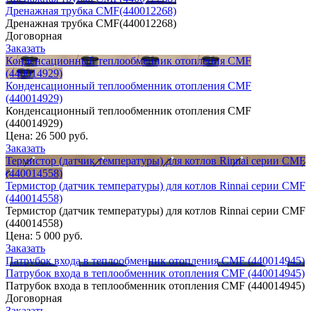
Дренажная трубка CMF(440012268)
Дренажная трубка CMF(440012268)
Договорная
Заказать
Конденсационный теплообменник отопления CMF
(440014929)
Конденсационный теплообменник отопления CMF
(440014929)
Конденсационный теплообменник отопления CMF
(440014929)
Цена:
26 500 руб.
Заказать
Термистор (датчик температуры) для котлов Rinnai серии CMF
(440014558)
Термистор (датчик температуры) для котлов Rinnai серии CMF
(440014558)
Термистор (датчик температуры) для котлов Rinnai серии CMF
(440014558)
Цена:
5 000 руб.
Заказать
Патрубок входа в теплообменник отопления CMF (440014945)
Патрубок входа в теплообменник отопления CMF (440014945)
Патрубок входа в теплообменник отопления CMF (440014945)
Договорная
Заказать