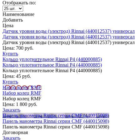
Отображать по:
Наименование
Добавить
Цена
Датчик уровня воды (электрод) Rinnai (440012537) универсал
Датчик уровня воды (электрод) Rinnai (440012537) универсал
Датчик уровня воды (электрод) Rinnai (440012537) универсал
Цена:
700 руб.
Купить
Кольцо уплотнительное Rinnai Р4 (440000885)
Кольцо уплотнительное Rinnai Р4 (440000885)
Кольцо уплотнительное Rinnai Р4 (440000885)
Цена:
45 руб.
Купить
Набор колец RMF
Набор колец RMF
Набор колец RMF
Цена:
1 800 руб.
Заказать
Панель манометра Rinnai серии CMF (440015098)
Панель манометра Rinnai серии CMF (440015098)
Панель манометра Rinnai серии CMF (440015098)
Договорная
Заказать