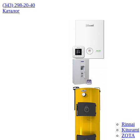
(343) 298-20-40
Каталог
Rinnai
Kiturami
ZOTA