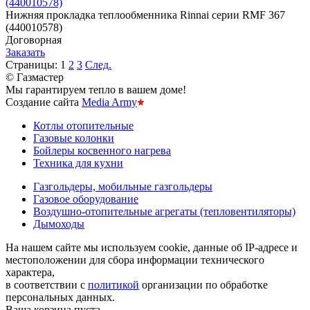
(440010578)
Нижняя прокладка теплообменника Rinnai серии RMF 367
(440010578)
Договорная
Заказать
Страницы:
1
2
3
След.
© Газмастер
Мы гарантируем тепло в вашем доме!
Создание сайта
Media Army
Котлы отопительные
Газовые колонки
Бойлеры косвенного нагрева
Техника для кухни
Газгольдеры, мобильные газгольдеры
Газовое оборудование
Воздушно-отопительные агрегаты (тепловентиляторы)
Дымоходы
На нашем сайте мы используем cookie, данные об IP-адресе и
местоположении для сбора информации технического
характера,
в соответствии с
политикой
организации по обработке
персональных данных.
Ваша корзина пуста