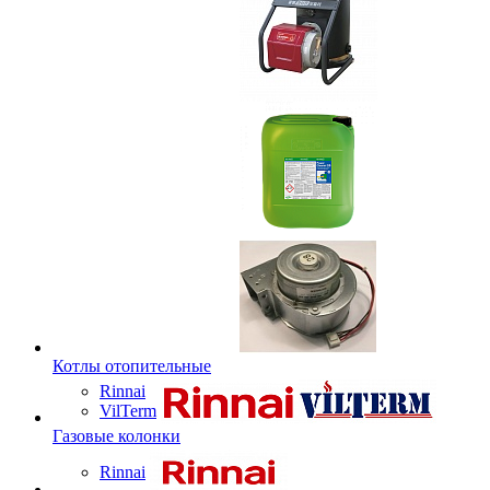
Котлы отопительные
Rinnai
VilTerm
Газовые колонки
Rinnai