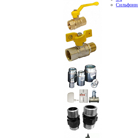
Сильфонн