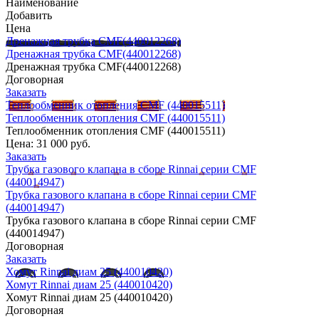
Наименование
Добавить
Цена
Дренажная трубка CMF(440012268)
Дренажная трубка CMF(440012268)
Дренажная трубка CMF(440012268)
Договорная
Заказать
Теплообменник отопления CMF (440015511)
Теплообменник отопления CMF (440015511)
Теплообменник отопления CMF (440015511)
Цена:
31 000 руб.
Заказать
Трубка газового клапана в сборе Rinnai серии CMF
(440014947)
Трубка газового клапана в сборе Rinnai серии CMF
(440014947)
Трубка газового клапана в сборе Rinnai серии CMF
(440014947)
Договорная
Заказать
Хомут Rinnai диам 25 (440010420)
Хомут Rinnai диам 25 (440010420)
Хомут Rinnai диам 25 (440010420)
Договорная