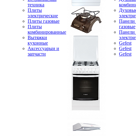
техника
комбин
Плиты
Духовы
электрические
электри
Плиты газовые
Панели
Плиты
газовые
комбинированные
Панели
Вытяжки
электри
кухонные
Gefest
Аксессуарыи и
Gefest
запчасти
Gefest