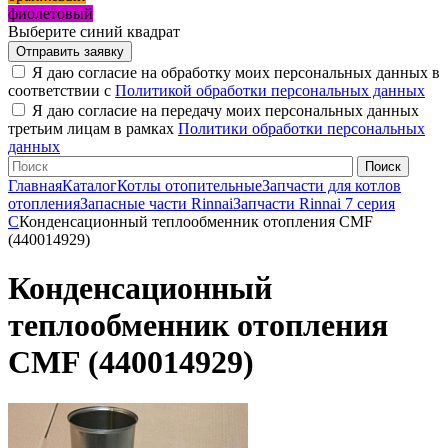
фиолетовый
Выберите синий квадрат
Я даю согласие на обработку моих персональных данных в
соответствии с
Политикой обработки персональных данных
Я даю согласие на передачу моих персональных данных
третьим лицам в рамках
Политики обработки персональных
данных
Главная
Каталог
Котлы отопительные
Запчасти для котлов
отопления
Запасные части Rinnai
Запчасти Rinnai 7 серия
C
Конденсационный теплообменник отопления CMF
(440014929)
Конденсационный
теплообменник отопления
CMF (440014929)