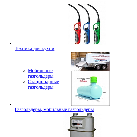
Техника для кухни
Мобильные
газгольдеры
Стационарные
газгольдеры
Газгольдеры, мобильные газгольдеры