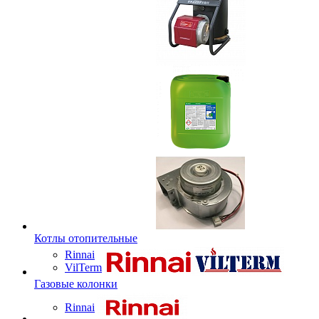
Котлы отопительные
Rinnai
VilTerm
Газовые колонки
Rinnai