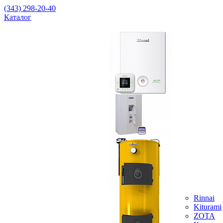
(343) 298-20-40
Каталог
Rinnai
Kiturami
ZOTA