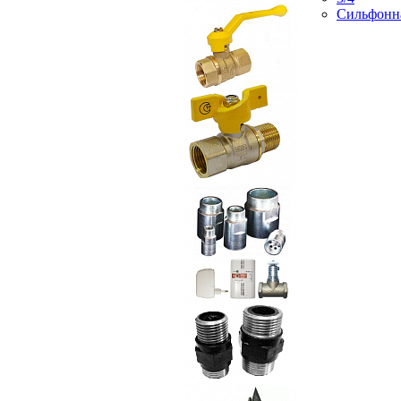
Сильфонн