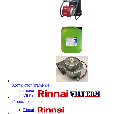
Котлы отопительные
Rinnai
VilTerm
Газовые колонки
Rinnai