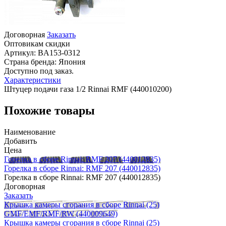
Договорная
Заказать
Оптовикам скидки
Артикул:
BA153-0312
Страна бренда:
Япония
Доступно под заказ.
Характеристики
Штуцер подачи газа 1/2 Rinnai RMF (440010200)
Похожие товары
Наименование
Добавить
Цена
Горелка в сборе Rinnai: RMF 207 (440012835)
Горелка в сборе Rinnai: RMF 207 (440012835)
Горелка в сборе Rinnai: RMF 207 (440012835)
Договорная
Заказать
Крышка камеры сгорания в сборе Rinnai (25)
GMF/EMF/RMF/RW (440009649)
Крышка камеры сгорания в сборе Rinnai (25)