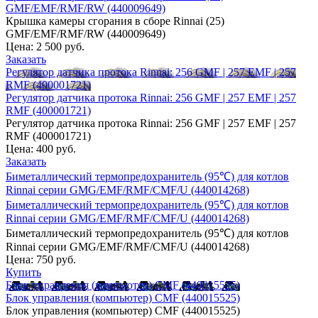
GMF/EMF/RMF/RW (440009649)
Крышка камеры сгорания в сборе Rinnai (25)
GMF/EMF/RMF/RW (440009649)
Цена:
2 500 руб.
Заказать
Регулятор датчика протока Rinnai: 256 GMF | 257 EMF | 257
RMF (400001721)
Регулятор датчика протока Rinnai: 256 GMF | 257 EMF | 257
RMF (400001721)
Регулятор датчика протока Rinnai: 256 GMF | 257 EMF | 257
RMF (400001721)
Цена:
400 руб.
Заказать
Биметаллический термопредохранитель (95℃) для котлов
Rinnai серии GMG/EMF/RMF/CMF/U (440014268)
Биметаллический термопредохранитель (95℃) для котлов
Rinnai серии GMG/EMF/RMF/CMF/U (440014268)
Биметаллический термопредохранитель (95℃) для котлов
Rinnai серии GMG/EMF/RMF/CMF/U (440014268)
Цена:
750 руб.
Купить
Блок управления (компьютер) CMF (440015525)
Блок управления (компьютер) CMF (440015525)
Блок управления (компьютер) CMF (440015525)