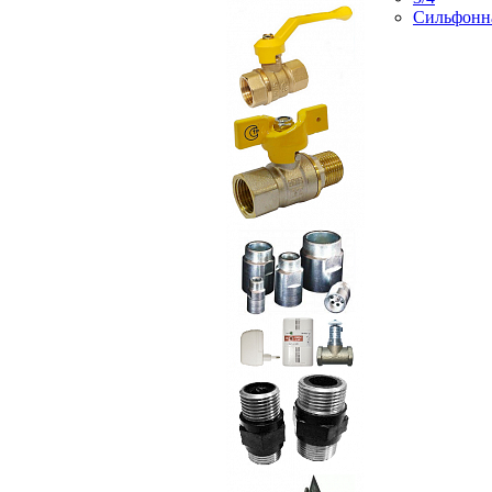
Сильфонн