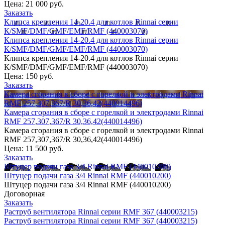
Цена:
21 000 руб.
Заказать
Клипса крепления 14-20.4 для котлов Rinnai серии
К/SMF/DMF/GMF/EMF/RMF (440003070)
Клипса крепления 14-20.4 для котлов Rinnai серии
К/SMF/DMF/GMF/EMF/RMF (440003070)
Клипса крепления 14-20.4 для котлов Rinnai серии
К/SMF/DMF/GMF/EMF/RMF (440003070)
Цена:
150 руб.
Заказать
Камера сгорания в сборе с горелкой и электродами Rinnai
RMF 257,307,367/R 30,36,42(440014496)
Камера сгорания в сборе с горелкой и электродами Rinnai
RMF 257,307,367/R 30,36,42(440014496)
Камера сгорания в сборе с горелкой и электродами Rinnai
RMF 257,307,367/R 30,36,42(440014496)
Цена:
11 500 руб.
Заказать
Штуцер подачи газа 3/4 Rinnai RMF (440010200)
Штуцер подачи газа 3/4 Rinnai RMF (440010200)
Штуцер подачи газа 3/4 Rinnai RMF (440010200)
Договорная
Заказать
Раструб вентилятора Rinnai серии RMF 367 (440003215)
Раструб вентилятора Rinnai серии RMF 367 (440003215)