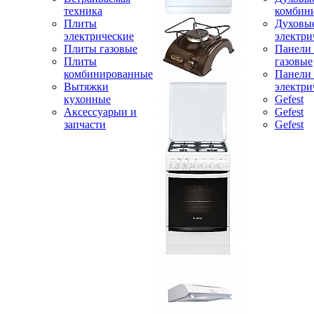
техника
комбин
Плиты
Духовы
электрические
электри
Плиты газовые
Панели
Плиты
газовые
комбинированные
Панели
Вытяжки
электри
кухонные
Gefest
Аксессуарыи и
Gefest
запчасти
Gefest