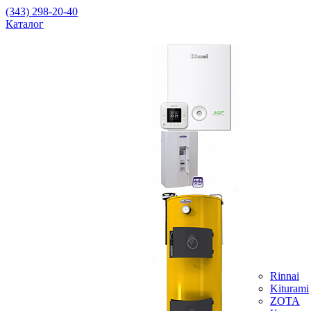
(343) 298-20-40
Каталог
Rinnai
Kiturami
ZOTA