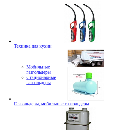
Техника для кухни
Мобильные
газгольдеры
Стационарные
газгольдеры
Газгольдеры, мобильные газгольдеры