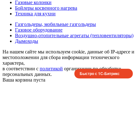
Газовые колонки
Бойлеры косвенного нагрева
Техника для кухни
Газгольдеры, мобильные газгольдеры
Газовое оборудование
Воздушно-отопительные агрегаты (тепловентиляторы)
Дымоходы
На нашем сайте мы используем cookie, данные об IP-адресе и
местоположении для сбора информации технического
характера,
в соответствии с
политикой
организации по обработке
Быстро с 1С-Битрикс
персональных данных.
Ваша корзина пуста