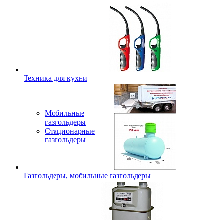
Техника для кухни
Мобильные
газгольдеры
Стационарные
газгольдеры
Газгольдеры, мобильные газгольдеры