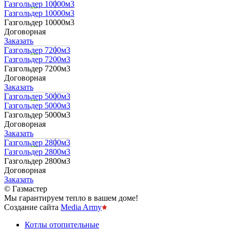
Газгольдер 10000м3
Газгольдер 10000м3
Газгольдер 10000м3
Договорная
Заказать
Газгольдер 7200м3
Газгольдер 7200м3
Газгольдер 7200м3
Договорная
Заказать
Газгольдер 5000м3
Газгольдер 5000м3
Газгольдер 5000м3
Договорная
Заказать
Газгольдер 2800м3
Газгольдер 2800м3
Газгольдер 2800м3
Договорная
Заказать
© Газмастер
Мы гарантируем тепло в вашем доме!
Создание сайта
Media Army
Котлы отопительные