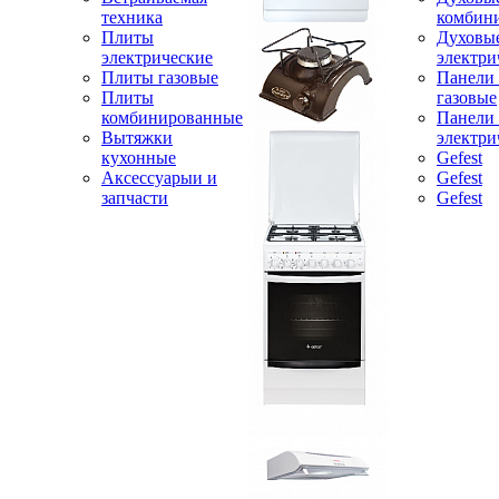
техника
комбин
Плиты
Духовы
электрические
электри
Плиты газовые
Панели
Плиты
газовые
комбинированные
Панели
Вытяжки
электри
кухонные
Gefest
Аксессуарыи и
Gefest
запчасти
Gefest