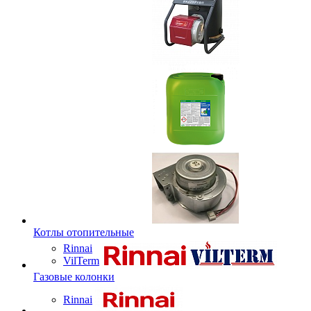
Котлы отопительные
Rinnai
VilTerm
Газовые колонки
Rinnai