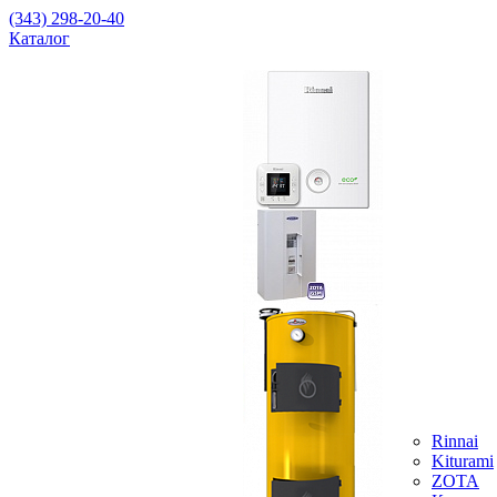
(343) 298-20-40
Каталог
Rinnai
Kiturami
ZOTA