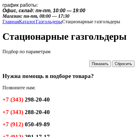
график работы:
Офис, склад: пн-пт, 10:00 — 19:00
Магазин: пн-пт, 08:00 — 17:30
Главная
Каталог
Газгольдеры
Стационарные газгольдеры
Стационарные газгольдеры
Подбор по параметрам
Нужна помощь в подборе товара?
Позвоните нам:
+7
(343)
298-20-40
+7
(343)
288-20-40
+7
(912)
050-49-89
+7
(912)
291-17-17