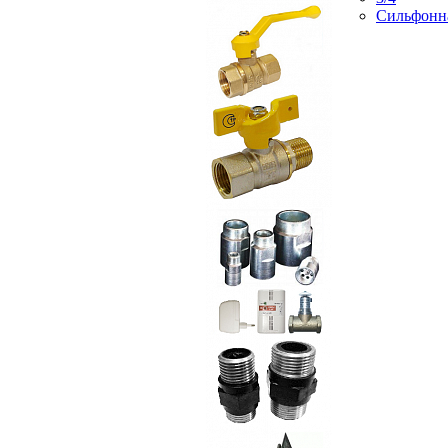
Сильфонн