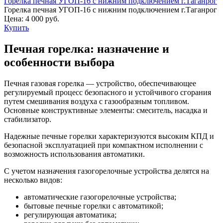
Горелка печная УГОП-16 с нижним подключением г.Таганрог
Горелка печная УГОП-16 с нижним подключением г.Таганрог
Цена:
4 000 руб.
Купить
Печная горелка: назначение и
особенности выбора
Печная газовая горелка — устройство, обеспечивающее
регулируемый процесс безопасного и устойчивого сгорания
путем смешивания воздуха с газообразным топливом.
Основные конструктивные элементы: смеситель, насадка и
стабилизатор.
Надежные печные горелки характеризуются высоким КПД и
безопасной эксплуатацией при компактном исполнении с
возможность использования автоматики.
С учетом назначения газогорелочные устройства делятся на
несколько видов:
автоматические газогорелочные устройства;
бытовые печные горелки с автоматикой;
регулирующая автоматика;