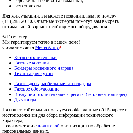
горелки для печи без автоматики;
ремкоплекты.
Для консультации, вы можете позвонить нам по номеру
(343)288-20-40. Опытные эксперты помогут вам выбрать
оптимальный вариант необходимого оборудования.
© Газмастер
Мы гарантируем тепло в вашем доме!
Создание сайта
Media Army
Котлы отопительные
Газовые колонки
Бойлеры косвенного нагрева
Техника для кухни
Газгольдеры, мобильные газгольдеры
Газовое оборудование
Воздушно-отопительные агрегаты (тепловентиляторы)
Дымоходы
На нашем сайте мы используем cookie, данные об IP-адресе и
местоположении для сбора информации технического
характера,
в соответствии с
политикой
организации по обработке
персональных данных.