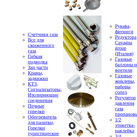
Рукава,
фитинги
Счетчики газа
Редуктора
Все для
Cavagna
сжиженного
group
газа
(Италия)
Гибкая
Газовые
подводка
баллоны и
Зап части
вентили
Краны,
Газовые
задвижки
жиклеры,
КТЗ,
наборы
Сигнализаторы,
сопел
Изолириющие
Регулятор
соединения
давления
Печные
газа
горелки
пропанов
Обогреватель
1/2
для палатки,
этикетка-
Горелки
наклейка
туристицеские
3/4