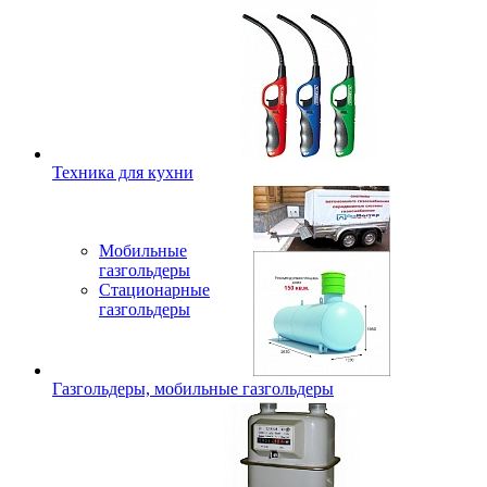
Техника для кухни
Мобильные
газгольдеры
Стационарные
газгольдеры
Газгольдеры, мобильные газгольдеры