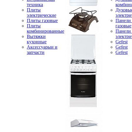
техника
комбин
Плиты
Духовы
электрические
электри
Плиты газовые
Панели
Плиты
газовые
комбинированные
Панели
Вытяжки
электри
кухонные
Gefest
Аксессуарыи и
Gefest
запчасти
Gefest