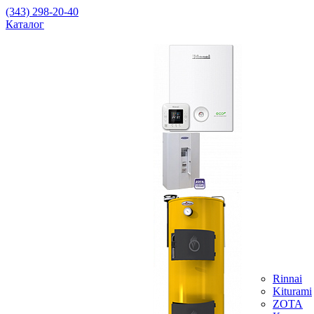
(343) 298-20-40
Каталог
Rinnai
Kiturami
ZOTA