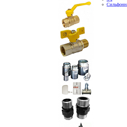
Сильфонн