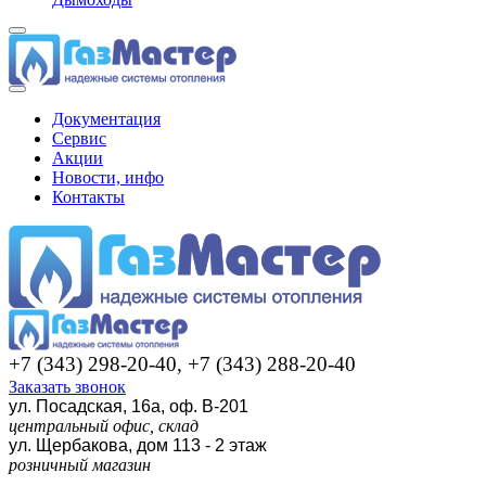
Документация
Сервис
Акции
Новости, инфо
Контакты
+7 (343) 298-20-40, +7 (343) 288-20-40
Заказать звонок
ул. Посадская, 16а, оф. В-201
центральный офис, склад
ул. Щербакова, дом 113 - 2 этаж
розничный магазин