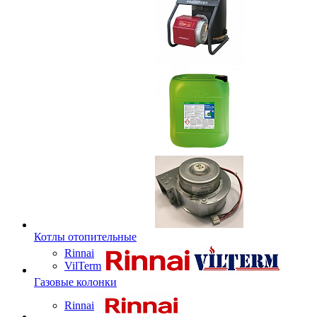
Котлы отопительные
Rinnai
VilTerm
Газовые колонки
Rinnai