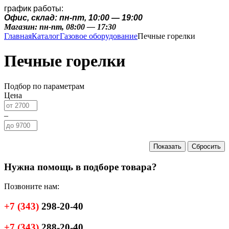
график работы:
Офис, склад: пн-пт, 10:00 — 19:00
Магазин: пн-пт, 08:00 — 17:30
Главная
Каталог
Газовое оборудование
Печные горелки
Печные горелки
Подбор по параметрам
Цена
–
Нужна помощь в подборе товара?
Позвоните нам:
+7
(343)
298-20-40
+7
(343)
288-20-40