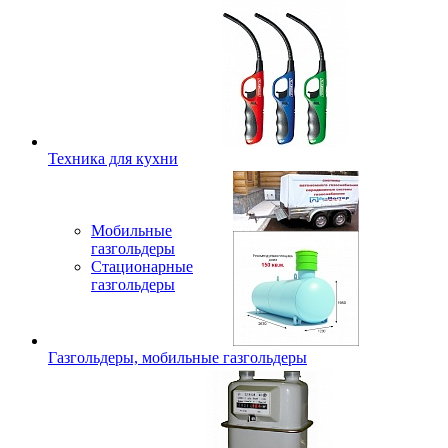
Техника для кухни
Мобильные
газгольдеры
Стационарные
газгольдеры
Газгольдеры, мобильные газгольдеры