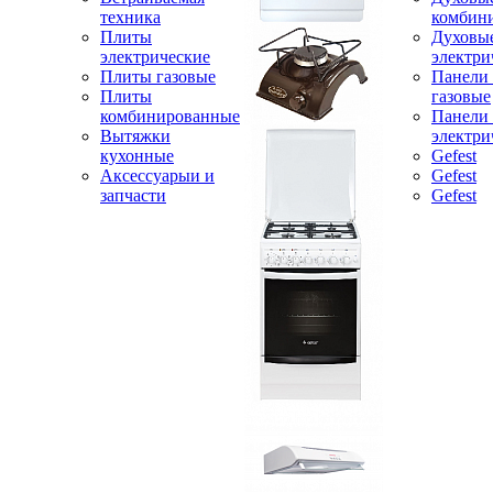
техника
комбин
Плиты
Духовы
электрические
электри
Плиты газовые
Панели
Плиты
газовые
комбинированные
Панели
Вытяжки
электри
кухонные
Gefest
Аксессуарыи и
Gefest
запчасти
Gefest