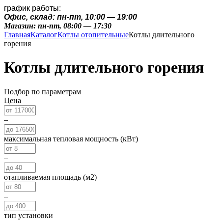
график работы:
Офис, склад: пн-пт, 10:00 — 19:00
Магазин: пн-пт, 08:00 — 17:30
Главная
Каталог
Котлы отопительные
Котлы длительного
горения
Котлы длительного горения
Подбор по параметрам
Цена
–
максимальная тепловая мощность (кВт)
–
отапливаемая площадь (м2)
–
тип установки