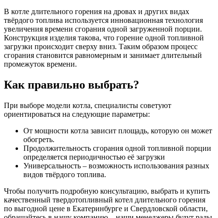
В котле длительного горения на дровах и других видах
твёрдого топлива используется инновационная технология
увеличения времени сгорания одной загруженной порции.
Конструкция изделия такова, что горение одной топливной
загрузки происходит сверху вниз. Таким образом процесс
сгорания становится равномерным и занимает длительный
промежуток времени.
Как правильно выбрать?
При выборе модели котла, специалисты советуют
ориентироваться на следующие параметры:
От мощности котла зависит площадь, которую он может
обогреть.
Продолжительность сгорания одной топливной порции
определяется периодичностью её загрузки
Универсальность – возможность использования разных
видов твёрдого топлива.
Чтобы получить подробную консультацию, выбрать и купить
качественный твердотопливный котел длительного горения
по выгодной цене в Екатеринбурге и Свердловской области,
обращайтесь в нашу компанию – наши менеджеры будут рады