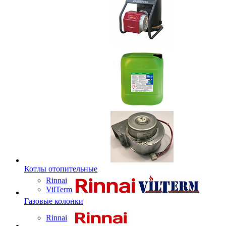
Котлы отопительные
Rinnai
VilTerm
Газовые колонки
Rinnai