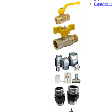
Сильфонн