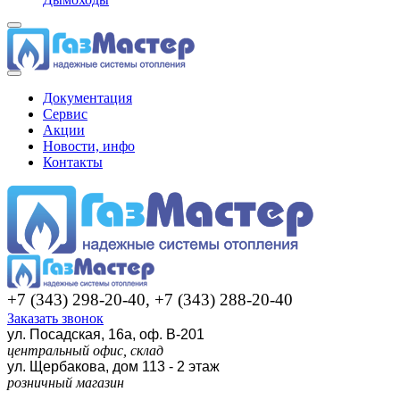
Документация
Сервис
Акции
Новости, инфо
Контакты
+7 (343) 298-20-40, +7 (343) 288-20-40
Заказать звонок
ул. Посадская, 16а, оф. В-201
центральный офис, склад
ул. Щербакова, дом 113 - 2 этаж
розничный магазин