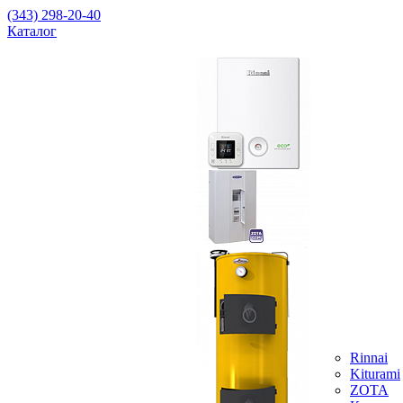
(343) 298-20-40
Каталог
Rinnai
Kiturami
ZOTA