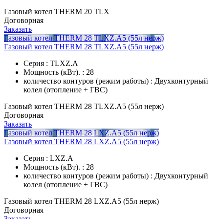
Газовый котел THERM 20 TLX
Договорная
Заказать
Газовый котел THERM 28 TLXZ.A5 (55л нерж)
Газовый котел THERM 28 TLXZ.A5 (55л нерж)
Серия : TLXZ.A
Мощность (кВт). : 28
количество контуров (режим работы) : Двухконтурный
колел (отопление + ГВС)
Газовый котел THERM 28 TLXZ.A5 (55л нерж)
Договорная
Заказать
Газовый котел THERM 28 LXZ.A5 (55л нерж)
Газовый котел THERM 28 LXZ.A5 (55л нерж)
Серия : LXZ.A
Мощность (кВт). : 28
количество контуров (режим работы) : Двухконтурный
колел (отопление + ГВС)
Газовый котел THERM 28 LXZ.A5 (55л нерж)
Договорная
Заказать