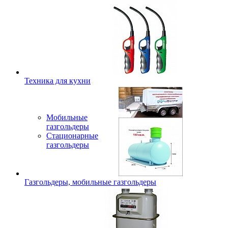
Техника для кухни
Мобильные
газгольдеры
Стационарные
газгольдеры
Газгольдеры, мобильные газгольдеры