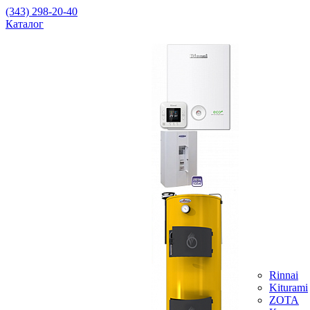
(343) 298-20-40
Каталог
Rinnai
Kiturami
ZOTA