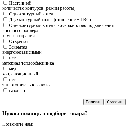
Настенный
количество контуров (режим работы)
Одноконтурный котел
Двухконтурный колел (отопление + ГВС)
Одноконтурный котел с возможностью подключения
внешнего бойлера
камера сгорания
Открытая
Закрытая
энергонезависимый
нет
материал теплообменника
медь
конденсационный
нет
тип отопительного котла
газовый
Нужна помощь в подборе товара?
Позвоните нам: