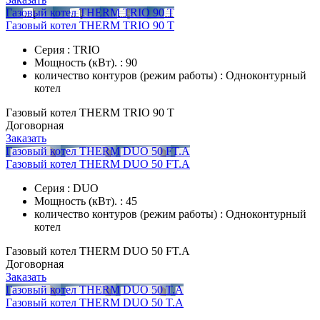
Газовый котел THERM TRIO 90 T
Газовый котел THERM TRIO 90 T
Серия : TRIO
Мощность (кВт). : 90
количество контуров (режим работы) : Одноконтурный
котел
Газовый котел THERM TRIO 90 T
Договорная
Заказать
Газовый котел THERM DUO 50 FT.A
Газовый котел THERM DUO 50 FT.A
Серия : DUO
Мощность (кВт). : 45
количество контуров (режим работы) : Одноконтурный
котел
Газовый котел THERM DUO 50 FT.A
Договорная
Заказать
Газовый котел THERM DUO 50 T.А
Газовый котел THERM DUO 50 T.А