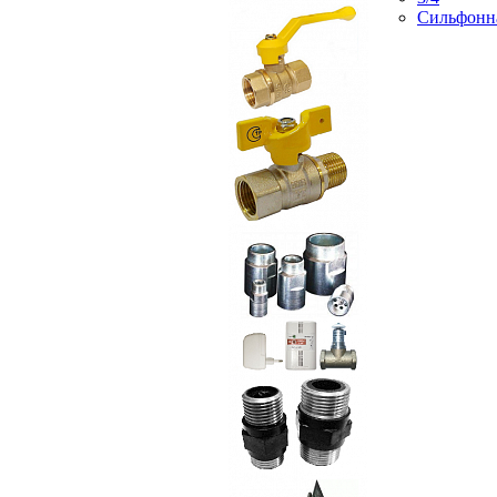
Сильфонн