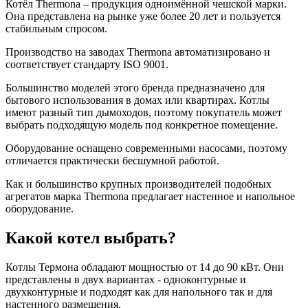
Котёл Thermona – продукция одноимённой чешской марки.
Она представлена на рынке уже более 20 лет и пользуется
стабильным спросом.
Производство на заводах Thermona автоматизировано и
соответствует стандарту ISO 9001.
Большинство моделей этого бренда предназначено для
бытового использования в домах или квартирах. Котлы
имеют разный тип дымоходов, поэтому покупатель может
выбрать подходящую модель под конкретное помещение.
Оборудование оснащено современными насосами, поэтому
отличается практически бесшумной работой.
Как и большинство крупных производителей подобных
агрегатов марка Thermona предлагает настенное и напольное
оборудование.
Какой котел выбрать?
Котлы Термона обладают мощностью от 14 до 90 кВт. Они
представлены в двух вариантах - одноконтурные и
двухконтурные и подходят как для напольного так и для
настенного размещения.