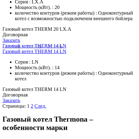
Серия : LX.A
Мощность (кВт). : 20
количество контуров (режим работы) : Одноконтурный
котел с возможностью подключения внешнего бойлера
Газовый котел THERM 20 LX.А
Договорная
Заказать
Газовый котел THERM 14 LN
Газовый котел THERM 14 LN
Серия : LN
Мощность (кВт). : 14
количество контуров (режим работы) : Одноконтурный
котел
Газовый котел THERM 14 LN
Договорная
Заказать
Страницы:
1
2
След.
Газовый котел Thermona –
особенности марки