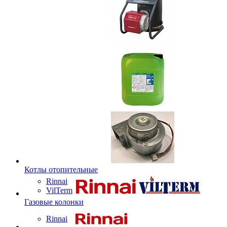
Котлы отопительные
Rinnai
VilTerm
Газовые колонки
Rinnai