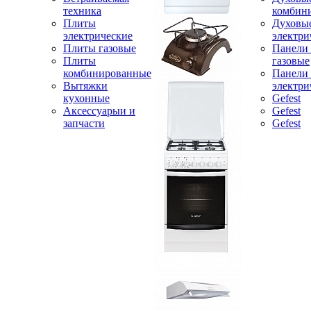
техника
комбин
Плиты
Духовы
электрические
электри
Плиты газовые
Панели
Плиты
газовые
комбинированные
Панели
Вытяжки
электри
кухонные
Gefest
Аксессуарыи и
Gefest
запчасти
Gefest