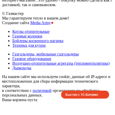
интернет-магазине. Это удобно - покупку можно сделать как с
доставкой, так и самовывозом.
© Газмастер
Мы гарантируем тепло в вашем доме!
Создание сайта
Media Army
Котлы отопительные
Газовые колонки
Бойлеры косвенного нагрева
Техника для кухни
Газгольдеры, мобильные газгольдеры
Газовое оборудование
Воздушно-отопительные агрегаты (тепловентиляторы)
Дымоходы
На нашем сайте мы используем cookie, данные об IP-адресе и
местоположении для сбора информации технического
характера,
в соответствии с
политикой
организации по обработке
Быстро с 1С-Битрикс
персональных данных.
Ваша корзина пуста