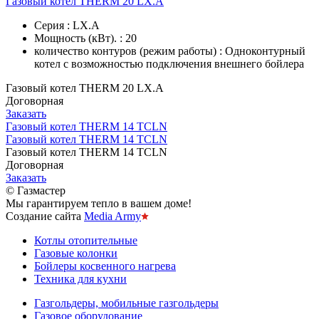
Газовый котел THERM 20 LX.А
Серия : LX.A
Мощность (кВт). : 20
количество контуров (режим работы) : Одноконтурный
котел с возможностью подключения внешнего бойлера
Газовый котел THERM 20 LX.А
Договорная
Заказать
Газовый котел THERM 14 TCLN
Газовый котел THERM 14 TCLN
Газовый котел THERM 14 TCLN
Договорная
Заказать
© Газмастер
Мы гарантируем тепло в вашем доме!
Создание сайта
Media Army
Котлы отопительные
Газовые колонки
Бойлеры косвенного нагрева
Техника для кухни
Газгольдеры, мобильные газгольдеры
Газовое оборудование