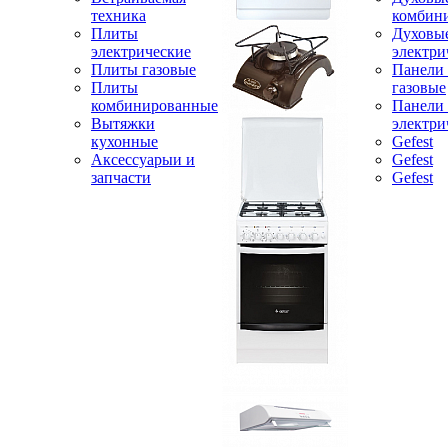
техника
комбин
Плиты
Духовы
электрические
электри
Плиты газовые
Панели
Плиты
газовые
комбинированные
Панели
Вытяжки
электри
кухонные
Gefest
Аксессуарыи и
Gefest
запчасти
Gefest