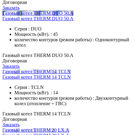
Договорная
Заказать
Газовый котел THERM DUO 50.А
Газовый котел THERM DUO 50.А
Серия : DUO
Мощность (кВт). : 45
количество контуров (режим работы) : Одноконтурный
котел
Газовый котел THERM DUO 50.А
Договорная
Заказать
Газовый котел THERM 14 TCLN
Газовый котел THERM 14 TCLN
Серия : TCLN
Мощность (кВт). : 14
количество контуров (режим работы) : Двухконтурный
колел (отопление + ГВС)
Газовый котел THERM 14 TCLN
Договорная
Заказать
Газовый котел THERM 20 LX.А