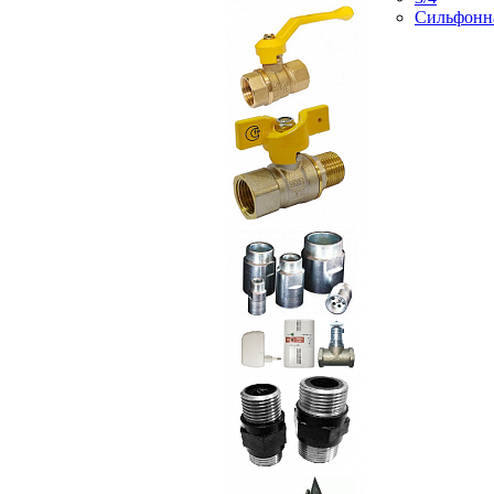
Сильфонн