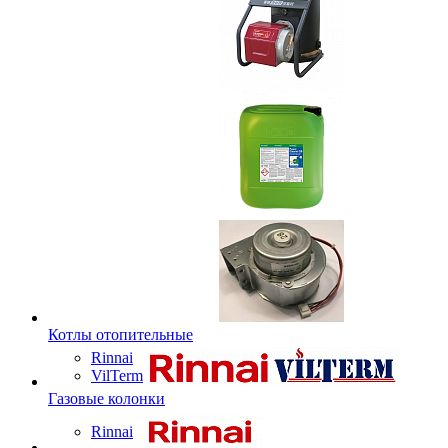
Котлы отопительные
Rinnai
VilTerm
Газовые колонки
Rinnai