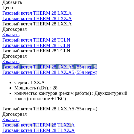
Добавить
Цена
Газовый котел THERM 28 LXZ.A
Газовый котел THERM 28 LXZ.A
Газовый котел THERM 28 LXZ.A
Договорная
Заказать
Газовый котел THERM 28 TCLN
Газовый котел THERM 28 TCLN
Газовый котел THERM 28 TCLN
Договорная
Заказать
Газовый котел THERM 28 LXZ.A5 (55л нерж)
Газовый котел THERM 28 LXZ.A5 (55л нерж)
Серия : LXZ.A
Мощность (кВт). : 28
количество контуров (режим работы) : Двухконтурный
колел (отопление + ГВС)
Газовый котел THERM 28 LXZ.A5 (55л нерж)
Договорная
Заказать
Газовый котел THERM 28 TLXZ.A
Газовый котел THERM 28 TLXZ.A