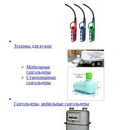
Техника для кухни
Мобильные
газгольдеры
Стационарные
газгольдеры
Газгольдеры, мобильные газгольдеры