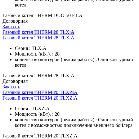
котел
Газовый котел THERM DUO 50 FT.A
Договорная
Заказать
Газовый котел THERM 28 TLX.А
Газовый котел THERM 28 TLX.А
Серия : TLX.A
Мощность (кВт). : 28
количество контуров (режим работы) : Одноконтурный
котел
Газовый котел THERM 28 TLX.А
Договорная
Заказать
Газовый котел THERM 20 TLXZ.A
Газовый котел THERM 20 TLXZ.A
Серия : TLXZ.A
Мощность (кВт). : 20
количество контуров (режим работы) : Одноконтурный
котел с возможностью подключения внешнего бойлера
Газовый котел THERM 20 TLXZ.A