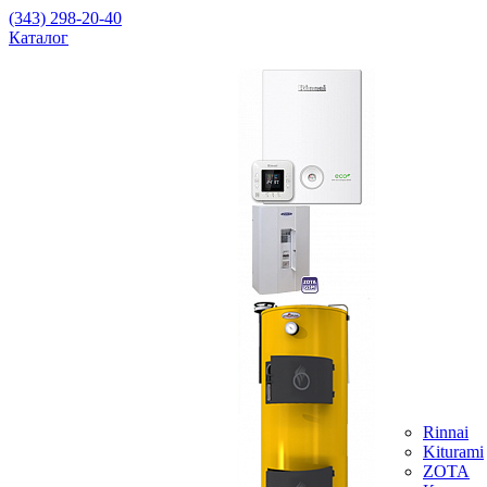
(343) 298-20-40
Каталог
Rinnai
Kiturami
ZOTA