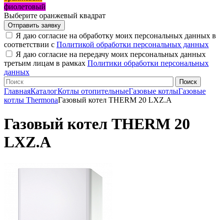
фиолетовый
Выберите оранжевый квадрат
Я даю согласие на обработку моих персональных данных в
соответствии с
Политикой обработки персональных данных
Я даю согласие на передачу моих персональных данных
третьим лицам в рамках
Политики обработки персональных
данных
Главная
Каталог
Котлы отопительные
Газовые котлы
Газовые
котлы Thermona
Газовый котел THERM 20 LXZ.A
Газовый котел THERM 20
LXZ.A