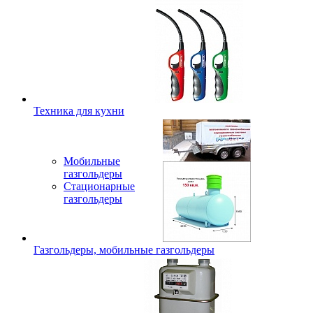
Техника для кухни
Мобильные
газгольдеры
Стационарные
газгольдеры
Газгольдеры, мобильные газгольдеры