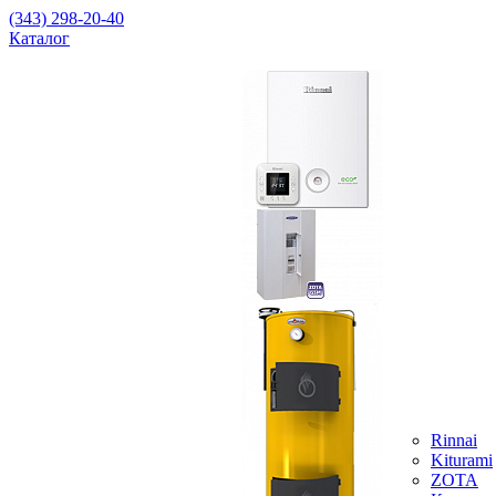
(343) 298-20-40
Каталог
Rinnai
Kiturami
ZOTA