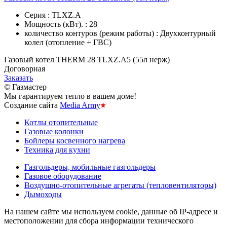
Серия : TLXZ.A
Мощность (кВт). : 28
количество контуров (режим работы) : Двухконтурный
колел (отопление + ГВС)
Газовый котел THERM 28 TLXZ.A5 (55л нерж)
Договорная
Заказать
© Газмастер
Мы гарантируем тепло в вашем доме!
Создание сайта
Media Army
Котлы отопительные
Газовые колонки
Бойлеры косвенного нагрева
Техника для кухни
Газгольдеры, мобильные газгольдеры
Газовое оборудование
Воздушно-отопительные агрегаты (тепловентиляторы)
Дымоходы
На нашем сайте мы используем cookie, данные об IP-адресе и
местоположении для сбора информации технического