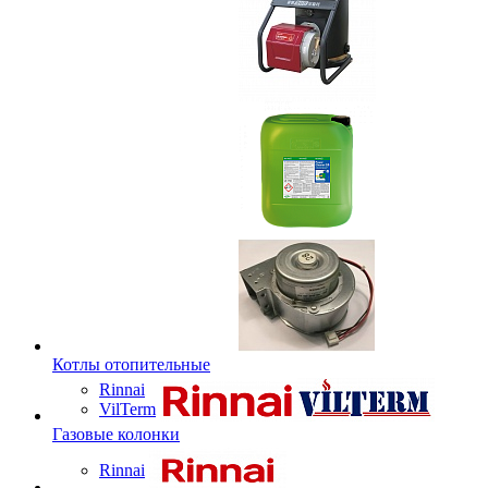
Котлы отопительные
Rinnai
VilTerm
Газовые колонки
Rinnai