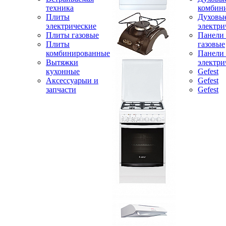
техника
комбин
Плиты
Духовы
электрические
электри
Плиты газовые
Панели
Плиты
газовые
комбинированные
Панели
Вытяжки
электри
кухонные
Gefest
Аксессуарыи и
Gefest
запчасти
Gefest