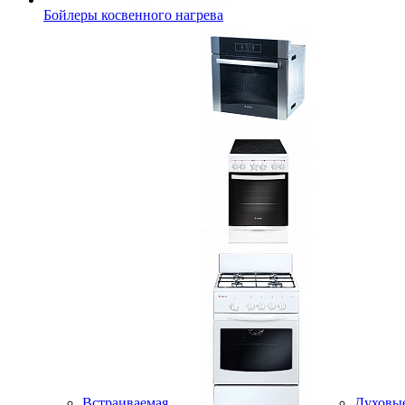
Бойлеры косвенного нагрева
Встраиваемая
Духовы