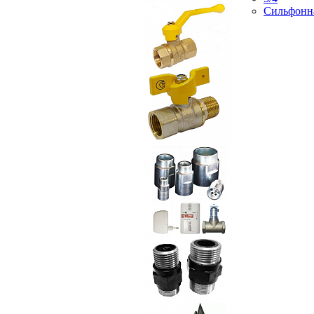
Сильфонн