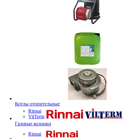
Котлы отопительные
Rinnai
VilTerm
Газовые колонки
Rinnai