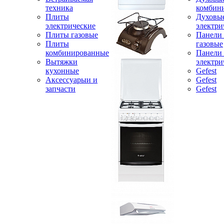
техника
комбин
Плиты
Духовы
электрические
электри
Плиты газовые
Панели
Плиты
газовые
комбинированные
Панели
Вытяжки
электри
кухонные
Gefest
Аксессуарыи и
Gefest
запчасти
Gefest