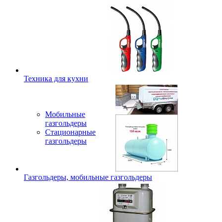
Техника для кухни
Мобильные
газгольдеры
Стационарные
газгольдеры
Газгольдеры, мобильные газгольдеры