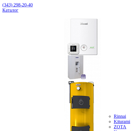
(343) 298-20-40
Каталог
Rinnai
Kiturami
ZOTA