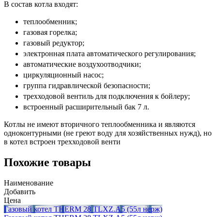
В состав котла входят:
теплообменник;
газовая горелка;
газовый редуктор;
электронная плата автоматического регулирования;
автоматические воздухоотводчики;
циркуляционный насос;
группа гидравлической безопасности;
трехходовой вентиль для подключения к бойлеру;
встроенный расширительный бак 7 л.
Котлы не имеют вторичного теплообменника и являются
одноконтурными (не греют воду для хозяйственных нужд), но
в котел встроен трехходовой венти
Похожие товары
Наименование
Добавить
Цена
Газовый котел THERM 28 TLXZ.A5 (55л нерж)