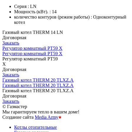
Серия : LN
Мощность (кВт). : 14
количество контуров (режим работы) : Одноконтурный
котел
Газовый котел THERM 14 LN
Договорная
Заказать
Регулятор комнатный PT59 X
Регулятор комнатный PT59 X
Регулятор комнатный PT59
X
Договорная
Заказать
Газовый котел THERM 20 TLXZ.A
Газовый котел THERM 20 TLXZ.A
Газовый котел THERM 20 TLXZ.A
Договорная
Заказать
© Газмастер
Мы гарантируем тепло в вашем доме!
Создание сайта
Media Army
Котлы отопительные