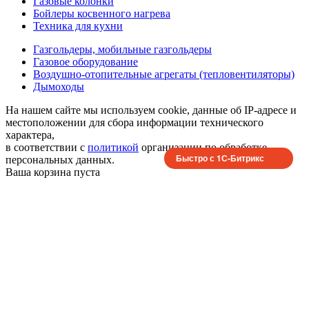
Газовые колонки
Бойлеры косвенного нагрева
Техника для кухни
Газгольдеры, мобильные газгольдеры
Газовое оборудование
Воздушно-отопительные агрегаты (тепловентиляторы)
Дымоходы
На нашем сайте мы используем cookie, данные об IP-адресе и
местоположении для сбора информации технического
характера,
в соответствии с
политикой
организации по обработке
Быстро с 1С-Битрикс
персональных данных.
Ваша корзина пуста