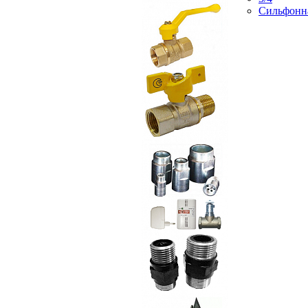
Сильфонн