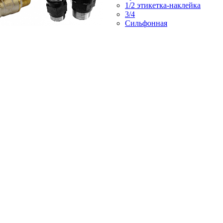
1/2 этикетка-наклейка
3/4
Сильфонная