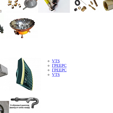
VTS
ГРЕЕРС
ГРЕЕРС
VTS