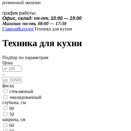
розничный магазин
график работы:
Офис, склад: пн-пт, 10:00 — 19:00
Магазин: пн-пт, 08:00 — 17:30
Главная
Каталог
Техника для кухни
Техника для кухни
Подбор по параметрам
Цена
–
фасад
стеклянный
эмалированный
глубина, см
60
50
ширина, см
60