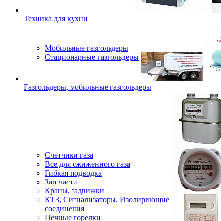
Техника для кухни
Мобильные газгольдеры
Стационарные газгольдеры
Газгольдеры, мобильные газгольдеры
Счетчики газа
Все для сжиженного газа
Гибкая подводка
Зап части
Краны, задвижки
КТЗ, Сигнализаторы, Изолириющие
соединения
Печные горелки