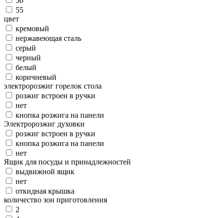
50
55
цвет
кремовый
нержавеющая сталь
серый
черный
белый
коричневый
электророзжиг горелок стола
розжиг встроен в ручки
нет
кнопка розжига на панели
Электророзжиг духовки
розжиг встроен в ручки
кнопка розжига на панели
нет
Ящик для посуды и принадлежностей
выдвижной ящик
нет
откидная крышка
количество зон приготовления
2