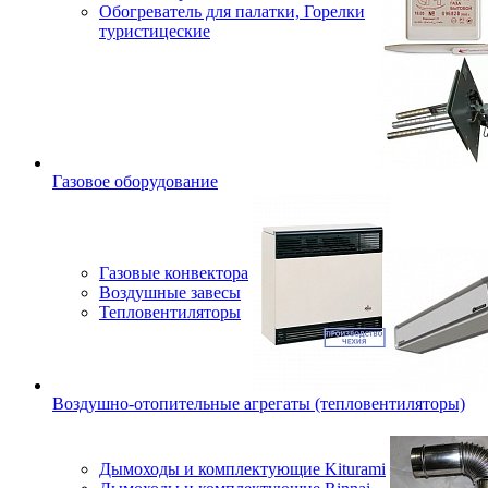
Обогреватель для палатки, Горелки
туристицеские
Газовое оборудование
Газовые конвектора
Воздушные завесы
Тепловентиляторы
Воздушно-отопительные агрегаты (тепловентиляторы)
Дымоходы и комплектующие Kiturami