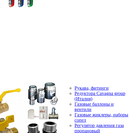
Рукава, фитинги
Редуктора Cavagna group
(Италия)
Газовые баллоны и
вентили
Газовые жиклеры, наборы
сопел
Регулятор давления газа
пропановый