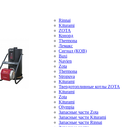
Rinnai
Kiturami
ZOTA
Конорд
Thermona
Лемакс
Сигнал (КОВ)
Baxi
Navien
Zota
Thermona
Stropuva
Kiturami
Твердотопливные котлы ZOTA
Kiturami
Zota
Kiturami
Olympia
Запасные части Zota
Запасные части Kiturami
Запасные части Rinnai