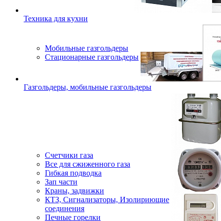
Техника для кухни
Мобильные газгольдеры
Стационарные газгольдеры
Газгольдеры, мобильные газгольдеры
Счетчики газа
Все для сжиженного газа
Гибкая подводка
Зап части
Краны, задвижки
КТЗ, Сигнализаторы, Изолириющие
соединения
Печные горелки