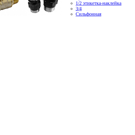
1/2 этикетка-наклейка
3/4
Сильфонная