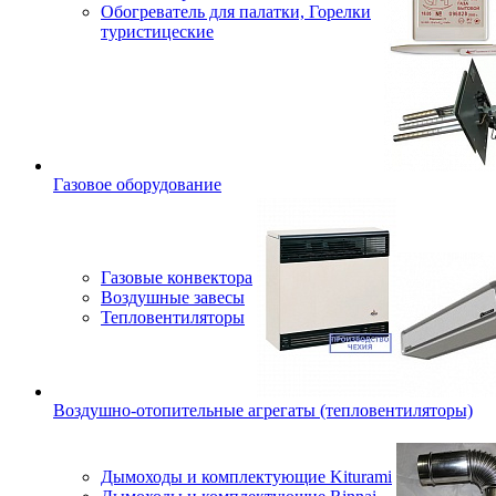
Обогреватель для палатки, Горелки
туристицеские
Газовое оборудование
Газовые конвектора
Воздушные завесы
Тепловентиляторы
Воздушно-отопительные агрегаты (тепловентиляторы)
Дымоходы и комплектующие Kiturami