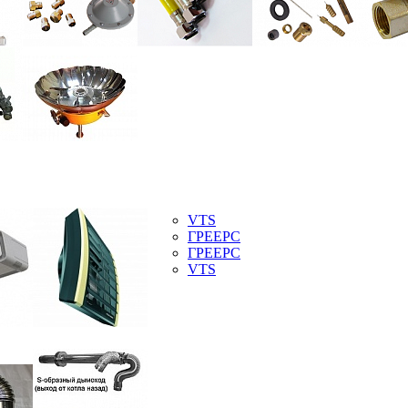
VTS
ГРЕЕРС
ГРЕЕРС
VTS