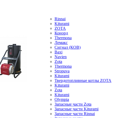
Rinnai
Kiturami
ZOTA
Конорд
Thermona
Лемакс
Сигнал (КОВ)
Baxi
Navien
Zota
Thermona
Stropuva
Kiturami
Твердотопливные котлы ZOTA
Kiturami
Zota
Kiturami
Olympia
Запасные части Zota
Запасные части Kiturami
Запасные части Rinnai