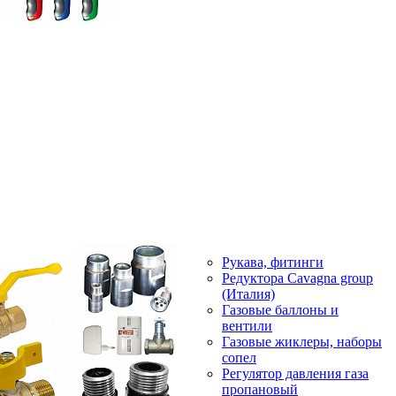
Рукава, фитинги
Редуктора Cavagna group
(Италия)
Газовые баллоны и
вентили
Газовые жиклеры, наборы
сопел
Регулятор давления газа
пропановый