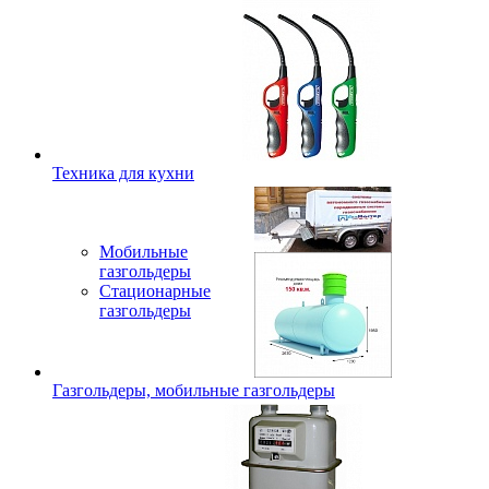
Техника для кухни
Мобильные
газгольдеры
Стационарные
газгольдеры
Газгольдеры, мобильные газгольдеры