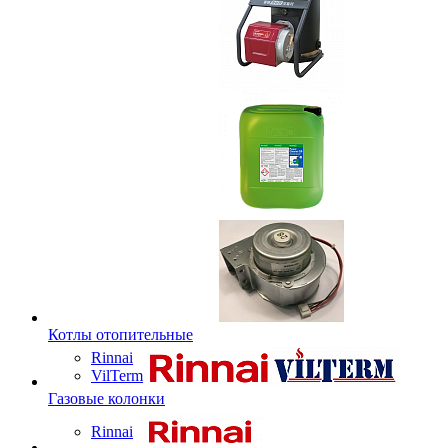
Котлы отопительные
Rinnai
VilTerm
Газовые колонки
Rinnai