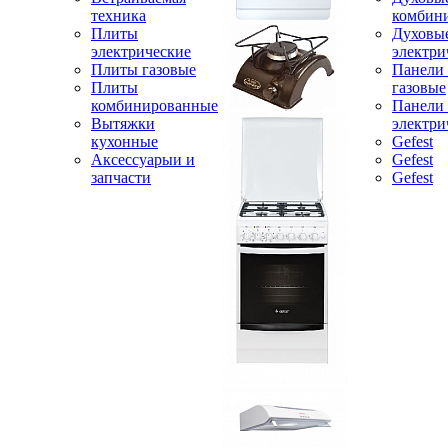
техника
комбин
Плиты
Духовы
электрические
электри
Плиты газовые
Панели
Плиты
газовые
комбинированные
Панели
Вытяжки
электри
кухонные
Gefest
Аксессуарыи и
Gefest
запчасти
Gefest