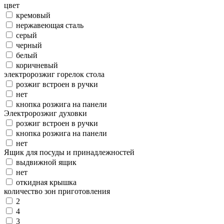
цвет
кремовый
нержавеющая сталь
серый
черный
белый
коричневый
электророзжиг горелок стола
розжиг встроен в ручки
нет
кнопка розжига на панели
Электророзжиг духовки
розжиг встроен в ручки
кнопка розжига на панели
нет
Ящик для посуды и принадлежностей
выдвижной ящик
нет
откидная крышка
количество зон приготовления
2
4
3