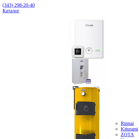
(343) 298-20-40
Каталог
Rinnai
Kiturami
ZOTA