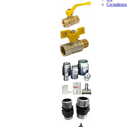
Сильфонн