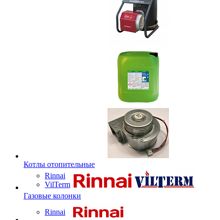
Котлы отопительные
Rinnai
VilTerm
Газовые колонки
Rinnai