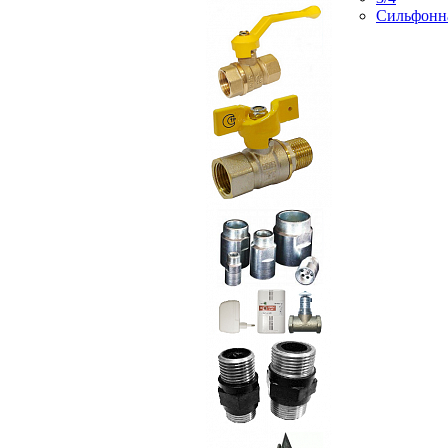
Сильфонн