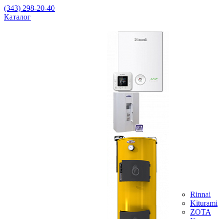
(343) 298-20-40
Каталог
Rinnai
Kiturami
ZOTA