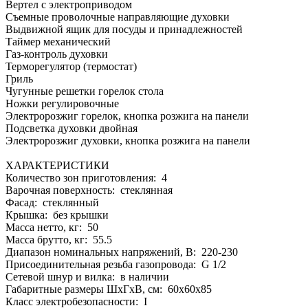
Вертел с электроприводом
Съемные проволочные направляющие духовки
Выдвижной ящик для посуды и принадлежностей
Таймер механический
Газ-контроль духовки
Терморегулятор (термостат)
Гриль
Чугунные решетки горелок стола
Ножки регулировочные
Электророзжиг горелок, кнопка розжига на панели
Подсветка духовки двойная
Электророзжиг духовки, кнопка розжига на панели
ХАРАКТЕРИСТИКИ
Количество зон приготовления: 4
Варочная поверхность: стеклянная
Фасад: стеклянный
Крышка: без крышки
Масса нетто, кг: 50
Масса брутто, кг: 55.5
Диапазон номинальных напряжений, В: 220-230
Присоединительная резьба газопровода: G 1/2
Сетевой шнур и вилка: в наличии
Габаритные размеры ШхГхВ, см: 60x60x85
Класс электробезопасности: I