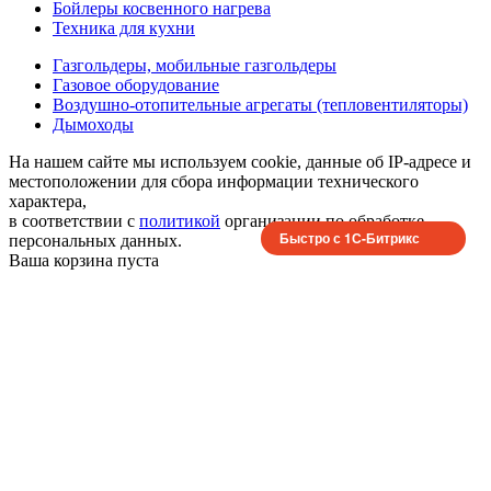
Бойлеры косвенного нагрева
Техника для кухни
Газгольдеры, мобильные газгольдеры
Газовое оборудование
Воздушно-отопительные агрегаты (тепловентиляторы)
Дымоходы
На нашем сайте мы используем cookie, данные об IP-адресе и
местоположении для сбора информации технического
характера,
в соответствии с
политикой
организации по обработке
Быстро с 1С-Битрикс
персональных данных.
Ваша корзина пуста