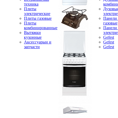
техника
комбин
Плиты
Духовы
электрические
электри
Плиты газовые
Панели
Плиты
газовые
комбинированные
Панели
Вытяжки
электри
кухонные
Gefest
Аксессуарыи и
Gefest
запчасти
Gefest