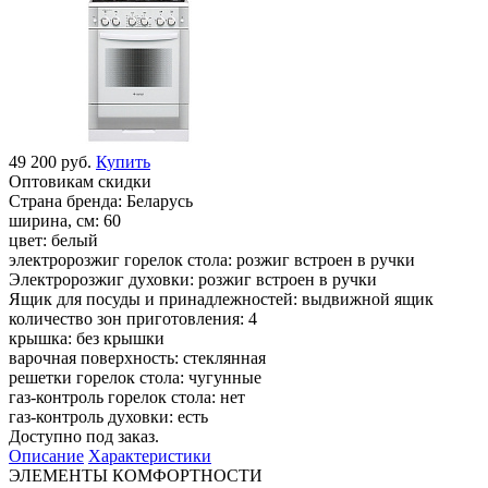
49 200 руб.
Купить
Оптовикам скидки
Страна бренда:
Беларусь
ширина, см:
60
цвет:
белый
электророзжиг горелок стола:
розжиг встроен в ручки
Электророзжиг духовки:
розжиг встроен в ручки
Ящик для посуды и принадлежностей:
выдвижной ящик
количество зон приготовления:
4
крышка:
без крышки
варочная поверхность:
стеклянная
решетки горелок стола:
чугунные
газ-контроль горелок стола:
нет
газ-контроль духовки:
есть
Доступно под заказ.
Описание
Характеристики
ЭЛЕМЕНТЫ КОМФОРТНОСТИ