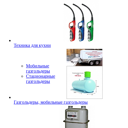
Техника для кухни
Мобильные
газгольдеры
Стационарные
газгольдеры
Газгольдеры, мобильные газгольдеры