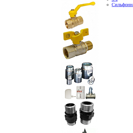
Сильфонн