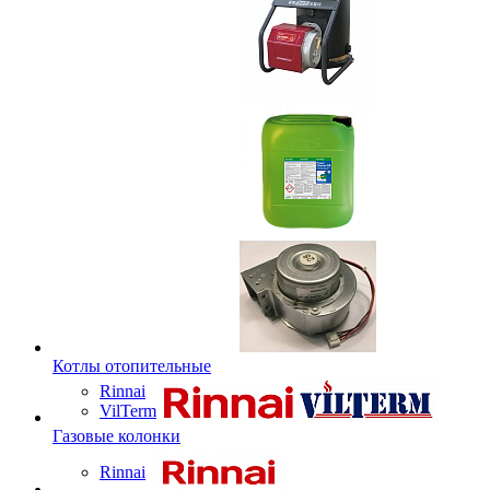
Котлы отопительные
Rinnai
VilTerm
Газовые колонки
Rinnai