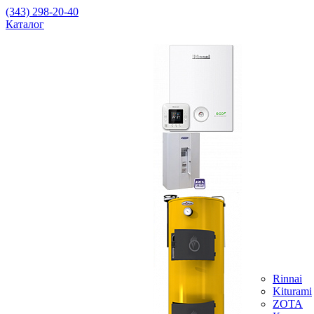
(343) 298-20-40
Каталог
Rinnai
Kiturami
ZOTA