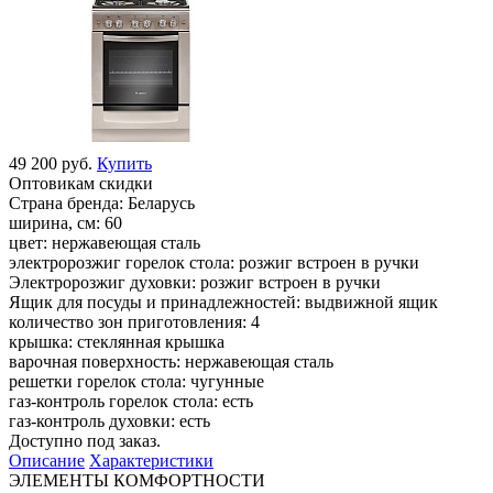
49 200 руб.
Купить
Оптовикам скидки
Страна бренда:
Беларусь
ширина, см:
60
цвет:
нержавеющая сталь
электророзжиг горелок стола:
розжиг встроен в ручки
Электророзжиг духовки:
розжиг встроен в ручки
Ящик для посуды и принадлежностей:
выдвижной ящик
количество зон приготовления:
4
крышка:
стеклянная крышка
варочная поверхность:
нержавеющая сталь
решетки горелок стола:
чугунные
газ-контроль горелок стола:
есть
газ-контроль духовки:
есть
Доступно под заказ.
Описание
Характеристики
ЭЛЕМЕНТЫ КОМФОРТНОСТИ