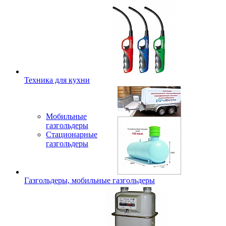
Техника для кухни
Мобильные
газгольдеры
Стационарные
газгольдеры
Газгольдеры, мобильные газгольдеры