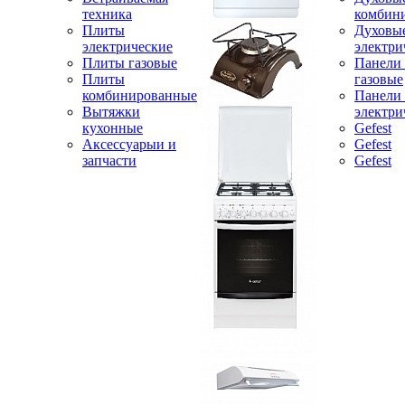
техника
комбин
Плиты
Духовы
электрические
электри
Плиты газовые
Панели
Плиты
газовые
комбинированные
Панели
Вытяжки
электри
кухонные
Gefest
Аксессуарыи и
Gefest
запчасти
Gefest