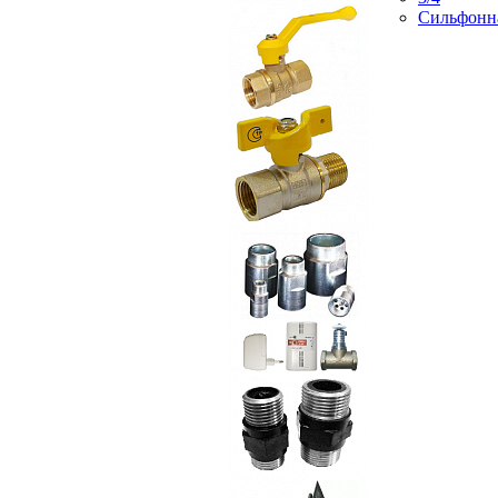
Сильфонн