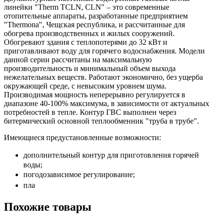
линейки "Therm TCLN, CLN" – это современные
отопительные аппараты, разработанные предприятием
"Thermona", Чещская республика, и рассчитанные для
обогрева производственных и жилых сооружений.
Обогревают здания с теплопотерями до 32 кВт и
приготавливают воду для горячего водоснабжения. Модели
данной серии рассчитаны на максимальную
производительность и минимальный объем выхода
нежелательных веществ. Работают экономично, без ущерба
окружающей среде, с невысоким уровнем шума.
Производимая мощность неперерывно регулируется в
диапазоне 40-100% максимума, в зависимости от актуальных
потребностей в тепле. Контур ГВС выполнен через
битермический основной теплообменник "труба в трубе".
Имеющиеся предустановленные возможности:
дополнительный контур для приготовления горячей
воды;
погодозависимое регулирование;
пла
Похожие товары