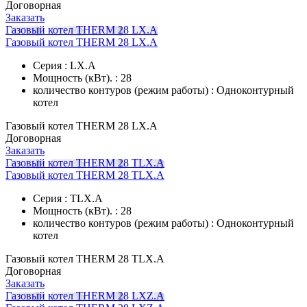
Договорная
Заказать
Газовый котел THERM 28 LX.A
Газовый котел THERM 28 LX.A
Серия : LX.A
Мощность (кВт). : 28
количество контуров (режим работы) : Одноконтурный
котел
Газовый котел THERM 28 LX.A
Договорная
Заказать
Газовый котел THERM 28 TLX.А
Газовый котел THERM 28 TLX.А
Серия : TLX.A
Мощность (кВт). : 28
количество контуров (режим работы) : Одноконтурный
котел
Газовый котел THERM 28 TLX.А
Договорная
Заказать
Газовый котел THERM 28 LXZ.A