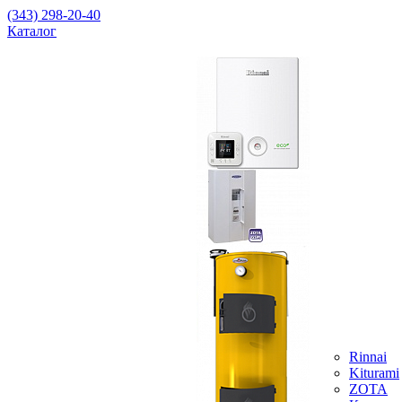
(343) 298-20-40
Каталог
Rinnai
Kiturami
ZOTA