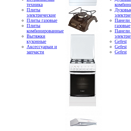
техника
комбин
Плиты
Духовы
электрические
электри
Плиты газовые
Панели
Плиты
газовые
комбинированные
Панели
Вытяжки
электри
кухонные
Gefest
Аксессуарыи и
Gefest
запчасти
Gefest