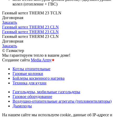
колел (отопление + ГВС)
Газовый котел THERM 23 TCLN
Договорная
Заказать
Газовый котел THERM 23 CLN
Газовый котел THERM 23 CLN
Газовый котел THERM 23 CLN
Договорная
Заказать
© Газмастер
Мы гарантируем тепло в вашем доме!
Создание сайта
Media Army
Котлы отопительные
Газовые колонки
Бойлеры косвенного нагрева
Техника для кухни
Газгольдеры, мобильные газгольдеры
Газовое оборудование
Воздушно-отопительные агрегаты (тепловентиляторы)
Дымоходы
На нашем сайте мы используем cookie, данные об IP-адресе и