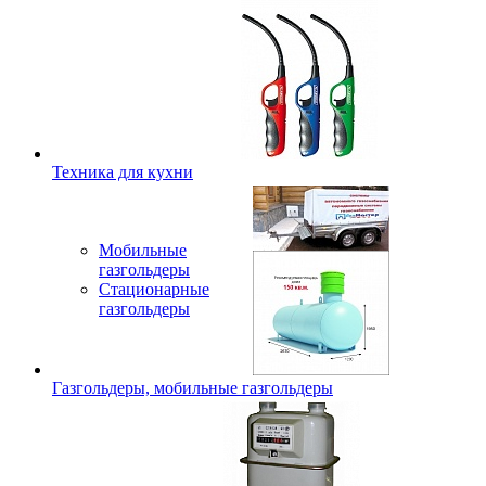
Техника для кухни
Мобильные
газгольдеры
Стационарные
газгольдеры
Газгольдеры, мобильные газгольдеры