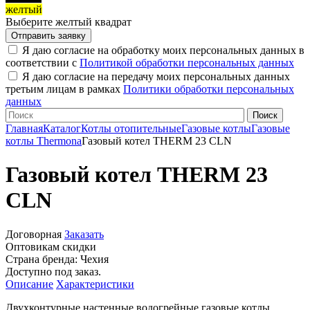
желтый
Выберите желтый квадрат
Я даю согласие на обработку моих персональных данных в
соответствии с
Политикой обработки персональных данных
Я даю согласие на передачу моих персональных данных
третьим лицам в рамках
Политики обработки персональных
данных
Главная
Каталог
Котлы отопительные
Газовые котлы
Газовые
котлы Thermona
Газовый котел THERM 23 CLN
Газовый котел THERM 23
CLN
Договорная
Заказать
Оптовикам скидки
Страна бренда:
Чехия
Доступно под заказ.
Описание
Характеристики
Двухконтурные настенные водогрейные газовые котлы