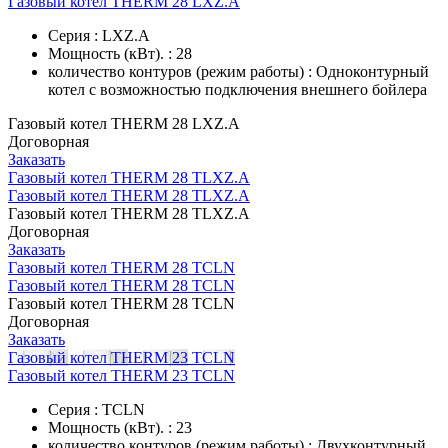
Газовый котел THERM 28 LXZ.A
Серия : LXZ.A
Мощность (кВт). : 28
количество контуров (режим работы) : Одноконтурный
котел с возможностью подключения внешнего бойлера
Газовый котел THERM 28 LXZ.A
Договорная
Заказать
Газовый котел THERM 28 TLXZ.A
Газовый котел THERM 28 TLXZ.A
Газовый котел THERM 28 TLXZ.A
Договорная
Заказать
Газовый котел THERM 28 TCLN
Газовый котел THERM 28 TCLN
Газовый котел THERM 28 TCLN
Договорная
Заказать
Газовый котел THERM 23 TCLN
Газовый котел THERM 23 TCLN
Серия : TCLN
Мощность (кВт). : 23
количество контуров (режим работы) : Двухконтурный