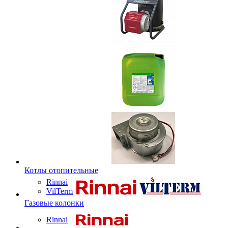
Котлы отопительные
Rinnai
VilTerm
Газовые колонки
Rinnai