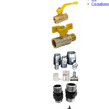
Сильфонн