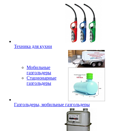
Техника для кухни
Мобильные
газгольдеры
Стационарные
газгольдеры
Газгольдеры, мобильные газгольдеры