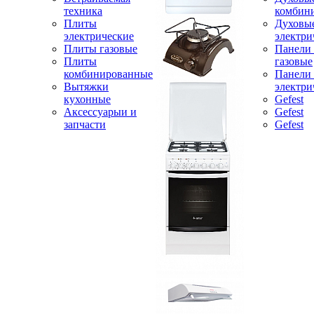
техника
комбин
Плиты
Духовы
электрические
электри
Плиты газовые
Панели
Плиты
газовые
комбинированные
Панели
Вытяжки
электри
кухонные
Gefest
Аксессуарыи и
Gefest
запчасти
Gefest