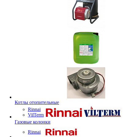
Котлы отопительные
Rinnai
VilTerm
Газовые колонки
Rinnai