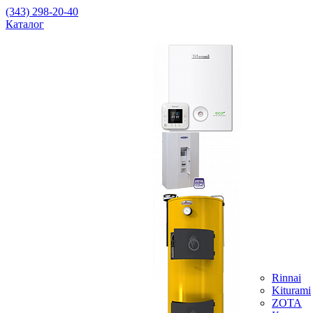
(343) 298-20-40
Каталог
Rinnai
Kiturami
ZOTA