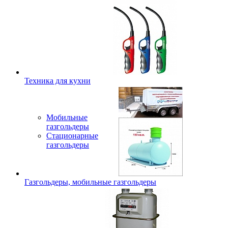
Техника для кухни
Мобильные
газгольдеры
Стационарные
газгольдеры
Газгольдеры, мобильные газгольдеры