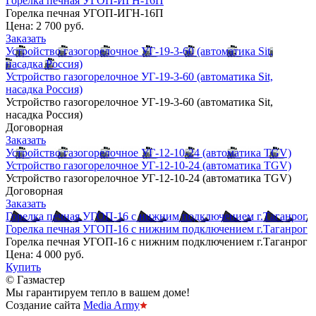
Горелка печная УГОП-ИГН-16П
Горелка печная УГОП-ИГН-16П
Цена:
2 700 руб.
Заказать
Устройство газогорелочное УГ-19-3-60 (автоматика Sit,
насадка Россия)
Устройство газогорелочное УГ-19-3-60 (автоматика Sit,
насадка Россия)
Устройство газогорелочное УГ-19-3-60 (автоматика Sit,
насадка Россия)
Договорная
Заказать
Устройство газогорелочное УГ-12-10-24 (автоматика TGV)
Устройство газогорелочное УГ-12-10-24 (автоматика TGV)
Устройство газогорелочное УГ-12-10-24 (автоматика TGV)
Договорная
Заказать
Горелка печная УГОП-16 с нижним подключением г.Таганрог
Горелка печная УГОП-16 с нижним подключением г.Таганрог
Горелка печная УГОП-16 с нижним подключением г.Таганрог
Цена:
4 000 руб.
Купить
© Газмастер
Мы гарантируем тепло в вашем доме!
Создание сайта
Media Army