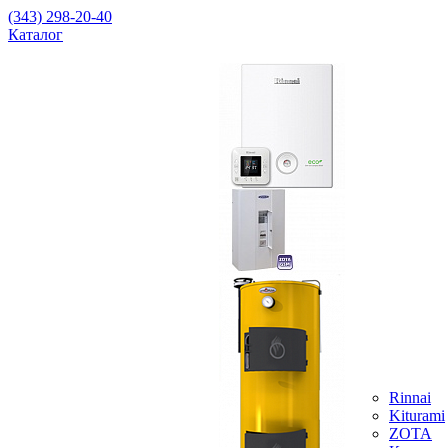
(343) 298-20-40
Каталог
Rinnai
Kiturami
ZOTA