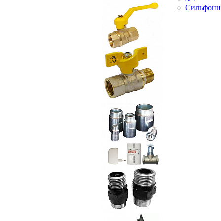
Сильфонн