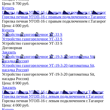
Цена:
8 700 руб.
Купить
Горелка печная УГОП-16 с правым подключением г.Таганрог
Горелка печная УГОП-16 с правым подключением г.Таганрог
Горелка печная УГОП-16 с правым подключением г.Таганрог
Цена:
4 000 руб.
Купить
Устройство газогорелочное УГ-33 S
Устройство газогорелочное УГ-33 S
Устройство газогорелочное УГ-33 S
Договорная
Заказать
Устройство газогорелочное УГ-19-3-20 (автоматика Sit,
насадка Россия)
Устройство газогорелочное УГ-19-3-20 (автоматика Sit,
насадка Россия)
Устройство газогорелочное УГ-19-3-20 (автоматика Sit,
насадка Россия)
Цена:
8 900 руб.
Заказать
Горелка печная УГОП-16 с левым подключением г.Таганрог
Горелка печная УГОП-16 с левым подключением г.Таганрог
Горелка печная УГОП-16 с левым подключением г.Таганрог
Цена:
4 000 руб.
Купить