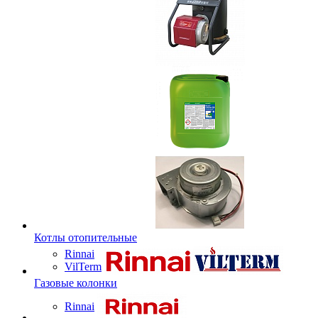
Котлы отопительные
Rinnai
VilTerm
Газовые колонки
Rinnai