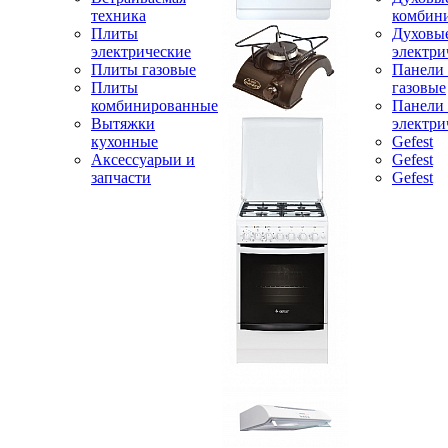
техника
комбин
Плиты
Духовы
электрические
электри
Плиты газовые
Панели
Плиты
газовые
комбинированные
Панели
Вытяжки
электри
кухонные
Gefest
Аксессуарыи и
Gefest
запчасти
Gefest