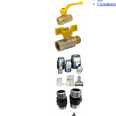
Сильфонн