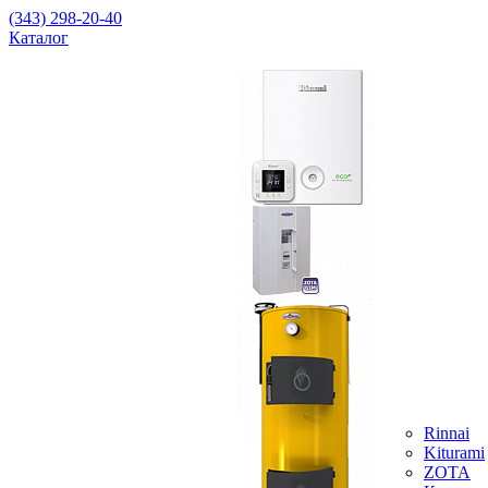
(343) 298-20-40
Каталог
Rinnai
Kiturami
ZOTA