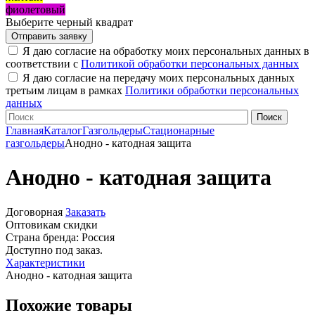
фиолетовый
Выберите черный квадрат
Я даю согласие на обработку моих персональных данных в
соответствии с
Политикой обработки персональных данных
Я даю согласие на передачу моих персональных данных
третьим лицам в рамках
Политики обработки персональных
данных
Главная
Каталог
Газгольдеры
Стационарные
газгольдеры
Анодно - катодная защита
Анодно - катодная защита
Договорная
Заказать
Оптовикам скидки
Страна бренда:
Россия
Доступно под заказ.
Характеристики
Анодно - катодная защита
Похожие товары