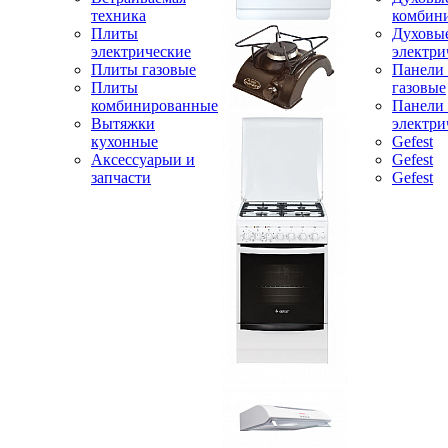
техника
комбин
Плиты
Духовы
электрические
электри
Плиты газовые
Панели
Плиты
газовые
комбинированные
Панели
Вытяжки
электри
кухонные
Gefest
Аксессуарыи и
Gefest
запчасти
Gefest