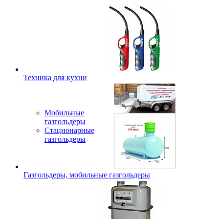
Техника для кухни
Мобильные
газгольдеры
Стационарные
газгольдеры
Газгольдеры, мобильные газгольдеры