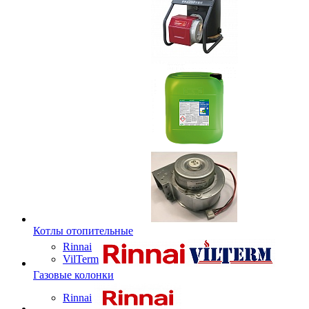
Котлы отопительные
Rinnai
VilTerm
Газовые колонки
Rinnai