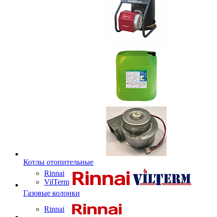
Котлы отопительные
Rinnai
VilTerm
Газовые колонки
Rinnai