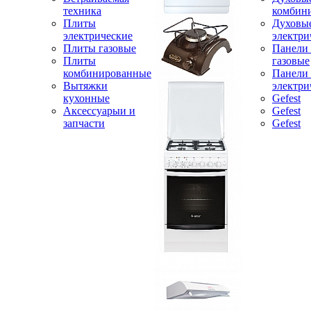
техника
комбин
Плиты
Духовы
электрические
электри
Плиты газовые
Панели
Плиты
газовые
комбинированные
Панели
Вытяжки
электри
кухонные
Gefest
Аксессуарыи и
Gefest
запчасти
Gefest