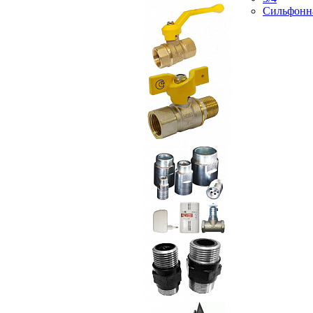
Сильфонн