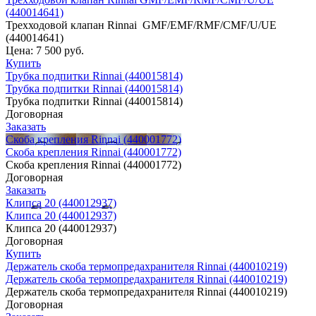
(440014641)
Трехходовой клапан Rinnai GMF/EMF/RMF/CMF/U/UE
(440014641)
Цена:
7 500 руб.
Купить
Трубка подпитки Rinnai (440015814)
Трубка подпитки Rinnai (440015814)
Трубка подпитки Rinnai (440015814)
Договорная
Заказать
Скоба крепления Rinnai (440001772)
Скоба крепления Rinnai (440001772)
Скоба крепления Rinnai (440001772)
Договорная
Заказать
Клипса 20 (440012937)
Клипса 20 (440012937)
Клипса 20 (440012937)
Договорная
Купить
Держатель скоба термопредахранителя Rinnai (440010219)
Держатель скоба термопредахранителя Rinnai (440010219)
Держатель скоба термопредахранителя Rinnai (440010219)
Договорная