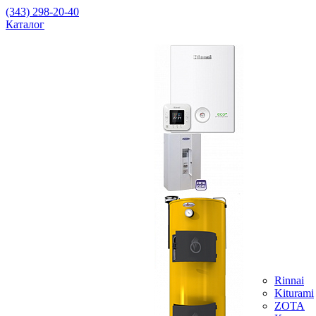
(343) 298-20-40
Каталог
Rinnai
Kiturami
ZOTA