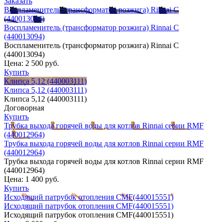
Заказать
Воспламенитель (трансформатор розжига) Rinnai С
(440013094)
Воспламенитель (трансформатор розжига) Rinnai С
(440013094)
Воспламенитель (трансформатор розжига) Rinnai С
(440013094)
Цена:
2 500 руб.
Купить
Клипса 5,12 (440003111)
Клипса 5,12 (440003111)
Клипса 5,12 (440003111)
Договорная
Купить
Трубка выхода горячей воды для котлов Rinnai серии RMF
(440012964)
Трубка выхода горячей воды для котлов Rinnai серии RMF
(440012964)
Трубка выхода горячей воды для котлов Rinnai серии RMF
(440012964)
Цена:
1 400 руб.
Купить
Исходящий патрубок отопления CMF(440015551)
Исходящий патрубок отопления CMF(440015551)
Исходящий патрубок отопления CMF(440015551)