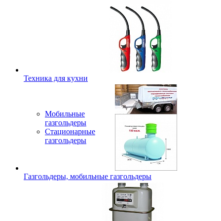
Техника для кухни
Мобильные
газгольдеры
Стационарные
газгольдеры
Газгольдеры, мобильные газгольдеры