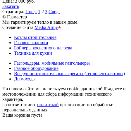
Цена:
3 000 руб.
Заказать
Страницы:
Пред.
1
2
3
След.
© Газмастер
Мы гарантируем тепло в вашем доме!
Создание сайта
Media Army
Котлы отопительные
Газовые колонки
Бойлеры косвенного нагрева
Техника для кухни
Газгольдеры, мобильные газгольдеры
Газовое оборудование
Воздушно-отопительные агрегаты (тепловентиляторы)
Дымоходы
На нашем сайте мы используем cookie, данные об IP-адресе и
местоположении для сбора информации технического
характера,
в соответствии с
политикой
организации по обработке
персональных данных.
Ваша корзина пуста