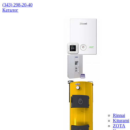
(343) 298-20-40
Каталог
Rinnai
Kiturami
ZOTA