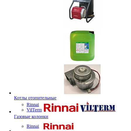
Котлы отопительные
Rinnai
VilTerm
Газовые колонки
Rinnai