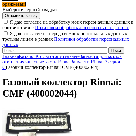
оранжевый
Выберите черный квадрат
Я даю согласие на обработку моих персональных данных в
соответствии с
Политикой обработки персональных данных
Я даю согласие на передачу моих персональных данных
третьим лицам в рамках
Политики обработки персональных
данных
Главная
Каталог
Котлы отопительные
Запчасти для котлов
отопления
Запасные части Rinnai
Запчасти Rinnai 7 серия
C
Газовый коллектор Rinnai: CMF (400002044)
Газовый коллектор Rinnai:
CMF (400002044)