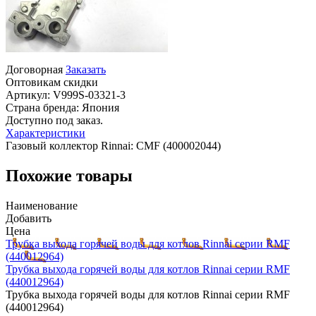
Договорная
Заказать
Оптовикам скидки
Артикул:
V999S-03321-3
Страна бренда:
Япония
Доступно под заказ.
Характеристики
Газовый коллектор Rinnai: CMF (400002044)
Похожие товары
Наименование
Добавить
Цена
Трубка выхода горячей воды для котлов Rinnai серии RMF
(440012964)
Трубка выхода горячей воды для котлов Rinnai серии RMF
(440012964)
Трубка выхода горячей воды для котлов Rinnai серии RMF
(440012964)