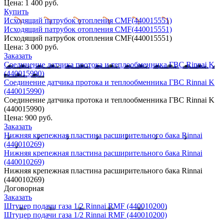
Цена:
1 400 руб.
Купить
Исходящий патрубок отопления CMF(440015551)
Исходящий патрубок отопления CMF(440015551)
Исходящий патрубок отопления CMF(440015551)
Цена:
3 000 руб.
Заказать
Соединение датчика протока и теплообменника ГВС Rinnai K
(440015990)
Соединение датчика протока и теплообменника ГВС Rinnai K
(440015990)
Соединение датчика протока и теплообменника ГВС Rinnai K
(440015990)
Цена:
900 руб.
Заказать
Нижняя крепежная пластина расширительного бака Rinnai
(440010269)
Нижняя крепежная пластина расширительного бака Rinnai
(440010269)
Нижняя крепежная пластина расширительного бака Rinnai
(440010269)
Договорная
Заказать
Штуцер подачи газа 1/2 Rinnai RMF (440010200)
Штуцер подачи газа 1/2 Rinnai RMF (440010200)