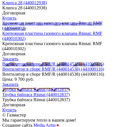
Клипса 28 (440012938)
Клипса 28 (440012938)
Договорная
Купить
Крепежная пластина газового клапана Rinnai: RMF
(440010302)
Крепежная пластина газового клапана Rinnai: RMF
(440010302)
Крепежная пластина газового клапана Rinnai: RMF
(440010302)
Договорная
Заказать
Вентилятор в сборе RMF/R (440014538) (441000116)
Вентилятор в сборе RMF/R (440014538) (441000116)
Вентилятор в сборе RMF/R (440014538) (441000116)
Цена:
9 700 руб.
Заказать
Трубка байпаса Rinnai (440012837)
Трубка байпаса Rinnai (440012837)
Трубка байпаса Rinnai (440012837)
Договорная
Купить
© Газмастер
Мы гарантируем тепло в вашем доме!
Создание сайта
Media Army