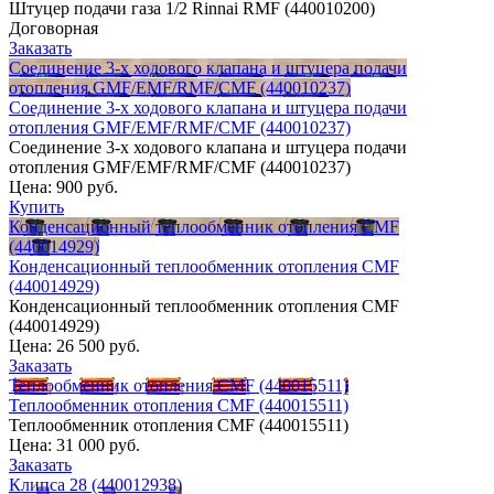
Штуцер подачи газа 1/2 Rinnai RMF (440010200)
Договорная
Заказать
Соединение 3-х ходового клапана и штуцера подачи
отопления GMF/EMF/RMF/CMF (440010237)
Соединение 3-х ходового клапана и штуцера подачи
отопления GMF/EMF/RMF/CMF (440010237)
Соединение 3-х ходового клапана и штуцера подачи
отопления GMF/EMF/RMF/CMF (440010237)
Цена:
900 руб.
Купить
Конденсационный теплообменник отопления CMF
(440014929)
Конденсационный теплообменник отопления CMF
(440014929)
Конденсационный теплообменник отопления CMF
(440014929)
Цена:
26 500 руб.
Заказать
Теплообменник отопления CMF (440015511)
Теплообменник отопления CMF (440015511)
Теплообменник отопления CMF (440015511)
Цена:
31 000 руб.
Заказать
Клипса 28 (440012938)