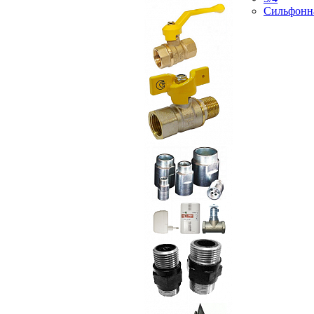
Сильфонн