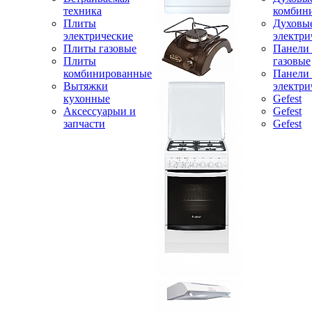
техника
комбин
Плиты
Духовы
электрические
электри
Плиты газовые
Панели
Плиты
газовые
комбинированные
Панели
Вытяжки
электри
кухонные
Gefest
Аксессуарыи и
Gefest
запчасти
Gefest