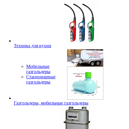
Техника для кухни
Мобильные
газгольдеры
Стационарные
газгольдеры
Газгольдеры, мобильные газгольдеры