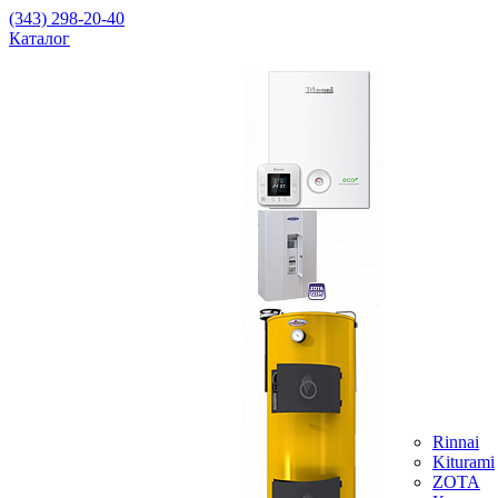
(343) 298-20-40
Каталог
Rinnai
Kiturami
ZOTA