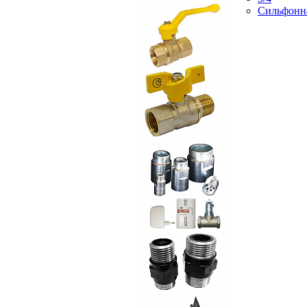
Сильфонн