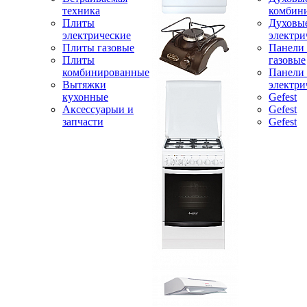
техника
комбин
Плиты
Духовы
электрические
электри
Плиты газовые
Панели
Плиты
газовые
комбинированные
Панели
Вытяжки
электри
кухонные
Gefest
Аксессуарыи и
Gefest
запчасти
Gefest