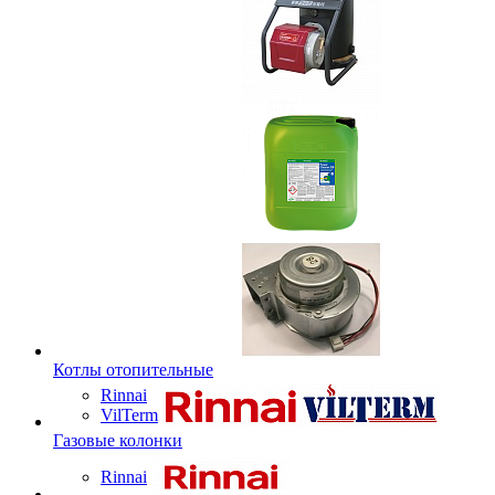
Котлы отопительные
Rinnai
VilTerm
Газовые колонки
Rinnai