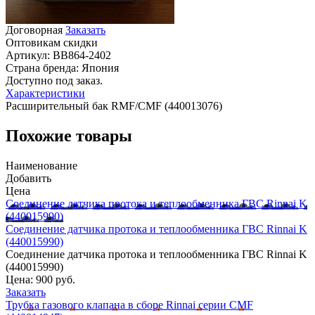
Договорная
Заказать
Оптовикам скидки
Артикул:
BB864-2402
Страна бренда:
Япония
Доступно под заказ.
Характеристики
Расширительный бак RMF/CMF (440013076)
Похожие товары
Наименование
Добавить
Цена
Соединение датчика протока и теплообменника ГВС Rinnai K
(440015990)
Соединение датчика протока и теплообменника ГВС Rinnai K
(440015990)
Соединение датчика протока и теплообменника ГВС Rinnai K
(440015990)
Цена:
900 руб.
Заказать
Трубка газового клапана в сборе Rinnai серии CMF