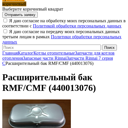
коричневый
Выберите коричневый квадрат
Я даю согласие на обработку моих персональных данных в
соответствии с
Политикой обработки персональных данных
Я даю согласие на передачу моих персональных данных
третьим лицам в рамках
Политики обработки персональных
данных
Главная
Каталог
Котлы отопительные
Запчасти для котлов
отопления
Запасные части Rinnai
Запчасти Rinnai 7 серия
C
Расширительный бак RMF/CMF (440013076)
Расширительный бак
RMF/CMF (440013076)