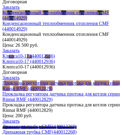
Договорная
Заказать
Конденсационный теплообменник отопления CMF
(440014929)
Конденсационный теплообменник отопления CMF
(440014929)
Конденсационный теплообменник отопления CMF
(440014929)
Цена:
26 500 руб.
Заказать
Клипса10-17 (440012936)
Клипса10-17 (440012936)
Клипса10-17 (440012936)
Договорная
Заказать
Прокладка регулятора датчика протока для котлов серии
Rinnai RMF (440012829)
Прокладка регулятора датчика протока для котлов серии
Rinnai RMF (440012829)
Прокладка регулятора датчика протока для котлов серии
Rinnai RMF (440012829)
Цена:
200 руб.
Заказать
Дренажная трубка CMF(440012268)
Дренажная трубка CMF(440012268)