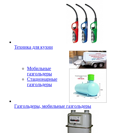
Техника для кухни
Мобильные
газгольдеры
Стационарные
газгольдеры
Газгольдеры, мобильные газгольдеры