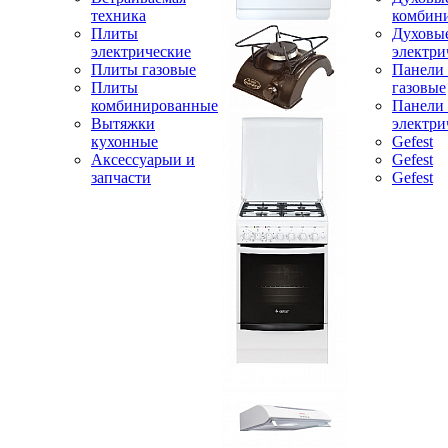
техника
комбин
Плиты
Духовы
электрические
электри
Плиты газовые
Панели
Плиты
газовые
комбинированные
Панели
Вытяжки
электри
кухонные
Gefest
Аксессуарыи и
Gefest
запчасти
Gefest