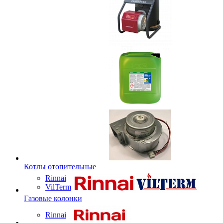
Котлы отопительные
Rinnai
VilTerm
Газовые колонки
Rinnai