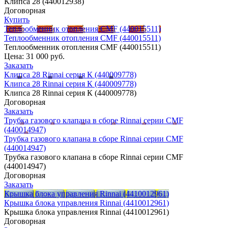
Клипса 28 (440012938)
Договорная
Купить
Теплообменник отопления CMF (440015511)
Теплообменник отопления CMF (440015511)
Теплообменник отопления CMF (440015511)
Цена:
31 000 руб.
Заказать
Клипса 28 Rinnai серия К (440009778)
Клипса 28 Rinnai серия К (440009778)
Клипса 28 Rinnai серия К (440009778)
Договорная
Заказать
Трубка газового клапана в сборе Rinnai серии CMF
(440014947)
Трубка газового клапана в сборе Rinnai серии CMF
(440014947)
Трубка газового клапана в сборе Rinnai серии CMF
(440014947)
Договорная
Заказать
Крышка блока управления Rinnai (4410012961)
Крышка блока управления Rinnai (4410012961)
Крышка блока управления Rinnai (4410012961)
Договорная