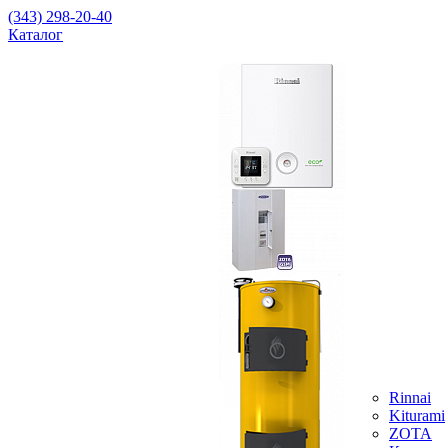
(343) 298-20-40
Каталог
Rinnai
Kiturami
ZOTA