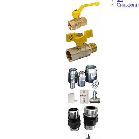
Сильфонн