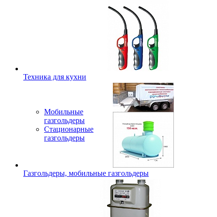
Техника для кухни
Мобильные
газгольдеры
Стационарные
газгольдеры
Газгольдеры, мобильные газгольдеры