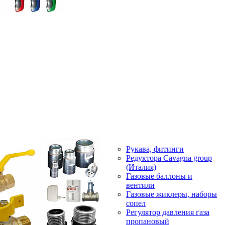
Рукава, фитинги
Редуктора Cavagna group
(Италия)
Газовые баллоны и
вентили
Газовые жиклеры, наборы
сопел
Регулятор давления газа
пропановый