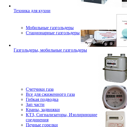
Техника для кухни
Мобильные газгольдеры
Стационарные газгольдеры
Газгольдеры, мобильные газгольдеры
Счетчики газа
Все для сжиженного газа
Гибкая подводка
Зап части
Краны, задвижки
КТЗ, Сигнализаторы, Изолириющие
соединения
Печные горелки