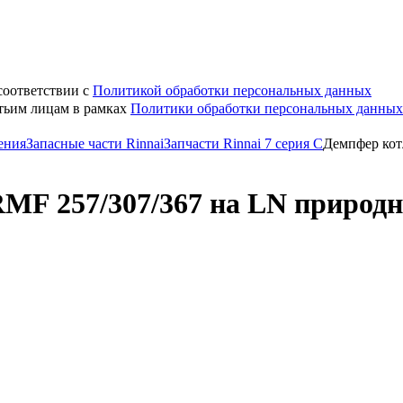
соответствии с
Политикой обработки персональных данных
етьим лицам в рамках
Политики обработки персональных данных
ения
Запасные части Rinnai
Запчасти Rinnai 7 серия C
Демпфер кот
MF 257/307/367 на LN природны