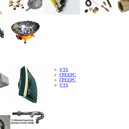
VTS
ГРЕЕРС
ГРЕЕРС
VTS