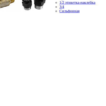
1/2 этикетка-наклейка
3/4
Сильфонная