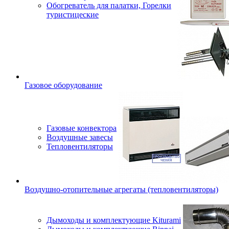
Обогреватель для палатки, Горелки
туристицеские
Газовое оборудование
Газовые конвектора
Воздушные завесы
Тепловентиляторы
Воздушно-отопительные агрегаты (тепловентиляторы)
Дымоходы и комплектующие Kiturami