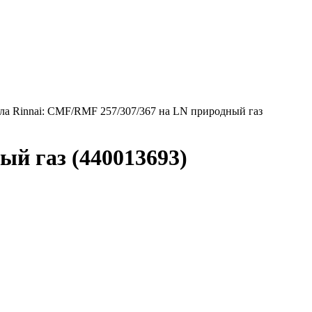
ла Rinnai: CMF/RMF 257/307/367 на LN природный газ
й газ (440013693)