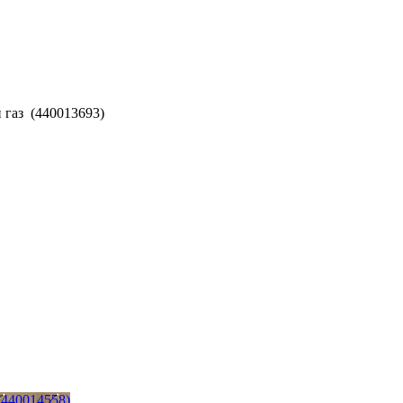
 газ (440013693)
(440014558)