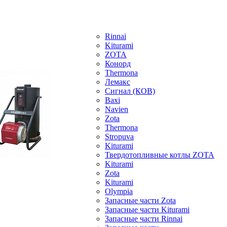
Rinnai
Kiturami
ZOTA
Конорд
Thermona
Лемакс
Сигнал (КОВ)
Baxi
Navien
Zota
Thermona
Stropuva
Kiturami
Твердотопливные котлы ZOTA
Kiturami
Zota
Kiturami
Olympia
Запасные части Zota
Запасные части Kiturami
Запасные части Rinnai