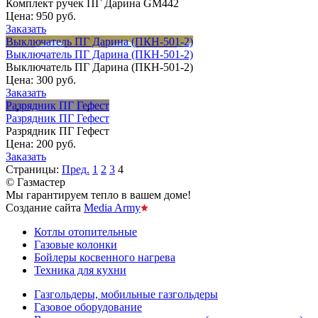
Комплект ручек ПГ Дарина GM442
Цена:
950 руб.
Заказать
Выключатель ПГ Дарина (ПКН-501-2)
Выключатель ПГ Дарина (ПКН-501-2)
Выключатель ПГ Дарина (ПКН-501-2)
Цена:
300 руб.
Заказать
Разрядник ПГ Гефест
Разрядник ПГ Гефест
Разрядник ПГ Гефест
Цена:
200 руб.
Заказать
Страницы:
Пред.
1
2
3
4
© Газмастер
Мы гарантируем тепло в вашем доме!
Создание сайта
Media Army
Котлы отопительные
Газовые колонки
Бойлеры косвенного нагрева
Техника для кухни
Газгольдеры, мобильные газгольдеры
Газовое оборудование