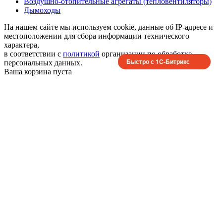
Воздушно-отопительные агрегаты (тепловентиляторы)
Дымоходы
На нашем сайте мы используем cookie, данные об IP-адресе и
местоположении для сбора информации технического
характера,
в соответствии с
политикой
организации по обработке
Быстро с 1С-Битрикс
персональных данных.
Ваша корзина пуста