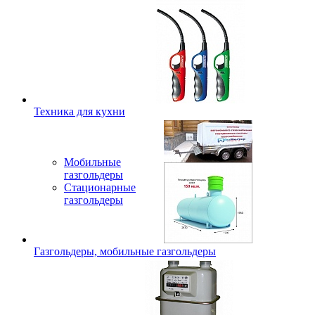
Техника для кухни
Мобильные
газгольдеры
Стационарные
газгольдеры
Газгольдеры, мобильные газгольдеры