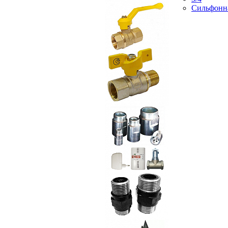
Сильфонн