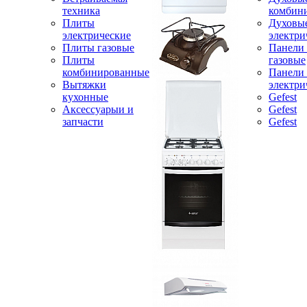
техника
комбин
Плиты
Духовы
электрические
электри
Плиты газовые
Панели
Плиты
газовые
комбинированные
Панели
Вытяжки
электри
кухонные
Gefest
Аксессуарыи и
Gefest
запчасти
Gefest