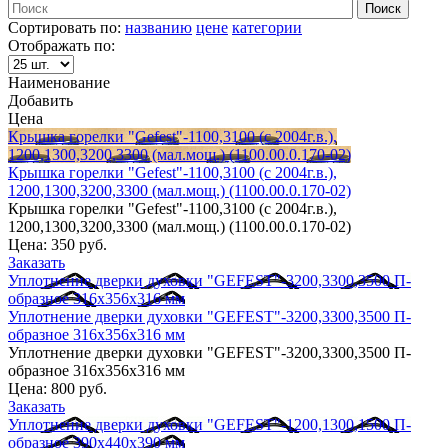
Сортировать по:
названию
цене
категории
Отображать по:
Наименование
Добавить
Цена
Крышка горелки "Gefest"-1100,3100 (с 2004г.в.),
1200,1300,3200,3300 (мал.мощ.) (1100.00.0.170-02)
Крышка горелки "Gefest"-1100,3100 (с 2004г.в.),
1200,1300,3200,3300 (мал.мощ.) (1100.00.0.170-02)
Крышка горелки "Gefest"-1100,3100 (с 2004г.в.),
1200,1300,3200,3300 (мал.мощ.) (1100.00.0.170-02)
Цена:
350 руб.
Заказать
Уплотнение дверки духовки "GEFEST"-3200,3300,3500 П-
образное 316х356х316 мм
Уплотнение дверки духовки "GEFEST"-3200,3300,3500 П-
образное 316х356х316 мм
Уплотнение дверки духовки "GEFEST"-3200,3300,3500 П-
образное 316х356х316 мм
Цена:
800 руб.
Заказать
Уплотнение дверки духовки "GEFEST"-1200,1300,1500 П-
образное 390х440х390 мм