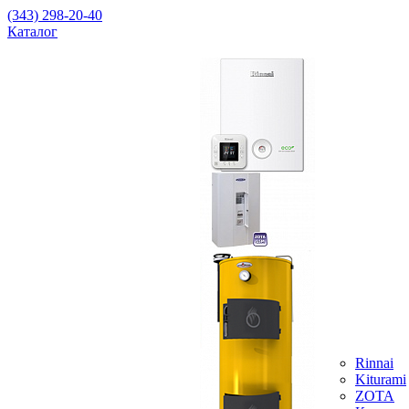
(343) 298-20-40
Каталог
Rinnai
Kiturami
ZOTA