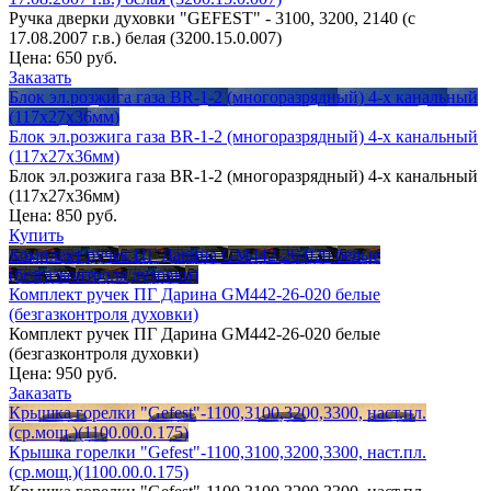
Ручка дверки духовки "GEFEST" - 3100, 3200, 2140 (c
17.08.2007 г.в.) белая (3200.15.0.007)
Цена:
650 руб.
Заказать
Блок эл.розжига газа BR-1-2 (многоразрядный) 4-х канальный
(117х27х36мм)
Блок эл.розжига газа BR-1-2 (многоразрядный) 4-х канальный
(117х27х36мм)
Блок эл.розжига газа BR-1-2 (многоразрядный) 4-х канальный
(117х27х36мм)
Цена:
850 руб.
Купить
Комплект ручек ПГ Дарина GM442-26-020 белые
(безгазконтроля духовки)
Комплект ручек ПГ Дарина GM442-26-020 белые
(безгазконтроля духовки)
Комплект ручек ПГ Дарина GM442-26-020 белые
(безгазконтроля духовки)
Цена:
950 руб.
Заказать
Крышка горелки "Gefest"-1100,3100,3200,3300, наст.пл.
(ср.мощ.)(1100.00.0.175)
Крышка горелки "Gefest"-1100,3100,3200,3300, наст.пл.
(ср.мощ.)(1100.00.0.175)