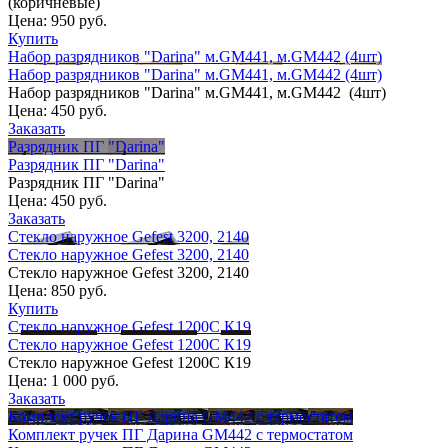
(коричневые)
Цена:
950 руб.
Купить
Набор разрядников "Darina" м.GM441, м.GM442 (4шт)
Набор разрядников "Darina" м.GM441, м.GM442 (4шт)
Набор разрядников "Darina" м.GM441, м.GM442 (4шт)
Цена:
450 руб.
Заказать
Разрядник ПГ "Darina"
Разрядник ПГ "Darina"
Разрядник ПГ "Darina"
Цена:
450 руб.
Заказать
Стекло наружное Gefest 3200, 2140
Стекло наружное Gefest 3200, 2140
Стекло наружное Gefest 3200, 2140
Цена:
850 руб.
Купить
Стекло наружное Gefest 1200С К19
Стекло наружное Gefest 1200С К19
Стекло наружное Gefest 1200С К19
Цена:
1 000 руб.
Заказать
Комплект ручек ПГ Дарина GM442 с термостатом
Комплект ручек ПГ Дарина GM442 с термостатом