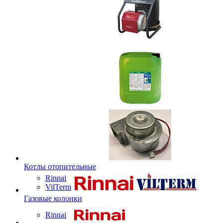
Котлы отопительные
Rinnai
VilTerm
Газовые колонки
Rinnai