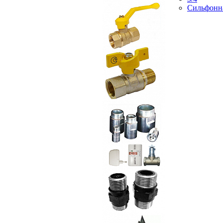
Сильфонн