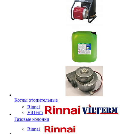
Котлы отопительные
Rinnai
VilTerm
Газовые колонки
Rinnai