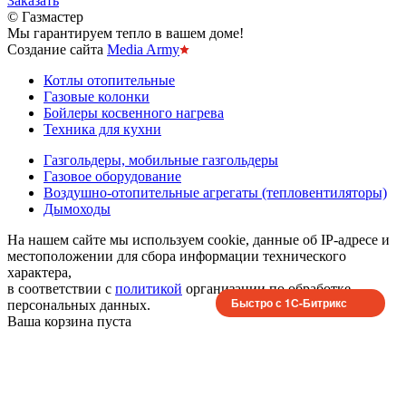
Заказать
© Газмастер
Мы гарантируем тепло в вашем доме!
Создание сайта
Media Army
Котлы отопительные
Газовые колонки
Бойлеры косвенного нагрева
Техника для кухни
Газгольдеры, мобильные газгольдеры
Газовое оборудование
Воздушно-отопительные агрегаты (тепловентиляторы)
Дымоходы
На нашем сайте мы используем cookie, данные об IP-адресе и
местоположении для сбора информации технического
характера,
в соответствии с
политикой
организации по обработке
Быстро с 1С-Битрикс
персональных данных.
Ваша корзина пуста