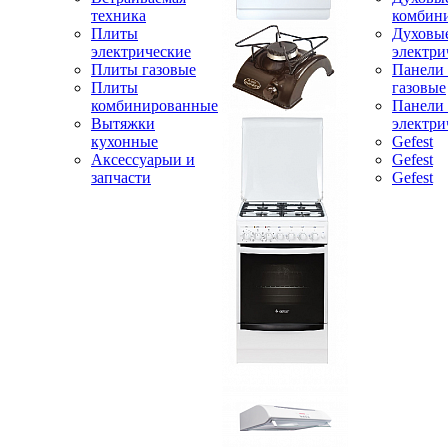
техника
комбин
Плиты
Духовы
электрические
электри
Плиты газовые
Панели
Плиты
газовые
комбинированные
Панели
Вытяжки
электри
кухонные
Gefest
Аксессуарыи и
Gefest
запчасти
Gefest