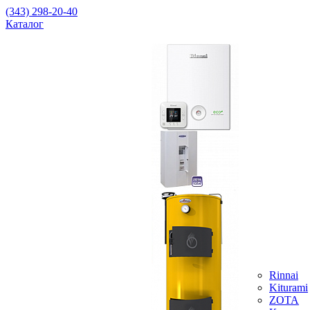
(343) 298-20-40
Каталог
Rinnai
Kiturami
ZOTA