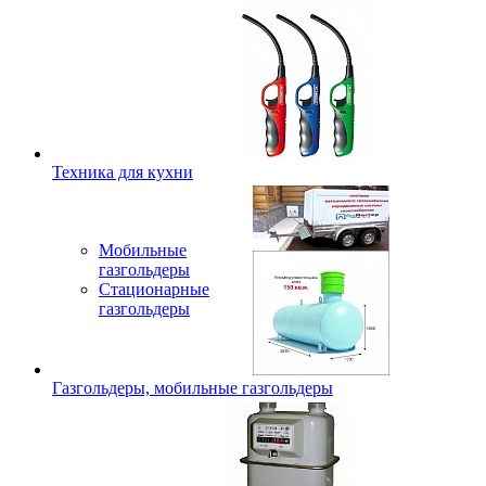
Техника для кухни
Мобильные
газгольдеры
Стационарные
газгольдеры
Газгольдеры, мобильные газгольдеры