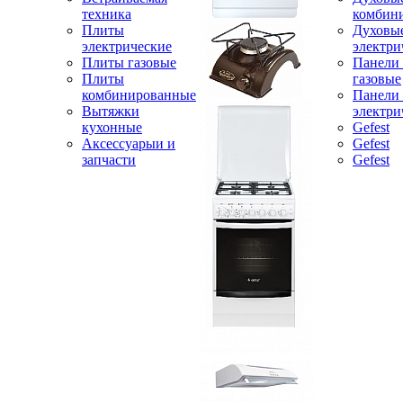
техника
комбин
Плиты
Духовы
электрические
электри
Плиты газовые
Панели
Плиты
газовые
комбинированные
Панели
Вытяжки
электри
кухонные
Gefest
Аксессуарыи и
Gefest
запчасти
Gefest