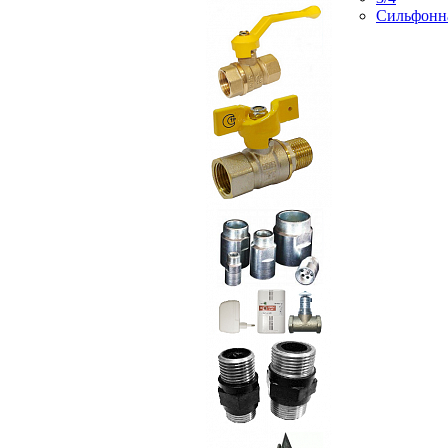
Сильфонн