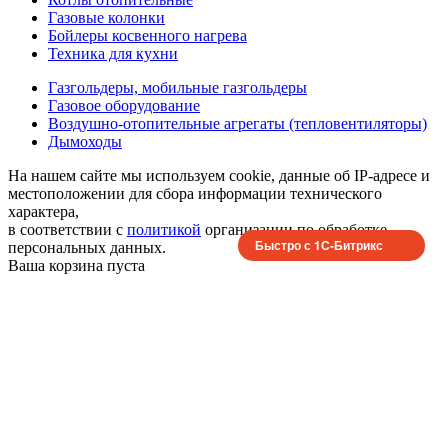
Газовые колонки
Бойлеры косвенного нагрева
Техника для кухни
Газгольдеры, мобильные газгольдеры
Газовое оборудование
Воздушно-отопительные агрегаты (тепловентиляторы)
Дымоходы
На нашем сайте мы используем cookie, данные об IP-адресе и
местоположении для сбора информации технического
характера,
в соответствии с
политикой
организации по обработке
Быстро с 1С-Битрикс
персональных данных.
Ваша корзина пуста