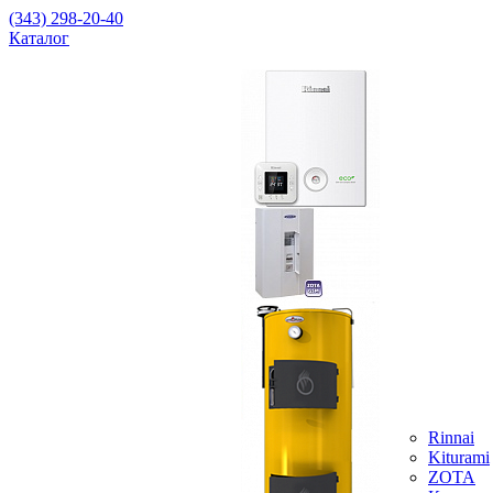
(343) 298-20-40
Каталог
Rinnai
Kiturami
ZOTA