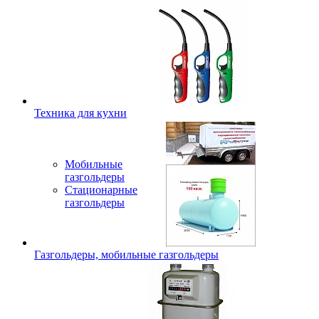
Техника для кухни
Мобильные
газгольдеры
Стационарные
газгольдеры
Газгольдеры, мобильные газгольдеры