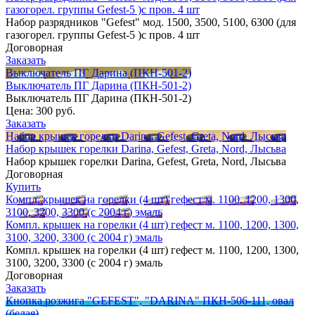
газогорел. группы Gefest-5 )с пров. 4 шт
Набор разрядников "Gefest" мод. 1500, 3500, 5100, 6300 (для
газогорел. группы Gefest-5 )с пров. 4 шт
Договорная
Заказать
Выключатель ПГ Дарина (ПКН-501-2)
Выключатель ПГ Дарина (ПКН-501-2)
Выключатель ПГ Дарина (ПКН-501-2)
Цена:
300 руб.
Заказать
Набор крышек горелки Darina, Gefest, Greta, Nord, Лысьва
Набор крышек горелки Darina, Gefest, Greta, Nord, Лысьва
Набор крышек горелки Darina, Gefest, Greta, Nord, Лысьва
Договорная
Купить
Компл. крышек на горелки (4 шт) гефест м. 1100, 1200, 1300,
3100, 3200, 3300 (с 2004 г) эмаль
Компл. крышек на горелки (4 шт) гефест м. 1100, 1200, 1300,
3100, 3200, 3300 (с 2004 г) эмаль
Компл. крышек на горелки (4 шт) гефест м. 1100, 1200, 1300,
3100, 3200, 3300 (с 2004 г) эмаль
Договорная
Заказать
Кнопка розжига "GEFEST", "DARINA" ПКН-506-111, овал
(белая)