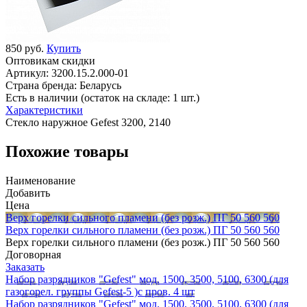
850 руб.
Купить
Оптовикам скидки
Артикул:
3200.15.2.000-01
Страна бренда:
Беларусь
Есть в наличии (остаток на складе: 1 шт.)
Характеристики
Стекло наружное Gefest 3200, 2140
Похожие товары
Наименование
Добавить
Цена
Верх горелки сильного пламени (без розж.) ПГ 50 560 560
Верх горелки сильного пламени (без розж.) ПГ 50 560 560
Верх горелки сильного пламени (без розж.) ПГ 50 560 560
Договорная
Заказать
Набор разрядников "Gefest" мод. 1500, 3500, 5100, 6300 (для
газогорел. группы Gefest-5 )с пров. 4 шт
Набор разрядников "Gefest" мод. 1500, 3500, 5100, 6300 (для