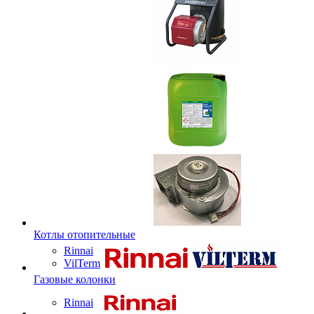
Котлы отопительные
Rinnai
VilTerm
Газовые колонки
Rinnai