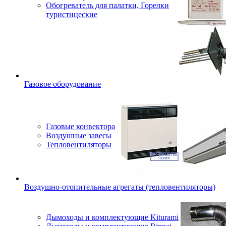
Обогреватель для палатки, Горелки
туристицеские
Газовое оборудование
Газовые конвектора
Воздушные завесы
Тепловентиляторы
Воздушно-отопительные агрегаты (тепловентиляторы)
Дымоходы и комплектующие Kiturami