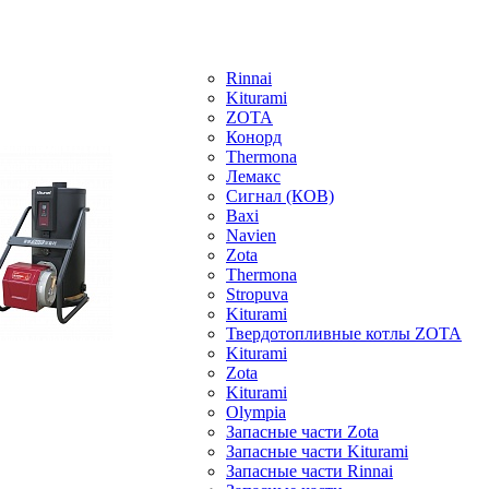
Rinnai
Kiturami
ZOTA
Конорд
Thermona
Лемакс
Сигнал (КОВ)
Baxi
Navien
Zota
Thermona
Stropuva
Kiturami
Твердотопливные котлы ZOTA
Kiturami
Zota
Kiturami
Olympia
Запасные части Zota
Запасные части Kiturami
Запасные части Rinnai