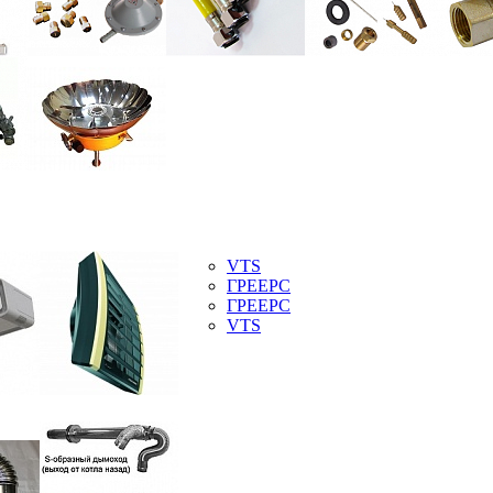
VTS
ГРЕЕРС
ГРЕЕРС
VTS