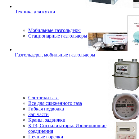
Техника для кухни
Мобильные газгольдеры
Стационарные газгольдеры
Газгольдеры, мобильные газгольдеры
Счетчики газа
Все для сжиженного газа
Гибкая подводка
Зап части
Краны, задвижки
КТЗ, Сигнализаторы, Изолириющие
соединения
Печные горелки