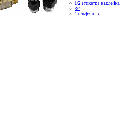
1/2 этикетка-наклейка
3/4
Сильфонная