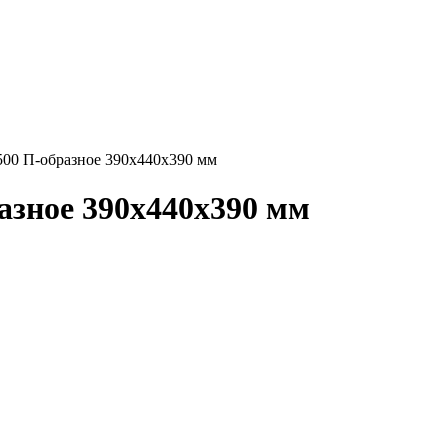
500 П-образное 390х440х390 мм
азное 390х440х390 мм