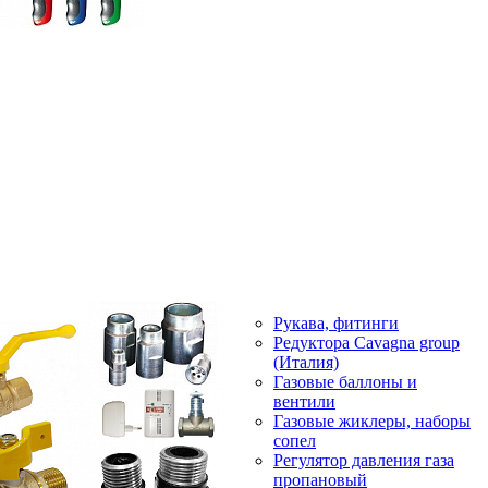
Рукава, фитинги
Редуктора Cavagna group
(Италия)
Газовые баллоны и
вентили
Газовые жиклеры, наборы
сопел
Регулятор давления газа
пропановый