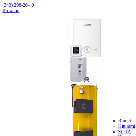
(343) 298-20-40
Каталог
Rinnai
Kiturami
ZOTA