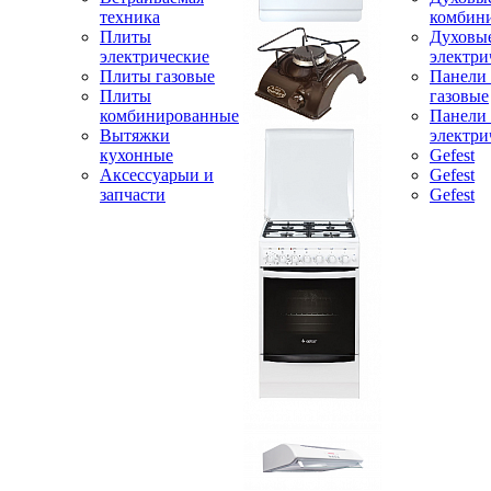
техника
комбин
Плиты
Духовы
электрические
электри
Плиты газовые
Панели
Плиты
газовые
комбинированные
Панели
Вытяжки
электри
кухонные
Gefest
Аксессуарыи и
Gefest
запчасти
Gefest