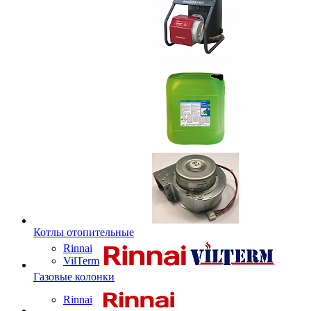
Котлы отопительные
Rinnai
VilTerm
Газовые колонки
Rinnai