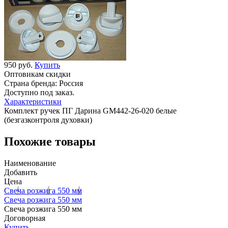
950 руб.
Купить
Оптовикам скидки
Страна бренда:
Россия
Доступно под заказ.
Характеристики
Комплект ручек ПГ Дарина GM442-26-020 белые
(безгазконтроля духовки)
Похожие товары
Наименование
Добавить
Цена
Свеча розжига 550 мм
Свеча розжига 550 мм
Свеча розжига 550 мм
Договорная
Купить