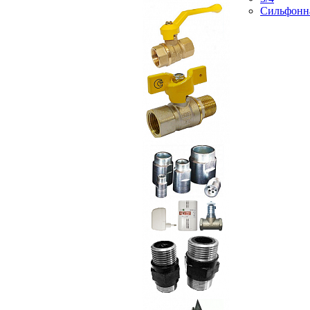
Сильфонн