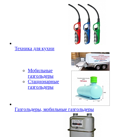
Техника для кухни
Мобильные
газгольдеры
Стационарные
газгольдеры
Газгольдеры, мобильные газгольдеры