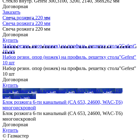
Стекло внутр. Gefest 300,3100, 3200, 2140, 368х262 мм
Договорная
Заказать
Свеча розжига 220 мм
Свеча розжига 220 мм
Свеча розжига 220 мм
Договорная
Купить
Набор резин. опор (ножек) на профиль. решетку стола"Gefest"
10 шт
Набор резин. опор (ножек) на профиль. решетку стола"Gefest"
10 шт
Набор резин. опор (ножек) на профиль. решетку стола"Gefest"
10 шт
Договорная
Купить
Блок розжига 6-ти канальный (CA 653, 24600, WAC-T6)
многоискровой
Блок розжига 6-ти канальный (CA 653, 24600, WAC-T6)
многоискровой
Блок розжига 6-ти канальный (CA 653, 24600, WAC-T6)
многоискровой
Договорная
Купить
© Газмастер