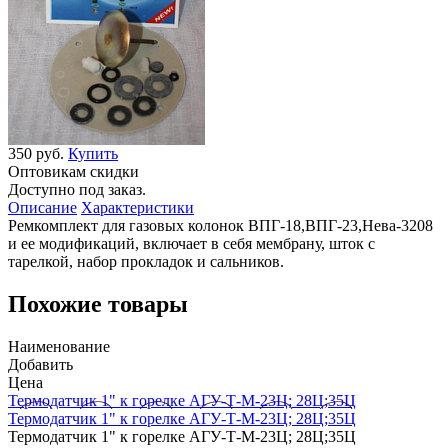
350 руб.
Купить
Оптовикам скидки
Доступно под заказ.
Описание
Характеристики
Ремкомплект для газовых колонок ВПГ-18,ВПГ-23,Нева-3208
и ее модификаций, включает в себя мембрану, шток с
тарелкой, набор прокладок и сальников.
Похожие товары
Наименование
Добавить
Цена
Термодатчик 1" к горелке АГУ-Т-М-23Ц; 28Ц;35Ц
Термодатчик 1" к горелке АГУ-Т-М-23Ц; 28Ц;35Ц
Термодатчик 1" к горелке АГУ-Т-М-23Ц; 28Ц;35Ц