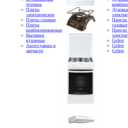
техника
комбин
Плиты
Духовы
электрические
электри
Плиты газовые
Панели
Плиты
газовые
комбинированные
Панели
Вытяжки
электри
кухонные
Gefest
Аксессуарыи и
Gefest
запчасти
Gefest