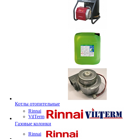
Котлы отопительные
Rinnai
VilTerm
Газовые колонки
Rinnai