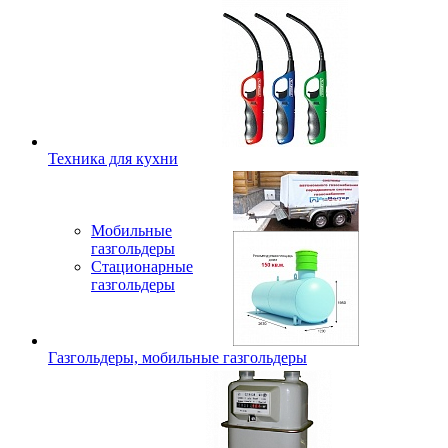
Техника для кухни
Мобильные
газгольдеры
Стационарные
газгольдеры
Газгольдеры, мобильные газгольдеры