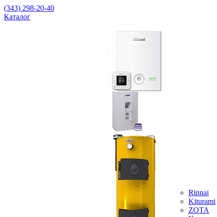
(343) 298-20-40
Каталог
Rinnai
Kiturami
ZOTA