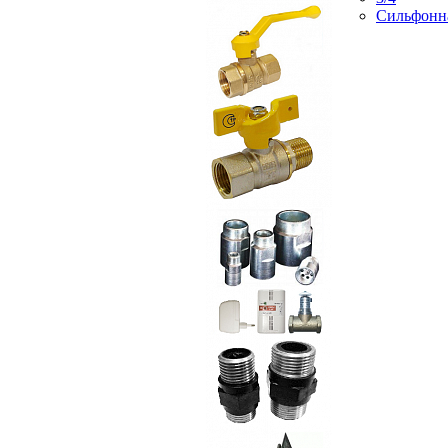
Сильфонн