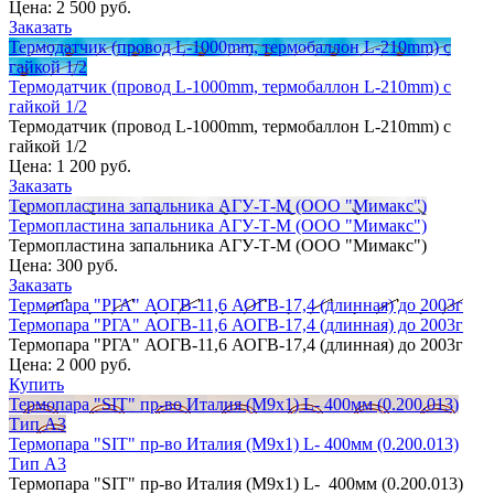
Цена:
2 500 руб.
Заказать
Термодатчик (провод L-1000mm, термобаллон L-210mm) с
гайкой 1/2
Термодатчик (провод L-1000mm, термобаллон L-210mm) с
гайкой 1/2
Термодатчик (провод L-1000mm, термобаллон L-210mm) с
гайкой 1/2
Цена:
1 200 руб.
Заказать
Термопластина запальника АГУ-Т-М (ООО "Мимакс")
Термопластина запальника АГУ-Т-М (ООО "Мимакс")
Термопластина запальника АГУ-Т-М (ООО "Мимакс")
Цена:
300 руб.
Заказать
Термопара "РГА" АОГВ-11,6 АОГВ-17,4 (длинная) до 2003г
Термопара "РГА" АОГВ-11,6 АОГВ-17,4 (длинная) до 2003г
Термопара "РГА" АОГВ-11,6 АОГВ-17,4 (длинная) до 2003г
Цена:
2 000 руб.
Купить
Термопара "SIT" пр-во Италия (М9х1) L- 400мм (0.200.013)
Тип А3
Термопара "SIT" пр-во Италия (М9х1) L- 400мм (0.200.013)
Тип А3
Термопара "SIT" пр-во Италия (М9х1) L- 400мм (0.200.013)