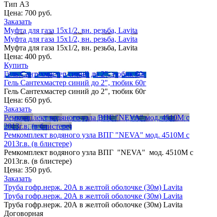
Тип А3
Цена:
700 руб.
Заказать
Муфта для газа 15х1/2, вн. резьба, Lavita
Муфта для газа 15х1/2, вн. резьба, Lavita
Муфта для газа 15х1/2, вн. резьба, Lavita
Цена:
400 руб.
Купить
Гель Сантехмастер синий до 2", тюбик 60г
Гель Сантехмастер синий до 2", тюбик 60г
Гель Сантехмастер синий до 2", тюбик 60г
Цена:
650 руб.
Заказать
Ремкомплект водяного узла ВПГ "NEVA" мод. 4510М с
2013г.в. (в блистере)
Ремкомплект водяного узла ВПГ "NEVA" мод. 4510М с
2013г.в. (в блистере)
Ремкомплект водяного узла ВПГ "NEVA" мод. 4510М с
2013г.в. (в блистере)
Цена:
350 руб.
Заказать
Труба гофр.нерж. 20А в желтой оболочке (30м) Lavita
Труба гофр.нерж. 20А в желтой оболочке (30м) Lavita
Труба гофр.нерж. 20А в желтой оболочке (30м) Lavita
Договорная