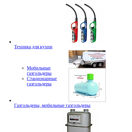
Техника для кухни
Мобильные
газгольдеры
Стационарные
газгольдеры
Газгольдеры, мобильные газгольдеры