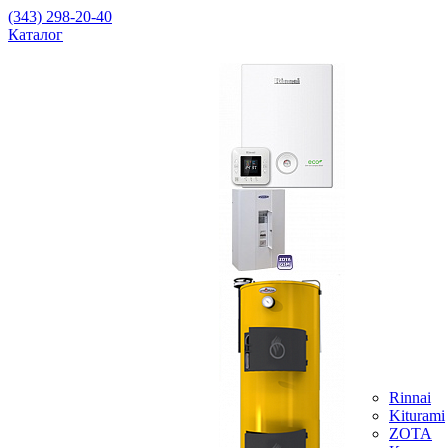
(343) 298-20-40
Каталог
Rinnai
Kiturami
ZOTA