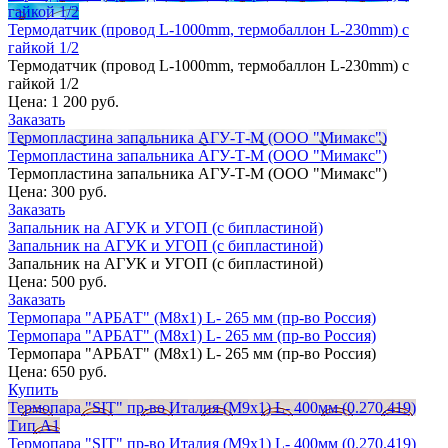
гайкой 1/2
Термодатчик (провод L-1000mm, термобаллон L-230mm) с
гайкой 1/2
Термодатчик (провод L-1000mm, термобаллон L-230mm) с
гайкой 1/2
Цена:
1 200 руб.
Заказать
Термопластина запальника АГУ-Т-М (ООО "Мимакс")
Термопластина запальника АГУ-Т-М (ООО "Мимакс")
Термопластина запальника АГУ-Т-М (ООО "Мимакс")
Цена:
300 руб.
Заказать
Запальник на АГУК и УГОП (с бипластиной)
Запальник на АГУК и УГОП (с бипластиной)
Запальник на АГУК и УГОП (с бипластиной)
Цена:
500 руб.
Заказать
Термопара "АРБАТ" (М8х1) L- 265 мм (пр-во Россия)
Термопара "АРБАТ" (М8х1) L- 265 мм (пр-во Россия)
Термопара "АРБАТ" (М8х1) L- 265 мм (пр-во Россия)
Цена:
650 руб.
Купить
Термопара "SIT" пр-во Италия (М9х1) L- 400мм (0.270.419)
Тип А1
Термопара "SIT" пр-во Италия (М9х1) L- 400мм (0.270.419)