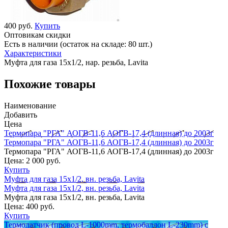
400 руб.
Купить
Оптовикам скидки
Есть в наличии (остаток на складе: 80 шт.)
Характеристики
Муфта для газа 15х1/2, нар. резьба, Lavita
Похожие товары
Наименование
Добавить
Цена
Термопара "РГА" АОГВ-11,6 АОГВ-17,4 (длинная) до 2003г
Термопара "РГА" АОГВ-11,6 АОГВ-17,4 (длинная) до 2003г
Термопара "РГА" АОГВ-11,6 АОГВ-17,4 (длинная) до 2003г
Цена:
2 000 руб.
Купить
Муфта для газа 15х1/2, вн. резьба, Lavita
Муфта для газа 15х1/2, вн. резьба, Lavita
Муфта для газа 15х1/2, вн. резьба, Lavita
Цена:
400 руб.
Купить
Термодатчик (провод L-1000mm, термобаллон L-230mm) с