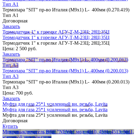
Тип А1
Термопара "SIT" пр-во Италия (М9х1) L- 400мм (0.270.419)
Тип А1
Договорная
Заказать
Термодатчик 1" к горелке АГУ-Т-М-23Ц; 28Ц;35Ц
Термодатчик 1" к горелке АГУ-Т-М-23Ц; 28Ц;35Ц
Термодатчик 1" к горелке АГУ-Т-М-23Ц; 28Ц;35Ц
Цена:
2 500 руб.
Заказать
Термопара "SIT" пр-во Италия (М9х1) L- 400мм (0.200.013)
Тип А3
Термопара "SIT" пр-во Италия (М9х1) L- 400мм (0.200.013)
Тип А3
Термопара "SIT" пр-во Италия (М9х1) L- 400мм (0.200.013)
Тип А3
Цена:
700 руб.
Заказать
Муфта для газа 25*1 усиленный вн. резьба, Lavita
Муфта для газа 25*1 усиленный вн. резьба, Lavita
Муфта для газа 25*1 усиленный вн. резьба, Lavita
Договорная
Купить
Микровыключатель ВПГ "NEVA" мод. 4510, 4511, 4513, 5611,
концевой выключатель