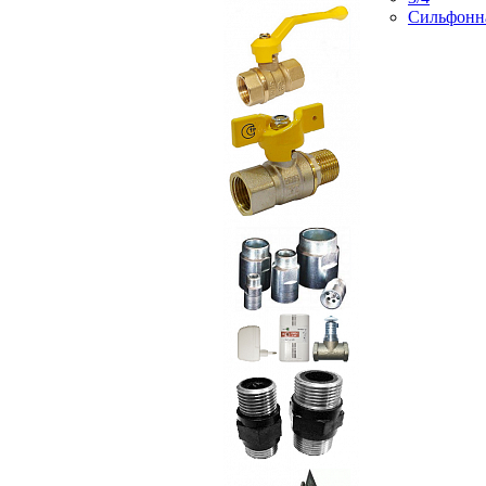
Сильфонн