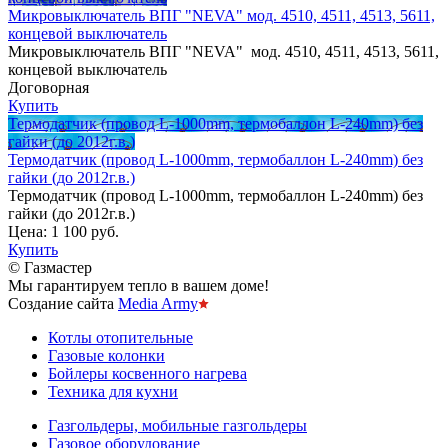
Микровыключатель ВПГ "NEVA" мод. 4510, 4511, 4513, 5611,
концевой выключатель
Микровыключатель ВПГ "NEVA" мод. 4510, 4511, 4513, 5611,
концевой выключатель
Договорная
Купить
Термодатчик (провод L-1000mm, термобаллон L-240mm) без
гайки (до 2012г.в.)
Термодатчик (провод L-1000mm, термобаллон L-240mm) без
гайки (до 2012г.в.)
Термодатчик (провод L-1000mm, термобаллон L-240mm) без
гайки (до 2012г.в.)
Цена:
1 100 руб.
Купить
© Газмастер
Мы гарантируем тепло в вашем доме!
Создание сайта
Media Army
Котлы отопительные
Газовые колонки
Бойлеры косвенного нагрева
Техника для кухни
Газгольдеры, мобильные газгольдеры
Газовое оборудование