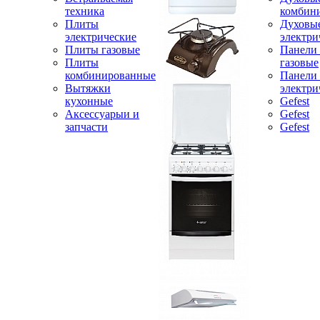
техника
комбин
Плиты
Духовы
электрические
электри
Плиты газовые
Панели
Плиты
газовые
комбинированные
Панели
Вытяжки
электри
кухонные
Gefest
Аксессуарыи и
Gefest
запчасти
Gefest