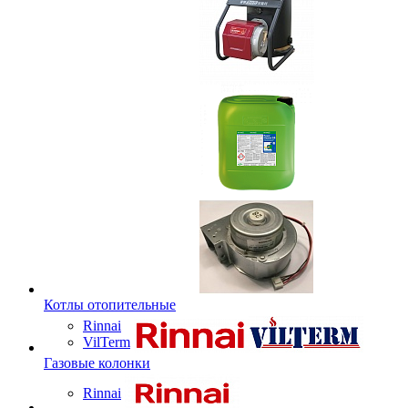
Котлы отопительные
Rinnai
VilTerm
Газовые колонки
Rinnai