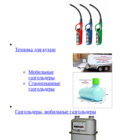
Техника для кухни
Мобильные
газгольдеры
Стационарные
газгольдеры
Газгольдеры, мобильные газгольдеры