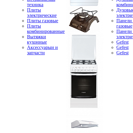
техника
комбин
Плиты
Духовы
электрические
электри
Плиты газовые
Панели
Плиты
газовые
комбинированные
Панели
Вытяжки
электри
кухонные
Gefest
Аксессуарыи и
Gefest
запчасти
Gefest