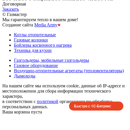
Договорная
Заказать
© Газмастер
Мы гарантируем тепло в вашем доме!
Создание сайта
Media Army
Котлы отопительные
Газовые колонки
Бойлеры косвенного нагрева
Техника для кухни
Газгольдеры, мобильные газгольдеры
Газовое оборудование
Воздушно-отопительные агрегаты (тепловентиляторы)
Дымоходы
На нашем сайте мы используем cookie, данные об IP-адресе и
местоположении для сбора информации технического
характера,
в соответствии с
политикой
организации по обработке
Быстро с 1С-Битрикс
персональных данных.
Ваша корзина пуста