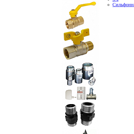
Сильфонн