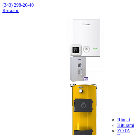
(343) 298-20-40
Каталог
Rinnai
Kiturami
ZOTA