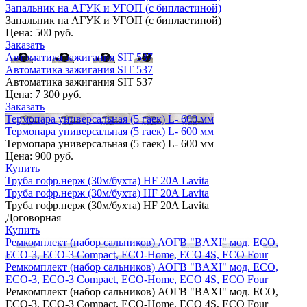
Запальник на АГУК и УГОП (с бипластиной)
Запальник на АГУК и УГОП (с бипластиной)
Цена:
500 руб.
Заказать
Автоматика зажигания SIT 537
Автоматика зажигания SIT 537
Автоматика зажигания SIT 537
Цена:
7 300 руб.
Заказать
Термопара универсальная (5 гаек) L- 600 мм
Термопара универсальная (5 гаек) L- 600 мм
Термопара универсальная (5 гаек) L- 600 мм
Цена:
900 руб.
Купить
Труба гофр.нерж (30м/бухта) HF 20A Lavita
Труба гофр.нерж (30м/бухта) HF 20A Lavita
Труба гофр.нерж (30м/бухта) HF 20A Lavita
Договорная
Купить
Ремкомплект (набор сальников) АОГВ "BAXI" мод. ECO,
ECO-3, ECO-3 Compact, ECO-Home, ECO 4S, ECO Four
Ремкомплект (набор сальников) АОГВ "BAXI" мод. ECO,
ECO-3, ECO-3 Compact, ECO-Home, ECO 4S, ECO Four
Ремкомплект (набор сальников) АОГВ "BAXI" мод. ECO,
ECO-3, ECO-3 Compact, ECO-Home, ECO 4S, ECO Four