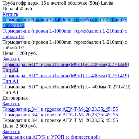
Труба гофр.нерж. 15 в желтой оболочке (50м) Lavita
Цена:
450 руб.
Купить
Термодатчик (провод L-1000mm, термобаллон L-210mm) с
гайкой 1/2
Термодатчик (провод L-1000mm, термобаллон L-210mm) с
гайкой 1/2
Термодатчик (провод L-1000mm, термобаллон L-210mm) с
гайкой 1/2
Цена:
1 200 руб.
Заказать
Термопара "SIT" пр-во Италия (М9х1) L- 400мм (0.270.419)
Тип А1
Термопара "SIT" пр-во Италия (М9х1) L- 400мм (0.270.419)
Тип А1
Термопара "SIT" пр-во Италия (М9х1) L- 400мм (0.270.419)
Тип А1
Договорная
Заказать
Термодатчик 3/4" к горелке АГУ-Т-М- 20,23,35; 45; 55
Термодатчик 3/4" к горелке АГУ-Т-М- 20,23,35; 45; 55
Термодатчик 3/4" к горелке АГУ-Т-М- 20,23,35; 45; 55
Цена:
2 500 руб.
Заказать
Запальник на АГУК и УГОП (с бипластиной)