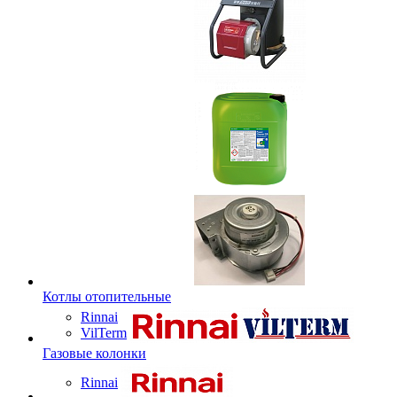
Котлы отопительные
Rinnai
VilTerm
Газовые колонки
Rinnai