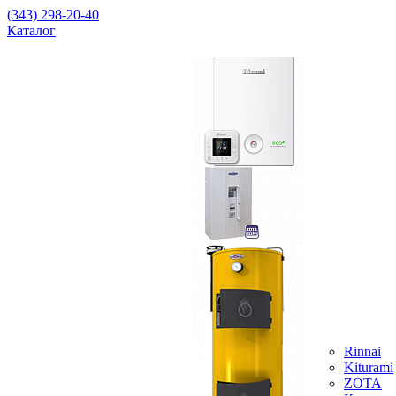
(343) 298-20-40
Каталог
Rinnai
Kiturami
ZOTA