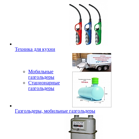
Техника для кухни
Мобильные
газгольдеры
Стационарные
газгольдеры
Газгольдеры, мобильные газгольдеры