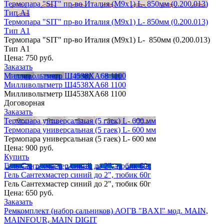
Термопара "SIT" пр-во Италия (М9х1) L- 850мм (0.200.013)
Тип А1
Термопара "SIT" пр-во Италия (М9х1) L- 850мм (0.200.013)
Тип А1
Термопара "SIT" пр-во Италия (М9х1) L- 850мм (0.200.013)
Тип А1
Цена:
750 руб.
Заказать
Милливольтметр Ш4538ХА68 1100
Милливольтметр Ш4538ХА68 1100
Милливольтметр Ш4538ХА68 1100
Договорная
Заказать
Термопара универсальная (5 гаек) L- 600 мм
Термопара универсальная (5 гаек) L- 600 мм
Термопара универсальная (5 гаек) L- 600 мм
Цена:
900 руб.
Купить
Гель Сантехмастер синий до 2", тюбик 60г
Гель Сантехмастер синий до 2", тюбик 60г
Гель Сантехмастер синий до 2", тюбик 60г
Цена:
650 руб.
Заказать
Ремкомплект (набор сальников) АОГВ "BAXI" мод. MAIN,
MAINFOUR, MAIN DIGIT