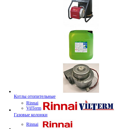
Котлы отопительные
Rinnai
VilTerm
Газовые колонки
Rinnai