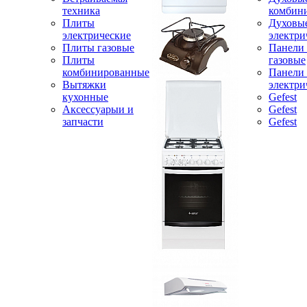
техника
комбин
Плиты
Духовы
электрические
электри
Плиты газовые
Панели
Плиты
газовые
комбинированные
Панели
Вытяжки
электри
кухонные
Gefest
Аксессуарыи и
Gefest
запчасти
Gefest