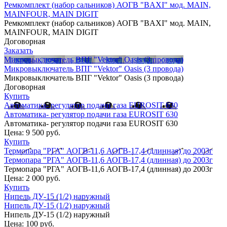
Ремкомплект (набор сальников) АОГВ "BAXI" мод. MAIN,
MAINFOUR, MAIN DIGIT
Ремкомплект (набор сальников) АОГВ "BAXI" мод. MAIN,
MAINFOUR, MAIN DIGIT
Договорная
Заказать
Микровыключатель ВПГ "Vektor" Oasis (3 провода)
Микровыключатель ВПГ "Vektor" Oasis (3 провода)
Микровыключатель ВПГ "Vektor" Oasis (3 провода)
Договорная
Купить
Автоматика- регулятор подачи газа EUROSIT 630
Автоматика- регулятор подачи газа EUROSIT 630
Автоматика- регулятор подачи газа EUROSIT 630
Цена:
9 500 руб.
Купить
Термопара "РГА" АОГВ-11,6 АОГВ-17,4 (длинная) до 2003г
Термопара "РГА" АОГВ-11,6 АОГВ-17,4 (длинная) до 2003г
Термопара "РГА" АОГВ-11,6 АОГВ-17,4 (длинная) до 2003г
Цена:
2 000 руб.
Купить
Нипель ДУ-15 (1/2) наружный
Нипель ДУ-15 (1/2) наружный
Нипель ДУ-15 (1/2) наружный
Цена:
100 руб.