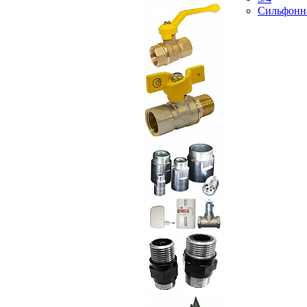
Сильфонн