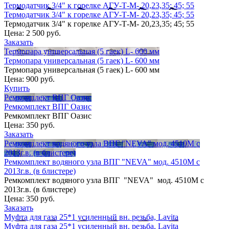
Термодатчик 3/4" к горелке АГУ-Т-М- 20,23,35; 45; 55
Термодатчик 3/4" к горелке АГУ-Т-М- 20,23,35; 45; 55
Термодатчик 3/4" к горелке АГУ-Т-М- 20,23,35; 45; 55
Цена:
2 500 руб.
Заказать
Термопара универсальная (5 гаек) L- 600 мм
Термопара универсальная (5 гаек) L- 600 мм
Термопара универсальная (5 гаек) L- 600 мм
Цена:
900 руб.
Купить
Ремкомплект ВПГ Оазис
Ремкомплект ВПГ Оазис
Ремкомплект ВПГ Оазис
Цена:
350 руб.
Заказать
Ремкомплект водяного узла ВПГ "NEVA" мод. 4510М с
2013г.в. (в блистере)
Ремкомплект водяного узла ВПГ "NEVA" мод. 4510М с
2013г.в. (в блистере)
Ремкомплект водяного узла ВПГ "NEVA" мод. 4510М с
2013г.в. (в блистере)
Цена:
350 руб.
Заказать
Муфта для газа 25*1 усиленный вн. резьба, Lavita
Муфта для газа 25*1 усиленный вн. резьба, Lavita