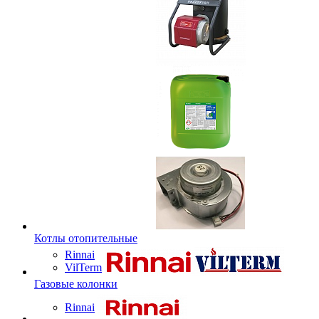
Котлы отопительные
Rinnai
VilTerm
Газовые колонки
Rinnai