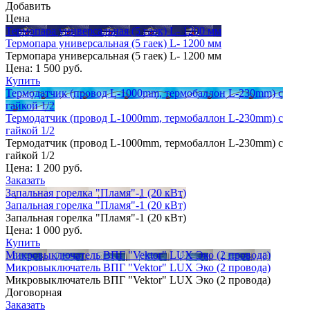
Добавить
Цена
Термопара универсальная (5 гаек) L- 1200 мм
Термопара универсальная (5 гаек) L- 1200 мм
Термопара универсальная (5 гаек) L- 1200 мм
Цена:
1 500 руб.
Купить
Термодатчик (провод L-1000mm, термобаллон L-230mm) с
гайкой 1/2
Термодатчик (провод L-1000mm, термобаллон L-230mm) с
гайкой 1/2
Термодатчик (провод L-1000mm, термобаллон L-230mm) с
гайкой 1/2
Цена:
1 200 руб.
Заказать
Запальная горелка "Пламя"-1 (20 кВт)
Запальная горелка "Пламя"-1 (20 кВт)
Запальная горелка "Пламя"-1 (20 кВт)
Цена:
1 000 руб.
Купить
Микровыключатель ВПГ "Vektor" LUX Эко (2 провода)
Микровыключатель ВПГ "Vektor" LUX Эко (2 провода)
Микровыключатель ВПГ "Vektor" LUX Эко (2 провода)
Договорная
Заказать