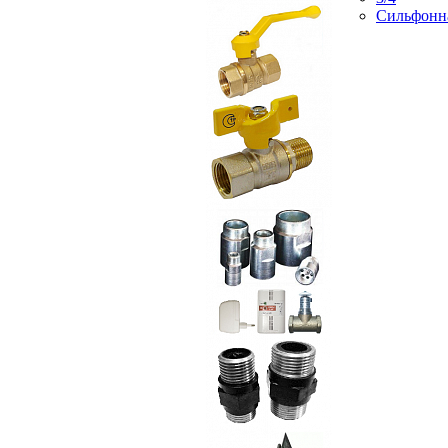
Сильфонн