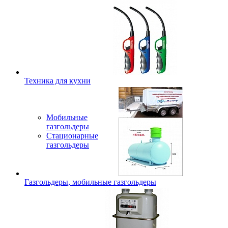
Техника для кухни
Мобильные
газгольдеры
Стационарные
газгольдеры
Газгольдеры, мобильные газгольдеры