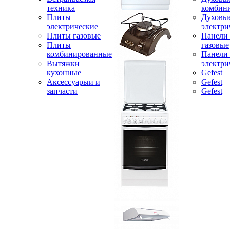
техника
комбин
Плиты
Духовы
электрические
электри
Плиты газовые
Панели
Плиты
газовые
комбинированные
Панели
Вытяжки
электри
кухонные
Gefest
Аксессуарыи и
Gefest
запчасти
Gefest