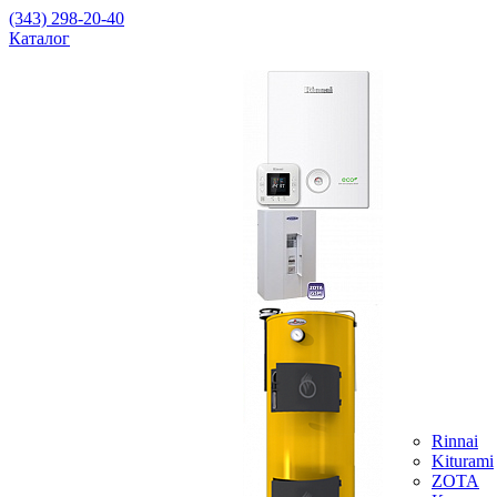
(343) 298-20-40
Каталог
Rinnai
Kiturami
ZOTA