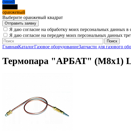
синий
черный
оранжевый
Выберите оранжевый квадрат
Я даю согласие на обработку моих персональных данных в 
Я даю согласие на передачу моих персональных данных тр
Главная
Каталог
Газовое оборудование
Запчасти для газового об
Термопара "АРБАТ" (М8х1) L-