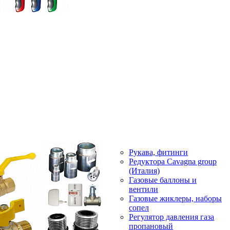
Рукава, фитинги
Редуктора Cavagna group
(Италия)
Газовые баллоны и
вентили
Газовые жиклеры, наборы
сопел
Регулятор давления газа
пропановый