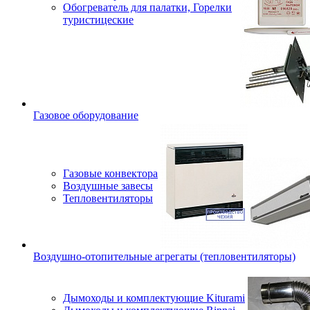
Обогреватель для палатки, Горелки
туристицеские
Газовое оборудование
Газовые конвектора
Воздушные завесы
Тепловентиляторы
Воздушно-отопительные агрегаты (тепловентиляторы)
Дымоходы и комплектующие Kiturami