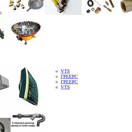
VTS
ГРЕЕРС
ГРЕЕРС
VTS