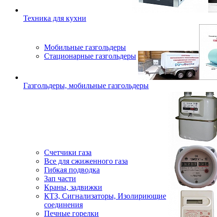
Техника для кухни
Мобильные газгольдеры
Стационарные газгольдеры
Газгольдеры, мобильные газгольдеры
Счетчики газа
Все для сжиженного газа
Гибкая подводка
Зап части
Краны, задвижки
КТЗ, Сигнализаторы, Изолириющие
соединения
Печные горелки