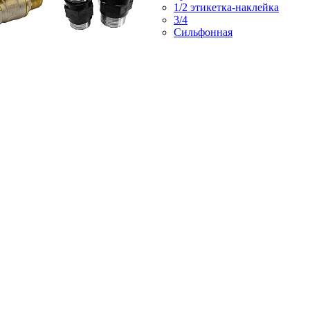
1/2 этикетка-наклейка
3/4
Сильфонная