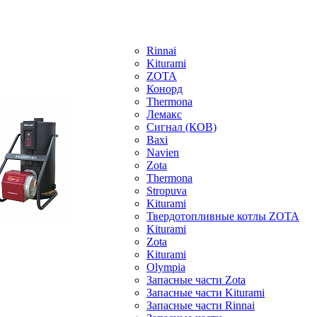
Rinnai
Kiturami
ZOTA
Конорд
Thermona
Лемакс
Сигнал (КОВ)
Baxi
Navien
Zota
Thermona
Stropuva
Kiturami
Твердотопливные котлы ZOTA
Kiturami
Zota
Kiturami
Olympia
Запасные части Zota
Запасные части Kiturami
Запасные части Rinnai