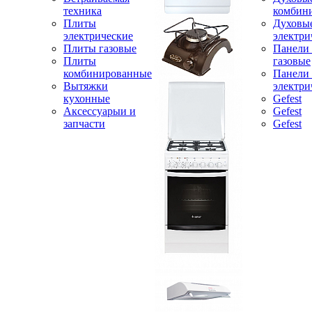
техника
комбин
Плиты
Духовы
электрические
электри
Плиты газовые
Панели
Плиты
газовые
комбинированные
Панели
Вытяжки
электри
кухонные
Gefest
Аксессуарыи и
Gefest
запчасти
Gefest