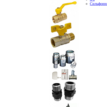
Сильфонн