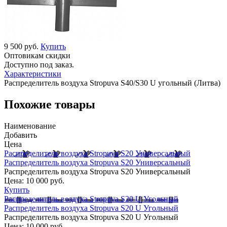
9 500 руб.
Купить
Оптовикам скидки
Доступно под заказ.
Характеристики
Распределитель воздуха Stropuva S40/S30 U угольный (Литва)
Похожие товары
Наименование
Добавить
Цена
Распределитель воздуха Stropuva S20 Универсальный
Распределитель воздуха Stropuva S20 Универсальный
Распределитель воздуха Stropuva S20 Универсальный
Цена:
10 000 руб.
Купить
Распределитель воздуха Stropuva S20 U Угольный
Распределитель воздуха Stropuva S20 U Угольный
Распределитель воздуха Stropuva S20 U Угольный
Цена:
10 000 руб.