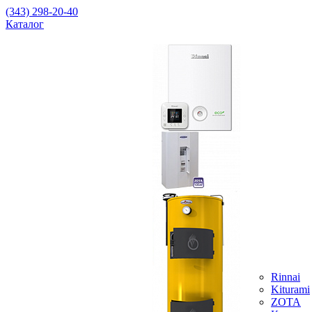
(343) 298-20-40
Каталог
Rinnai
Kiturami
ZOTA