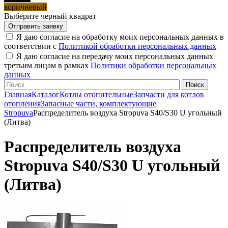
коричневый
Выберите черный квадрат
Я даю согласие на обработку моих персональных данных в
соответствии с
Политикой обработки персональных данных
Я даю согласие на передачу моих персональных данных
третьим лицам в рамках
Политики обработки персональных
данных
Главная
Каталог
Котлы отопительные
Запчасти для котлов
отопления
Запасные части, комплектующие
Stropuva
Распределитель воздуха Stropuva S40/S30 U угольный
(Литва)
Распределитель воздуха
Stropuva S40/S30 U угольный
(Литва)