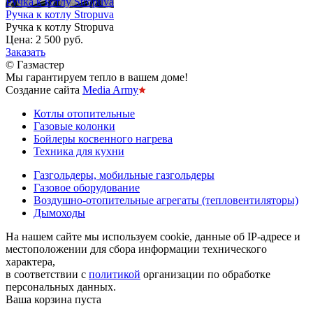
Ручка к котлу Stropuva
Ручка к котлу Stropuva
Ручка к котлу Stropuva
Цена:
2 500 руб.
Заказать
© Газмастер
Мы гарантируем тепло в вашем доме!
Создание сайта
Media Army
Котлы отопительные
Газовые колонки
Бойлеры косвенного нагрева
Техника для кухни
Газгольдеры, мобильные газгольдеры
Газовое оборудование
Воздушно-отопительные агрегаты (тепловентиляторы)
Дымоходы
На нашем сайте мы используем cookie, данные об IP-адресе и
местоположении для сбора информации технического
характера,
в соответствии с
политикой
организации по обработке
персональных данных.
Ваша корзина пуста