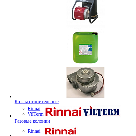
Котлы отопительные
Rinnai
VilTerm
Газовые колонки
Rinnai