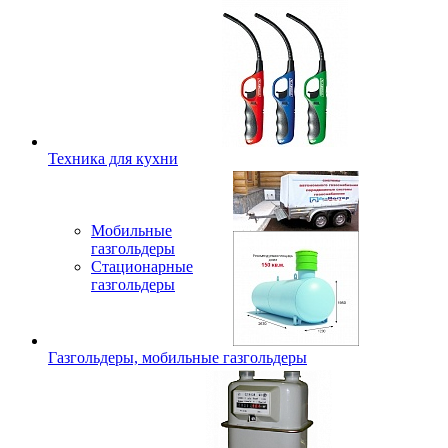
Техника для кухни
Мобильные
газгольдеры
Стационарные
газгольдеры
Газгольдеры, мобильные газгольдеры