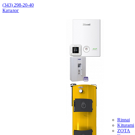
(343) 298-20-40
Каталог
Rinnai
Kiturami
ZOTA