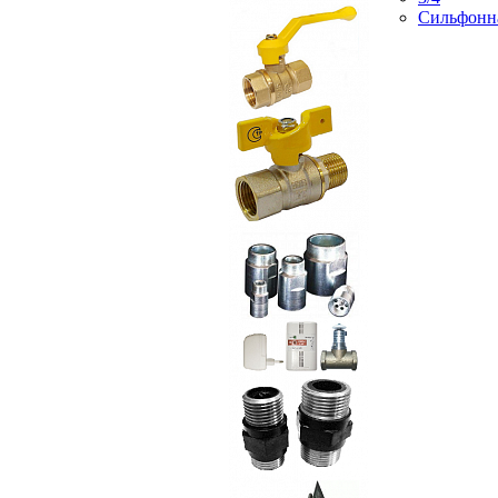
Сильфонн