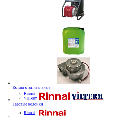
Котлы отопительные
Rinnai
VilTerm
Газовые колонки
Rinnai