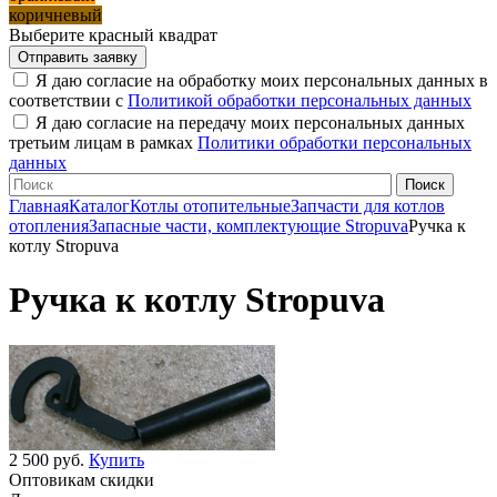
коричневый
Выберите красный квадрат
Я даю согласие на обработку моих персональных данных в
соответствии с
Политикой обработки персональных данных
Я даю согласие на передачу моих персональных данных
третьим лицам в рамках
Политики обработки персональных
данных
Главная
Каталог
Котлы отопительные
Запчасти для котлов
отопления
Запасные части, комплектующие Stropuva
Ручка к
котлу Stropuva
Ручка к котлу Stropuva
2 500 руб.
Купить
Оптовикам скидки