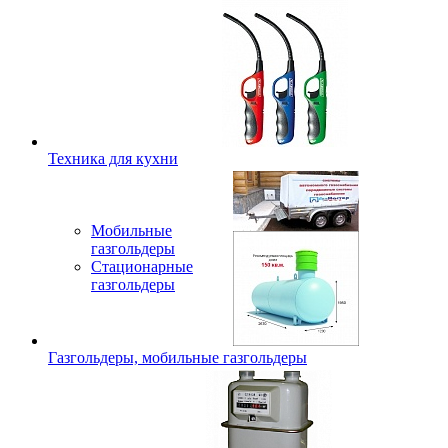
Техника для кухни
Мобильные
газгольдеры
Стационарные
газгольдеры
Газгольдеры, мобильные газгольдеры