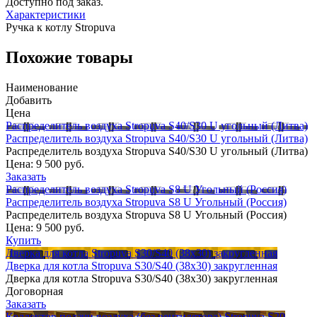
Доступно под заказ.
Характеристики
Ручка к котлу Stropuva
Похожие товары
Наименование
Добавить
Цена
Распределитель воздуха Stropuva S40/S30 U угольный (Литва)
Распределитель воздуха Stropuva S40/S30 U угольный (Литва)
Распределитель воздуха Stropuva S40/S30 U угольный (Литва)
Цена:
9 500 руб.
Заказать
Распределитель воздуха Stropuva S8 U Угольный (Россия)
Распределитель воздуха Stropuva S8 U Угольный (Россия)
Распределитель воздуха Stropuva S8 U Угольный (Россия)
Цена:
9 500 руб.
Купить
Дверка для котла Stropuva S30/S40 (38х30) закругленная
Дверка для котла Stropuva S30/S40 (38х30) закругленная
Дверка для котла Stropuva S30/S40 (38х30) закругленная
Договорная
Заказать
Коллектор подачи воздуха (без вентилятора) Stropuva S20