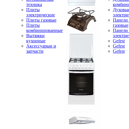
техника
комбин
Плиты
Духовы
электрические
электри
Плиты газовые
Панели
Плиты
газовые
комбинированные
Панели
Вытяжки
электри
кухонные
Gefest
Аксессуарыи и
Gefest
запчасти
Gefest