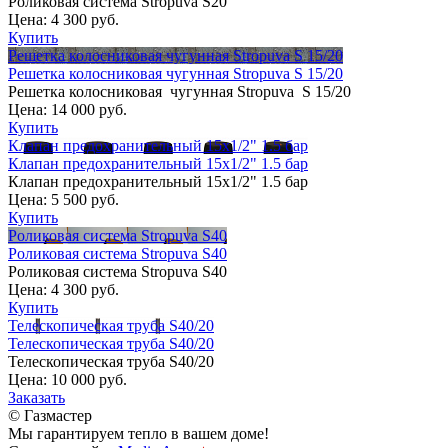
Роликовая система Stropuva S20
Цена:
4 300 руб.
Купить
Решетка колосниковая чугунная Stropuva S 15/20
Решетка колосниковая чугунная Stropuva S 15/20
Решетка колосниковая чугунная Stropuva S 15/20
Цена:
14 000 руб.
Купить
Клапан предохранительный 15х1/2" 1.5 бар
Клапан предохранительный 15х1/2" 1.5 бар
Клапан предохранительный 15х1/2" 1.5 бар
Цена:
5 500 руб.
Купить
Роликовая система Stropuva S40
Роликовая система Stropuva S40
Роликовая система Stropuva S40
Цена:
4 300 руб.
Купить
Телескопическая труба S40/20
Телескопическая труба S40/20
Телескопическая труба S40/20
Цена:
10 000 руб.
Заказать
© Газмастер
Мы гарантируем тепло в вашем доме!