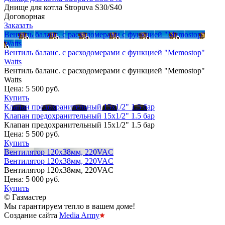
Днище для котла Stropuva S30/S40
Договорная
Заказать
Вентиль баланс. с расходомерами c функцией "Memostop"
Watts
Вентиль баланс. с расходомерами c функцией "Memostop"
Watts
Вентиль баланс. с расходомерами c функцией "Memostop"
Watts
Цена:
5 500 руб.
Купить
Клапан предохранительный 15х1/2" 1.5 бар
Клапан предохранительный 15х1/2" 1.5 бар
Клапан предохранительный 15х1/2" 1.5 бар
Цена:
5 500 руб.
Купить
Вентилятор 120х38мм, 220VAC
Вентилятор 120х38мм, 220VAC
Вентилятор 120х38мм, 220VAC
Цена:
5 000 руб.
Купить
© Газмастер
Мы гарантируем тепло в вашем доме!
Создание сайта
Media Army