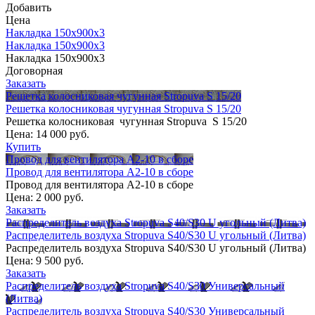
Добавить
Цена
Накладка 150х900х3
Накладка 150х900х3
Накладка 150х900х3
Договорная
Заказать
Решетка колосниковая чугунная Stropuva S 15/20
Решетка колосниковая чугунная Stropuva S 15/20
Решетка колосниковая чугунная Stropuva S 15/20
Цена:
14 000 руб.
Купить
Провод для вентилятора А2-10 в сборе
Провод для вентилятора А2-10 в сборе
Провод для вентилятора А2-10 в сборе
Цена:
2 000 руб.
Заказать
Распределитель воздуха Stropuva S40/S30 U угольный (Литва)
Распределитель воздуха Stropuva S40/S30 U угольный (Литва)
Распределитель воздуха Stropuva S40/S30 U угольный (Литва)
Цена:
9 500 руб.
Заказать
Распределитель воздуха Stropuva S40/S30 Универсальный
(Литва)
Распределитель воздуха Stropuva S40/S30 Универсальный