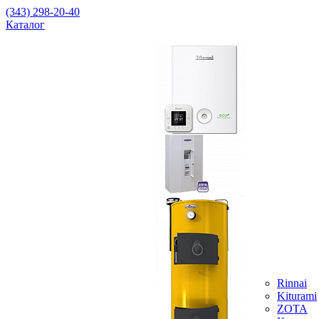
(343) 298-20-40
Каталог
Rinnai
Kiturami
ZOTA