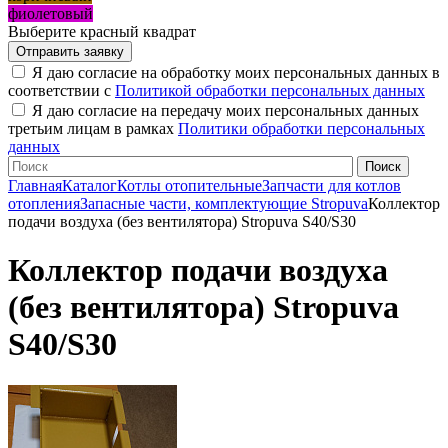
фиолетовый
Выберите красный квадрат
Я даю согласие на обработку моих персональных данных в
соответствии с
Политикой обработки персональных данных
Я даю согласие на передачу моих персональных данных
третьим лицам в рамках
Политики обработки персональных
данных
Главная
Каталог
Котлы отопительные
Запчасти для котлов
отопления
Запасные части, комплектующие Stropuva
Коллектор
подачи воздуха (без вентилятора) Stropuva S40/S30
Коллектор подачи воздуха
(без вентилятора) Stropuva
S40/S30