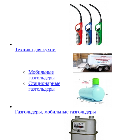
Техника для кухни
Мобильные
газгольдеры
Стационарные
газгольдеры
Газгольдеры, мобильные газгольдеры