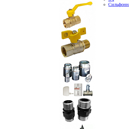
Сильфонн