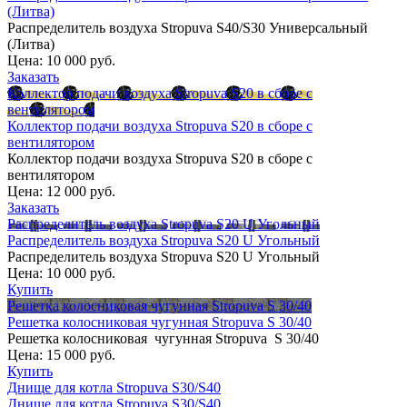
(Литва)
Распределитель воздуха Stropuva S40/S30 Универсальный
(Литва)
Цена:
10 000 руб.
Заказать
Коллектор подачи воздуха Stropuva S20 в сборе с
вентилятором
Коллектор подачи воздуха Stropuva S20 в сборе с
вентилятором
Коллектор подачи воздуха Stropuva S20 в сборе с
вентилятором
Цена:
12 000 руб.
Заказать
Распределитель воздуха Stropuva S20 U Угольный
Распределитель воздуха Stropuva S20 U Угольный
Распределитель воздуха Stropuva S20 U Угольный
Цена:
10 000 руб.
Купить
Решетка колосниковая чугунная Stropuva S 30/40
Решетка колосниковая чугунная Stropuva S 30/40
Решетка колосниковая чугунная Stropuva S 30/40
Цена:
15 000 руб.
Купить
Днище для котла Stropuva S30/S40
Днище для котла Stropuva S30/S40