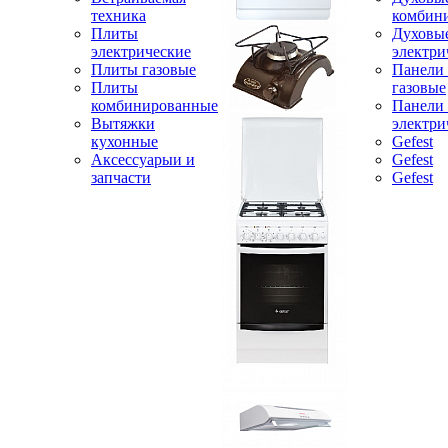
техника
комбин
Плиты
Духовы
электрические
электри
Плиты газовые
Панели
Плиты
газовые
комбинированные
Панели
Вытяжки
электри
кухонные
Gefest
Аксессуарыи и
Gefest
запчасти
Gefest