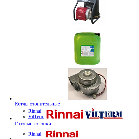
Котлы отопительные
Rinnai
VilTerm
Газовые колонки
Rinnai