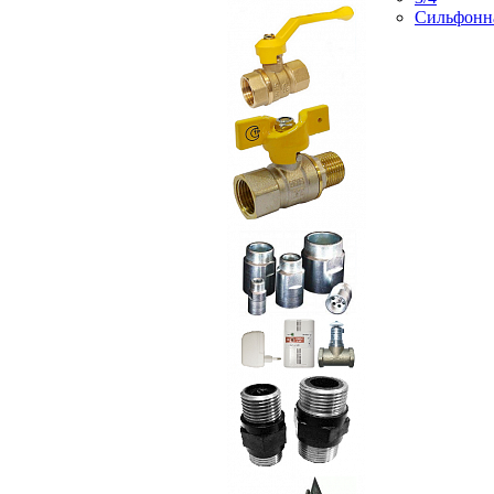
Сильфонн