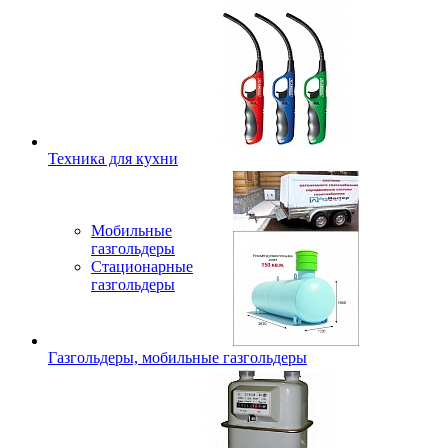
Техника для кухни
Мобильные
газгольдеры
Стационарные
газгольдеры
Газгольдеры, мобильные газгольдеры