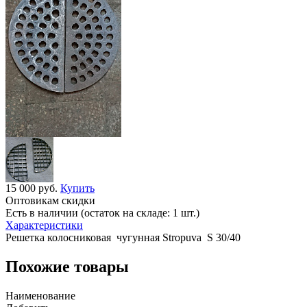
15 000 руб.
Купить
Оптовикам скидки
Есть в наличии (остаток на складе: 1 шт.)
Характеристики
Решетка колосниковая чугунная Stropuva S 30/40
Похожие товары
Наименование