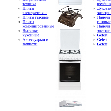
техника
комбин
Плиты
Духовы
электрические
электри
Плиты газовые
Панели
Плиты
газовые
комбинированные
Панели
Вытяжки
электри
кухонные
Gefest
Аксессуарыи и
Gefest
запчасти
Gefest