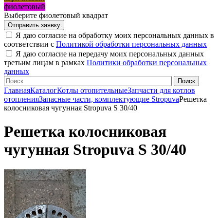
фиолетовый
Выберите фиолетовый квадрат
Я даю согласие на обработку моих персональных данных в
соответствии с
Политикой обработки персональных данных
Я даю согласие на передачу моих персональных данных
третьим лицам в рамках
Политики обработки персональных
данных
Главная
Каталог
Котлы отопительные
Запчасти для котлов
отопления
Запасные части, комплектующие Stropuva
Решетка
колосниковая чугунная Stropuva S 30/40
Решетка колосниковая
чугунная Stropuva S 30/40