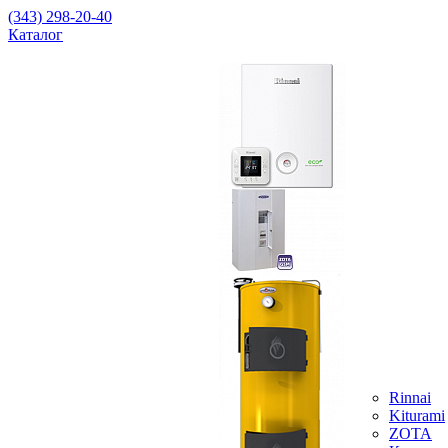
(343) 298-20-40
Каталог
Rinnai
Kiturami
ZOTA