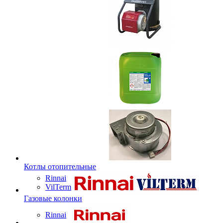
Котлы отопительные
Rinnai
VilTerm
Газовые колонки
Rinnai