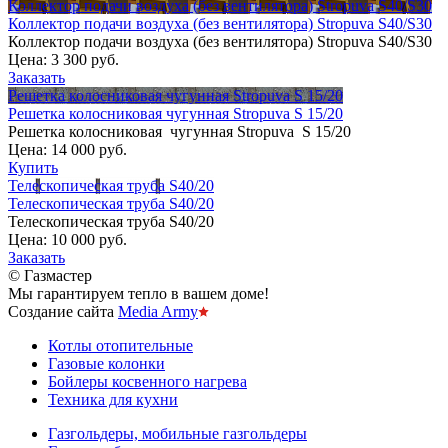
Коллектор подачи воздуха (без вентилятора) Stropuva S40/S30
Коллектор подачи воздуха (без вентилятора) Stropuva S40/S30
Коллектор подачи воздуха (без вентилятора) Stropuva S40/S30
Цена:
3 300 руб.
Заказать
Решетка колосниковая чугунная Stropuva S 15/20
Решетка колосниковая чугунная Stropuva S 15/20
Решетка колосниковая чугунная Stropuva S 15/20
Цена:
14 000 руб.
Купить
Телескопическая труба S40/20
Телескопическая труба S40/20
Телескопическая труба S40/20
Цена:
10 000 руб.
Заказать
© Газмастер
Мы гарантируем тепло в вашем доме!
Создание сайта
Media Army
Котлы отопительные
Газовые колонки
Бойлеры косвенного нагрева
Техника для кухни
Газгольдеры, мобильные газгольдеры