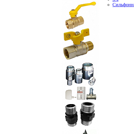
Сильфонн