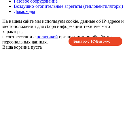
Газовое оборудование
Воздушно-отопительные агрегаты (тепловентиляторы)
Дымоходы
На нашем сайте мы используем cookie, данные об IP-адресе и
местоположении для сбора информации технического
характера,
в соответствии с
политикой
организации по обработке
Быстро с 1С-Битрикс
персональных данных.
Ваша корзина пуста