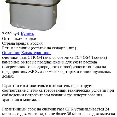
3 950 руб.
Купить
Оптовикам скидки
Страна бренда:
Россия
Есть в наличии (остаток на складе: 1 шт.)
Описание
Характеристики
счетчики газа СГК G4 (аналог счетчика ГС4 GS4 Тюмень)
камерные бытовые предназначены для учета расхода
неагрессивного неоднородного газообразного топлива на
предприятиях ЖКХ, а также в квартирах и индивидуальных
домах.
Гарантии изготовителя: изготовитель гарантирует
соответствие счетчика требованиям технических условий при
соблюдении потребителем условий транспортирования,
хранения и монтажа.
Гарантийный срок на счетчик газа СГК устанавливается 24
месяца со дня монтажа, но не более 36 месяцев со дня выпуска