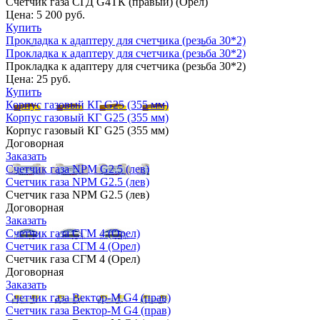
Счетчик газа СГД G4ТК (правый) (Орел)
Цена:
5 200 руб.
Купить
Прокладка к адаптеру для счетчика (резьба 30*2)
Прокладка к адаптеру для счетчика (резьба 30*2)
Прокладка к адаптеру для счетчика (резьба 30*2)
Цена:
25 руб.
Купить
Корпус газовый КГ G25 (355 мм)
Корпус газовый КГ G25 (355 мм)
Корпус газовый КГ G25 (355 мм)
Договорная
Заказать
Счетчик газа NPM G2.5 (лев)
Счетчик газа NPM G2.5 (лев)
Счетчик газа NPM G2.5 (лев)
Договорная
Заказать
Счетчик газа СГМ 4 (Орел)
Счетчик газа СГМ 4 (Орел)
Счетчик газа СГМ 4 (Орел)
Договорная
Заказать
Счетчик газа Вектор-М G4 (прав)
Счетчик газа Вектор-М G4 (прав)