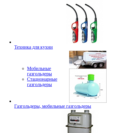
Техника для кухни
Мобильные
газгольдеры
Стационарные
газгольдеры
Газгольдеры, мобильные газгольдеры