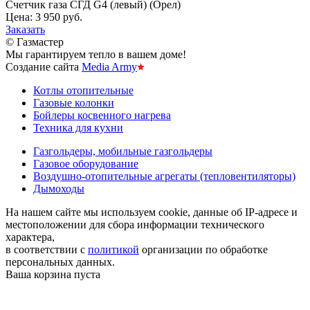
Счетчик газа СГД G4 (левый) (Орел)
Цена:
3 950 руб.
Заказать
© Газмастер
Мы гарантируем тепло в вашем доме!
Создание сайта
Media Army
Котлы отопительные
Газовые колонки
Бойлеры косвенного нагрева
Техника для кухни
Газгольдеры, мобильные газгольдеры
Газовое оборудование
Воздушно-отопительные агрегаты (тепловентиляторы)
Дымоходы
На нашем сайте мы используем cookie, данные об IP-адресе и
местоположении для сбора информации технического
характера,
в соответствии с
политикой
организации по обработке
персональных данных.
Ваша корзина пуста