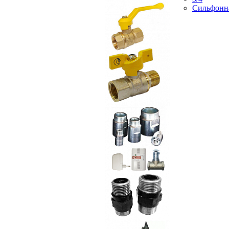
Сильфонн