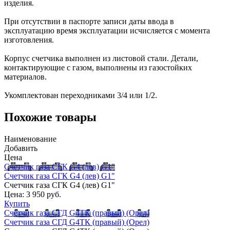
изделия.
При отсутствии в паспорте записи даты ввода в
эксплуатацию время эксплуатации исчисляется с момента
изготовления.
Корпус счетчика выполнен из листовой стали. Детали,
контактирующие с газом, выполнены из газостойких
материалов.
Укомплектован переходниками 3/4 или 1/2.
Похожие товары
Наименование
Добавить
Цена
Счетчик газа СГК G4 (лев) G1"
Счетчик газа СГК G4 (лев) G1"
Счетчик газа СГК G4 (лев) G1"
Цена:
3 950 руб.
Купить
Счетчик газа СГД G4ТК (правый) (Орел)
Счетчик газа СГД G4ТК (правый) (Орел)