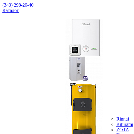
(343) 298-20-40
Каталог
Rinnai
Kiturami
ZOTA