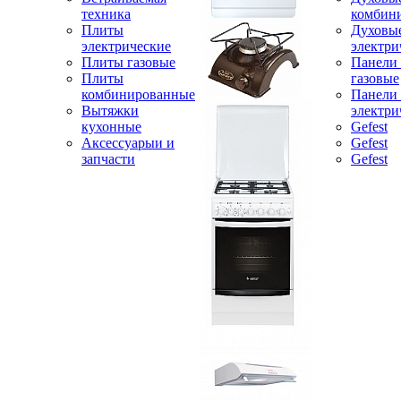
техника
комбин
Плиты
Духовы
электрические
электри
Плиты газовые
Панели
Плиты
газовые
комбинированные
Панели
Вытяжки
электри
кухонные
Gefest
Аксессуарыи и
Gefest
запчасти
Gefest