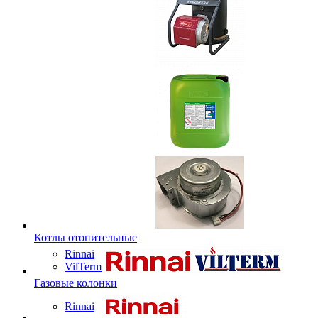
Котлы отопительные
Rinnai
VilTerm
Газовые колонки
Rinnai