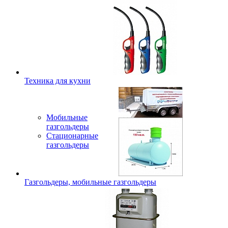
Техника для кухни
Мобильные
газгольдеры
Стационарные
газгольдеры
Газгольдеры, мобильные газгольдеры