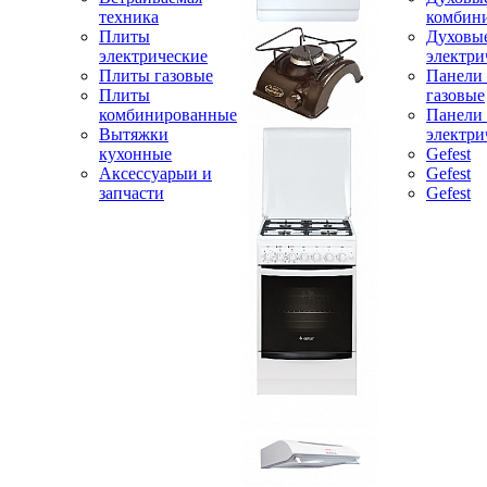
техника
комбин
Плиты
Духовы
электрические
электри
Плиты газовые
Панели
Плиты
газовые
комбинированные
Панели
Вытяжки
электри
кухонные
Gefest
Аксессуарыи и
Gefest
запчасти
Gefest