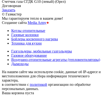
Счетчик газа СГДК G10 (левый) (Орел)
Договорная
Заказать
© Газмастер
Мы гарантируем тепло в вашем доме!
Создание сайта
Media Army
Котлы отопительные
Газовые колонки
Бойлеры косвенного нагрева
Техника для кухни
Газгольдеры, мобильные газгольдеры
Газовое оборудование
Воздушно-отопительные агрегаты (тепловентиляторы)
Дымоходы
На нашем сайте мы используем cookie, данные об IP-адресе и
местоположении для сбора информации технического
характера,
в соответствии с
политикой
организации по обработке
персональных данных.
Ваша корзина пуста