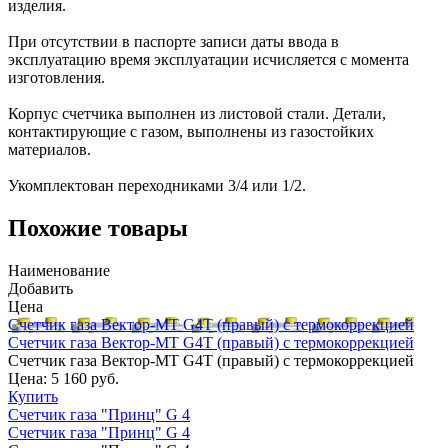
изделия.
При отсутствии в паспорте записи даты ввода в
эксплуатацию время эксплуатации исчисляется с момента
изготовления.
Корпус счетчика выполнен из листовой стали. Детали,
контактирующие с газом, выполнены из газостойких
материалов.
Укомплектован переходниками 3/4 или 1/2.
Похожие товары
Наименование
Добавить
Цена
Счетчик газа Вектор-МТ G4Т (правый) с термокоррекцией
Счетчик газа Вектор-МТ G4Т (правый) с термокоррекцией
Счетчик газа Вектор-МТ G4Т (правый) с термокоррекцией
Цена:
5 160 руб.
Купить
Счетчик газа "Принц" G 4
Счетчик газа "Принц" G 4