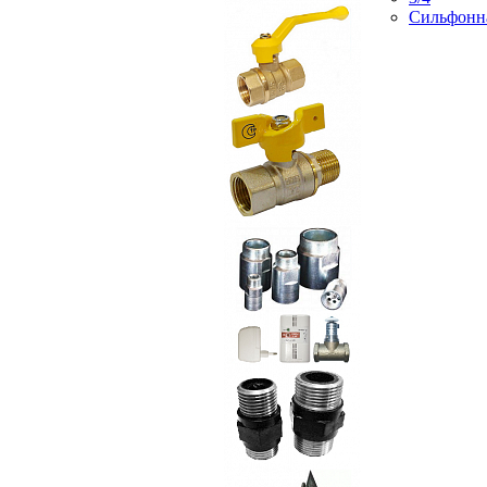
Сильфонн