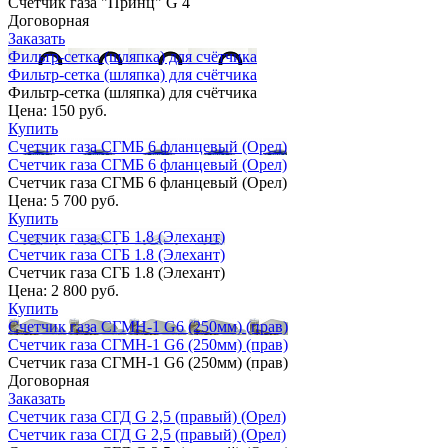
Счетчик газа "Принц" G 4
Договорная
Заказать
Фильтр-сетка (шляпка) для счётчика
Фильтр-сетка (шляпка) для счётчика
Фильтр-сетка (шляпка) для счётчика
Цена:
150 руб.
Купить
Счетчик газа СГМБ 6 фланцевый (Орел)
Счетчик газа СГМБ 6 фланцевый (Орел)
Счетчик газа СГМБ 6 фланцевый (Орел)
Цена:
5 700 руб.
Купить
Счетчик газа СГБ 1.8 (Элехант)
Счетчик газа СГБ 1.8 (Элехант)
Счетчик газа СГБ 1.8 (Элехант)
Цена:
2 800 руб.
Купить
Счетчик газа СГМН-1 G6 (250мм) (прав)
Счетчик газа СГМН-1 G6 (250мм) (прав)
Счетчик газа СГМН-1 G6 (250мм) (прав)
Договорная
Заказать
Счетчик газа СГД G 2,5 (правый) (Орел)
Счетчик газа СГД G 2,5 (правый) (Орел)