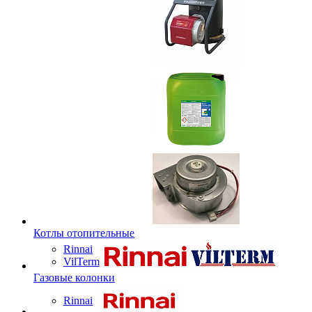
Котлы отопительные
Rinnai
VilTerm
Газовые колонки
Rinnai