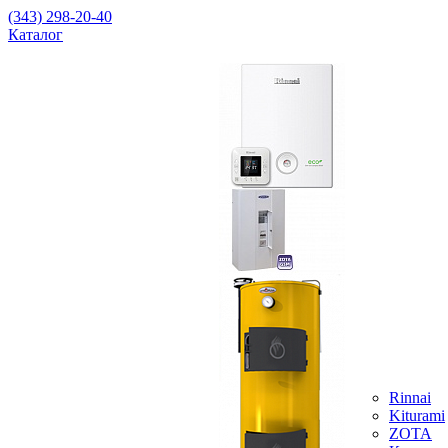
(343) 298-20-40
Каталог
Rinnai
Kiturami
ZOTA