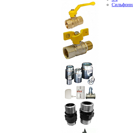
Сильфонн