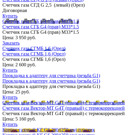
Счетчик газа СГД G 2,5 (левый) (Орел)
Договорная
Купить
Счетчик газа СГБ G4 (прав) М33*1.5
Счетчик газа СГБ G4 (прав) М33*1.5
Счетчик газа СГБ G4 (прав) М33*1.5
Цена:
3 950 руб.
Заказать
Счетчик газа СГМБ 1,6 (Орел)
Счетчик газа СГМБ 1,6 (Орел)
Счетчик газа СГМБ 1,6 (Орел)
Цена:
2 600 руб.
Купить
Прокладка к адаптеру для счетчика (резьба G1)
Прокладка к адаптеру для счетчика (резьба G1)
Прокладка к адаптеру для счетчика (резьба G1)
Цена:
25 руб.
Купить
Счетчик газа Вектор-МТ G4Т (правый) с термокоррекцией
Счетчик газа Вектор-МТ G4Т (правый) с термокоррекцией
Счетчик газа Вектор-МТ G4Т (правый) с термокоррекцией
Цена:
5 160 руб.
Купить
Корпус газовый КГ G6 200/(250 мм) пластик