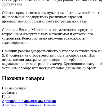
составу газы.
Область применения: в коммунальном, бытовом хозяйстве и
на небольших предприятиях различных отраслей
промышленности с целью учёта потребляемого газа.
Счетчики Вектор-М состоят из герметичного корпуса, с
встроенным измерительным механизмом и отсчётчного
устройства. Конструктивно заложена возможность
термокоррекции.
Принцип работы диафрагменного бытового счетчика газа BK
(ВК) основан на отборе энергии поступающего газа. При
перемещении диафрагм происходит поочерёдное
выдавливание газа из рабочих камер. Кривошипно-шатунный
механизм преобразует поступательное движение диафраг
Похожие товары
Наименование
Добавить
Цена
Адаптер СГК (комплект) Точмаш
Адаптер СГК (комплект) Точмаш