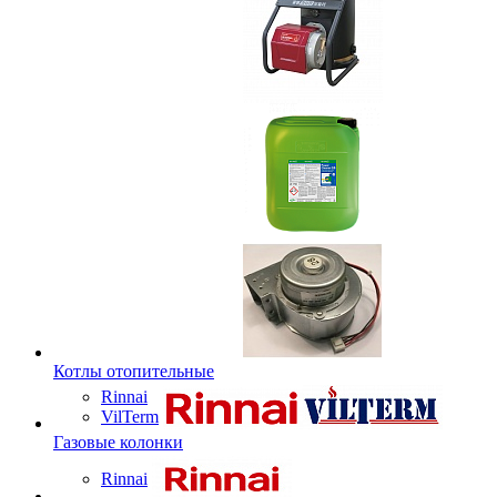
Котлы отопительные
Rinnai
VilTerm
Газовые колонки
Rinnai