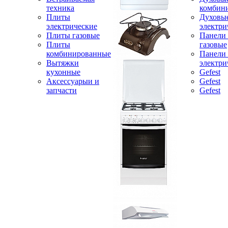
техника
комбин
Плиты
Духовы
электрические
электри
Плиты газовые
Панели
Плиты
газовые
комбинированные
Панели
Вытяжки
электри
кухонные
Gefest
Аксессуарыи и
Gefest
запчасти
Gefest