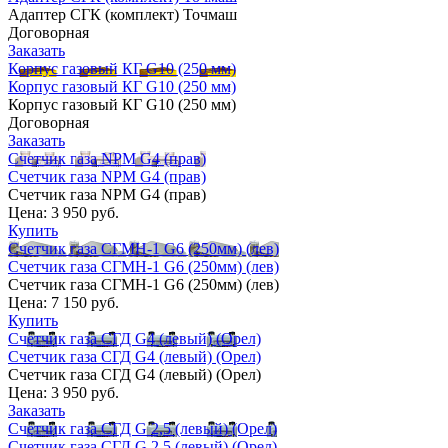
Адаптер СГК (комплект) Точмаш
Договорная
Заказать
Корпус газовый КГ G10 (250 мм)
Корпус газовый КГ G10 (250 мм)
Корпус газовый КГ G10 (250 мм)
Договорная
Заказать
Счетчик газа NPM G4 (прав)
Счетчик газа NPM G4 (прав)
Счетчик газа NPM G4 (прав)
Цена:
3 950 руб.
Купить
Счетчик газа СГМН-1 G6 (250мм) (лев)
Счетчик газа СГМН-1 G6 (250мм) (лев)
Счетчик газа СГМН-1 G6 (250мм) (лев)
Цена:
7 150 руб.
Купить
Счетчик газа СГД G4 (левый) (Орел)
Счетчик газа СГД G4 (левый) (Орел)
Счетчик газа СГД G4 (левый) (Орел)
Цена:
3 950 руб.
Заказать
Счетчик газа СГД G 2,5 (левый) (Орел)
Счетчик газа СГД G 2,5 (левый) (Орел)