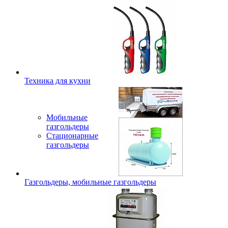
Техника для кухни
Мобильные
газгольдеры
Стационарные
газгольдеры
Газгольдеры, мобильные газгольдеры