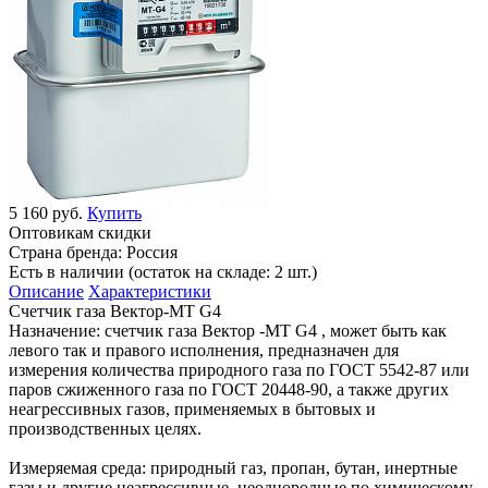
5 160 руб.
Купить
Оптовикам скидки
Страна бренда:
Россия
Есть в наличии (остаток на складе: 2 шт.)
Описание
Характеристики
Счетчик газа Вектор-МТ G4
Назначение: счетчик газа Вектор -МТ G4 , может быть как
левого так и правого исполнения, предназначен для
измерения количества природного газа по ГОСТ 5542-87 или
паров сжиженного газа по ГОСТ 20448-90, а также других
неагрессивных газов, применяемых в бытовых и
производственных целях.
Измеряемая среда: природный газ, пропан, бутан, инертные
газы и другие неагрессивные, неоднородные по химическому