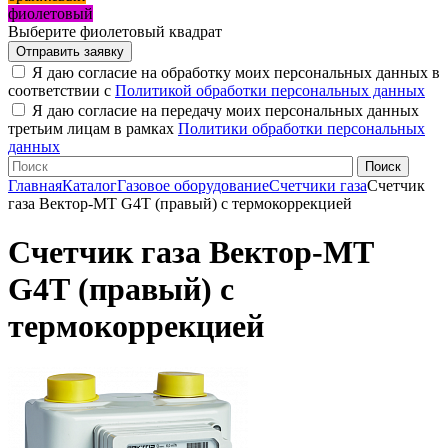
фиолетовый
Выберите фиолетовый квадрат
Я даю согласие на обработку моих персональных данных в
соответствии с
Политикой обработки персональных данных
Я даю согласие на передачу моих персональных данных
третьим лицам в рамках
Политики обработки персональных
данных
Главная
Каталог
Газовое оборудование
Счетчики газа
Счетчик
газа Вектор-МТ G4Т (правый) с термокоррекцией
Счетчик газа Вектор-МТ
G4Т (правый) с
термокоррекцией