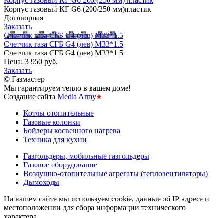
Корпус газовый КГ G6 200/(250 мм) пластик
Корпус газовый КГ G6 (200/250 мм)пластик
Договорная
Заказать
Счетчик газа СГБ G4 (лев) М33*1.5
Счетчик газа СГБ G4 (лев) М33*1.5
Счетчик газа СГБ G4 (лев) М33*1.5
Цена:
3 950 руб.
Заказать
© Газмастер
Мы гарантируем тепло в вашем доме!
Создание сайта
Media Army
Котлы отопительные
Газовые колонки
Бойлеры косвенного нагрева
Техника для кухни
Газгольдеры, мобильные газгольдеры
Газовое оборудование
Воздушно-отопительные агрегаты (тепловентиляторы)
Дымоходы
На нашем сайте мы используем cookie, данные об IP-адресе и
местоположении для сбора информации технического
характера,