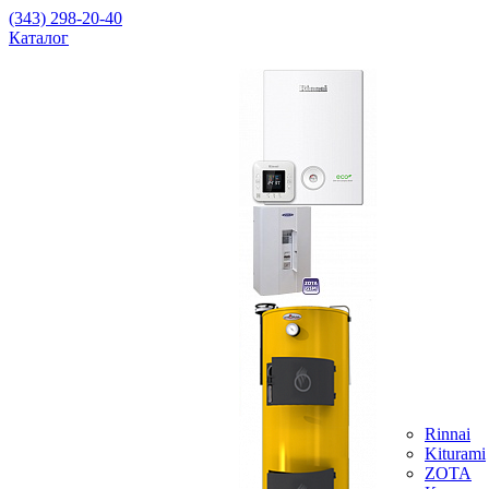
(343) 298-20-40
Каталог
Rinnai
Kiturami
ZOTA