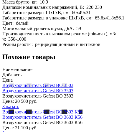
Масса брутто, кг: 10.9
Диапазон номинальных напряжений, В: 220-230
Габаритные размеры ШхГхВ, см: 60x49x31
Габаритные размеры в упаковке ШхГхВ, см: 65.6x41.8x56.1
Цвет: белый
Минимальный уровень шума, дБА: 59
Производительность в вытяжном режиме (min-max), м3/
ч: 350-1000
Режим работы: рециркуляционный и вытяжной
Похожие товары
Наименование
Добавить
Цена
Воздухоочиститель Gefest ВО 3503
Воздухоочиститель Gefest ВО 3503
Воздухоочиститель Gefest ВО 3503
Цена:
20 500 руб.
Заказать
Воздухоочиститель Gefest ВО 3603 К56
Воздухоочиститель Gefest ВО 3603 К56
Воздухоочиститель Gefest ВО 3603 К56
Цена:
21 100 руб.