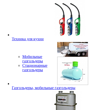
Техника для кухни
Мобильные
газгольдеры
Стационарные
газгольдеры
Газгольдеры, мобильные газгольдеры