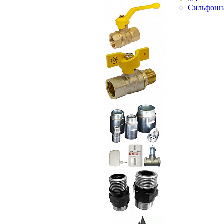
Сильфонн