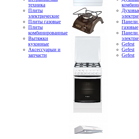
техника
комбин
Плиты
Духовы
электрические
электри
Плиты газовые
Панели
Плиты
газовые
комбинированные
Панели
Вытяжки
электри
кухонные
Gefest
Аксессуарыи и
Gefest
запчасти
Gefest