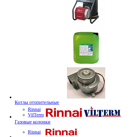
Котлы отопительные
Rinnai
VilTerm
Газовые колонки
Rinnai