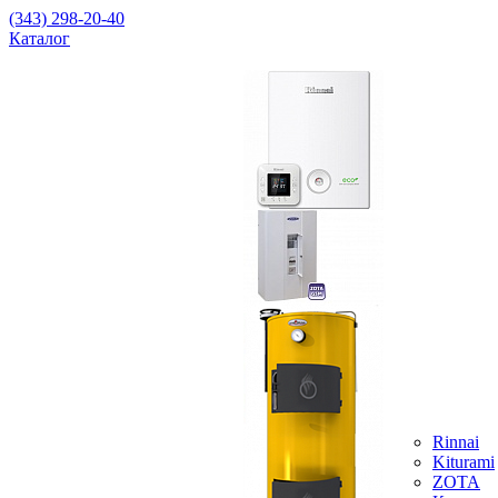
(343) 298-20-40
Каталог
Rinnai
Kiturami
ZOTA