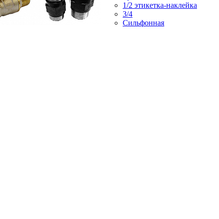
1/2 этикетка-наклейка
3/4
Сильфонная