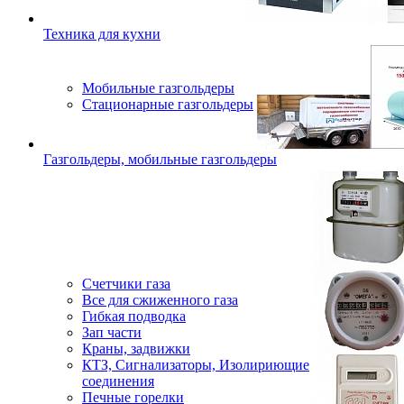
Техника для кухни
Мобильные газгольдеры
Стационарные газгольдеры
Газгольдеры, мобильные газгольдеры
Счетчики газа
Все для сжиженного газа
Гибкая подводка
Зап части
Краны, задвижки
КТЗ, Сигнализаторы, Изолириющие
соединения
Печные горелки