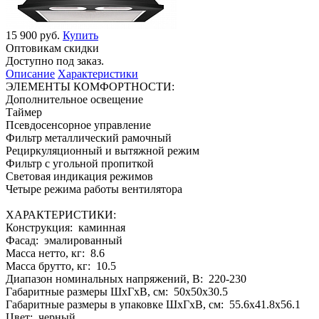
15 900 руб.
Купить
Оптовикам скидки
Доступно под заказ.
Описание
Характеристики
ЭЛЕМЕНТЫ КОМФОРТНОСТИ:
Дополнительное освещение
Таймер
Псевдосенсорное управление
Фильтр металлический рамочный
Рециркуляционный и вытяжной режим
Фильтр с угольной пропиткой
Световая индикация режимов
Четыре режима работы вентилятора
ХАРАКТЕРИСТИКИ:
Конструкция: каминная
Фасад: эмалированный
Масса нетто, кг: 8.6
Масса брутто, кг: 10.5
Диапазон номинальных напряжений, В: 220-230
Габаритные размеры ШхГхВ, см: 50х50х30.5
Габаритные размеры в упаковке ШхГхВ, см: 55.6x41.8x56.1
Цвет: черный