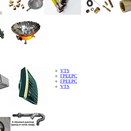
VTS
ГРЕЕРС
ГРЕЕРС
VTS