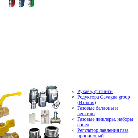
Рукава, фитинги
Редуктора Cavagna group
(Италия)
Газовые баллоны и
вентили
Газовые жиклеры, наборы
сопел
Регулятор давления газа
пропановый