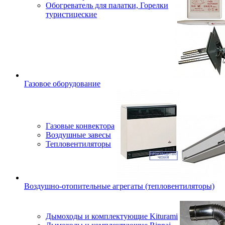
Обогреватель для палатки, Горелки
туристицеские
Газовое оборудование
Газовые конвектора
Воздушные завесы
Тепловентиляторы
Воздушно-отопительные агрегаты (тепловентиляторы)
Дымоходы и комплектующие Kiturami