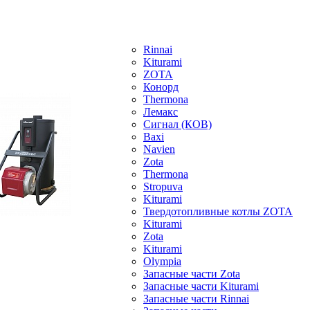
Rinnai
Kiturami
ZOTA
Конорд
Thermona
Лемакс
Сигнал (КОВ)
Baxi
Navien
Zota
Thermona
Stropuva
Kiturami
Твердотопливные котлы ZOTA
Kiturami
Zota
Kiturami
Olympia
Запасные части Zota
Запасные части Kiturami
Запасные части Rinnai