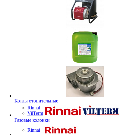
Котлы отопительные
Rinnai
VilTerm
Газовые колонки
Rinnai