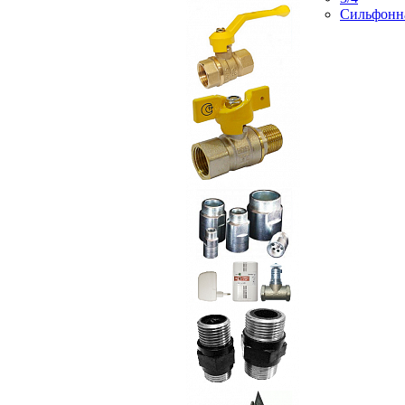
Сильфонн