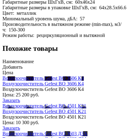
Габаритные размеры ШхГхВ, см: 60x46x24
Габаритные размеры в упаковке ШхГхВ, см: 64x28.5x66.6
Цвет: металлик
Минимальный уровень шума, дБА: 57
Производительность в вытяжном режиме (min-max), м3/
ч: 150-300
Режим работы: рециркуляционный и вытяжной
Похожие товары
Наименование
Добавить
Цена
Воздухоочиститель Gefest ВО 3606 К4
Воздухоочиститель Gefest ВО 3606 К4
Воздухоочиститель Gefest ВО 3606 К4
Цена:
25 200 руб.
Заказать
Воздухоочиститель Gefest ВО 4501 К21
Воздухоочиститель Gefest ВО 4501 К21
Воздухоочиститель Gefest ВО 4501 К21
Цена:
10 300 руб.
Заказать
Воздухоочиститель Gefest ВО 3603 Д3А