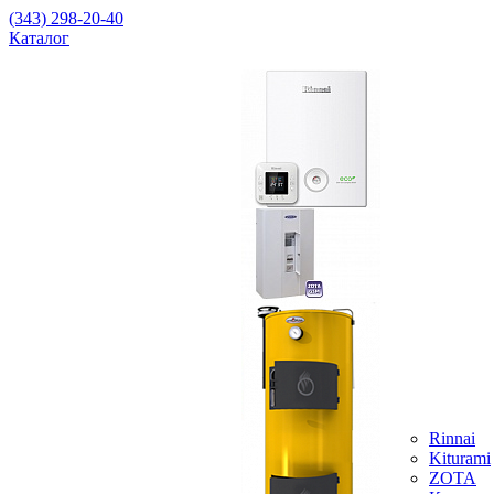
(343) 298-20-40
Каталог
Rinnai
Kiturami
ZOTA