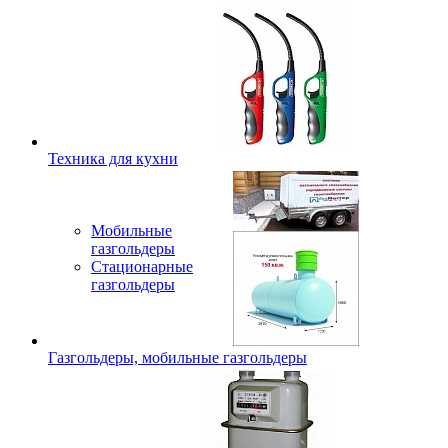
Техника для кухни
Мобильные
газгольдеры
Стационарные
газгольдеры
Газгольдеры, мобильные газгольдеры