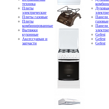
техника
комбин
Плиты
Духовы
электрические
электри
Плиты газовые
Панели
Плиты
газовые
комбинированные
Панели
Вытяжки
электри
кухонные
Gefest
Аксессуарыи и
Gefest
запчасти
Gefest