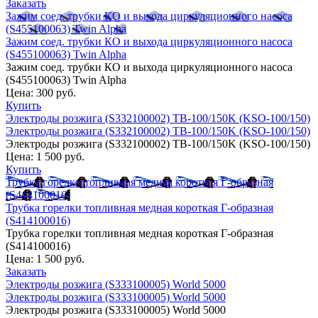
Заказать
Зажим соед. трубки КО и выхода циркуляционного насоса
(S455100063) Twin Alpha
Зажим соед. трубки КО и выхода циркуляционного насоса
(S455100063) Twin Alpha
Зажим соед. трубки КО и выхода циркуляционного насоса
(S455100063) Twin Alpha
Цена:
300 руб.
Купить
Электроды розжига (S332100002) TB-100/150K (KSO-100/150)
Электроды розжига (S332100002) TB-100/150K (KSO-100/150)
Электроды розжига (S332100002) TB-100/150K (KSO-100/150)
Цена:
1 500 руб.
Купить
Трубка горелки топливная медная короткая Г-образная
(S414100016)
Трубка горелки топливная медная короткая Г-образная
(S414100016)
Трубка горелки топливная медная короткая Г-образная
(S414100016)
Цена:
1 500 руб.
Заказать
Электроды розжига (S333100005) World 5000
Электроды розжига (S333100005) World 5000
Электроды розжига (S333100005) World 5000