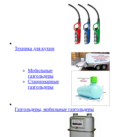
Техника для кухни
Мобильные
газгольдеры
Стационарные
газгольдеры
Газгольдеры, мобильные газгольдеры