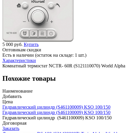
5 000 руб.
Купить
Оптовикам скидки
Есть в наличии (остаток на складе: 1 шт.)
Характеристики
Комнатный термостат NCTR- 60R (S121110070) World Alpha
Похожие товары
Наименование
Добавить
Цена
Гидравлический цилиндр (S461100009) KSO 100/150
Гидравлический цилиндр (S461100009) KSO 100/150
Гидравлический цилиндр (S461100009) KSO 100/150
Договорная
Заказать