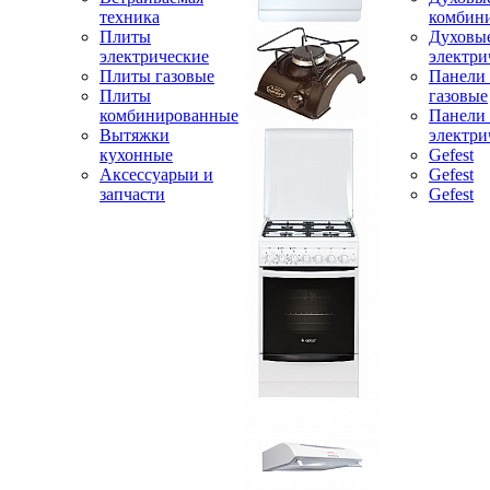
техника
комбин
Плиты
Духовы
электрические
электри
Плиты газовые
Панели
Плиты
газовые
комбинированные
Панели
Вытяжки
электри
кухонные
Gefest
Аксессуарыи и
Gefest
запчасти
Gefest