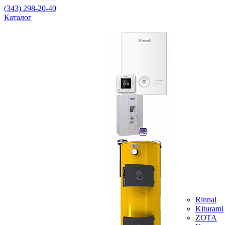
(343) 298-20-40
Каталог
Rinnai
Kiturami
ZOTA