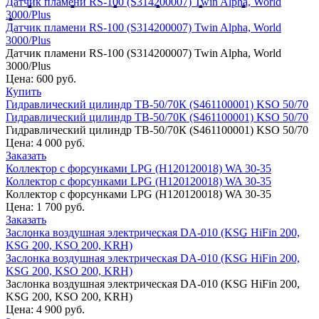
Датчик пламени RS-100 (S314200007) Twin Alpha, World
3000/Plus
Датчик пламени RS-100 (S314200007) Twin Alpha, World
3000/Plus
Датчик пламени RS-100 (S314200007) Twin Alpha, World
3000/Plus
Цена:
600 руб.
Купить
Гидравлический цилиндр ТВ-50/70К (S461100001) KSO 50/70
Гидравлический цилиндр ТВ-50/70К (S461100001) KSO 50/70
Гидравлический цилиндр ТВ-50/70К (S461100001) KSO 50/70
Цена:
4 000 руб.
Заказать
Коллектор с форсунками LPG (H120120018) WA 30-35
Коллектор с форсунками LPG (H120120018) WA 30-35
Коллектор с форсунками LPG (H120120018) WA 30-35
Цена:
1 700 руб.
Заказать
Заслонка воздушная электрическая DA-010 (KSG HiFin 200,
KSG 200, KSO 200, KRH)
Заслонка воздушная электрическая DA-010 (KSG HiFin 200,
KSG 200, KSO 200, KRH)
Заслонка воздушная электрическая DA-010 (KSG HiFin 200,
KSG 200, KSO 200, KRH)
Цена:
4 900 руб.