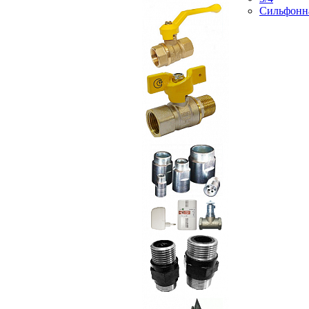
Сильфонн