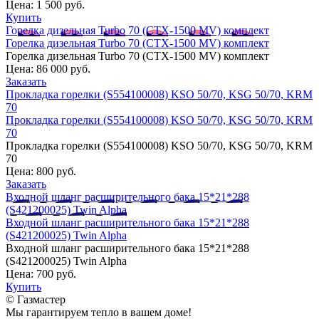
Цена:
1 500 руб.
Купить
Горелка дизельная Turbo 70 (CTX-1500 MV) комплект
Горелка дизельная Turbo 70 (CTX-1500 MV) комплект
Горелка дизельная Turbo 70 (CTX-1500 MV) комплект
Цена:
86 000 руб.
Заказать
Прокладка горелки (S554100008) KSO 50/70, KSG 50/70, KRM
70
Прокладка горелки (S554100008) KSO 50/70, KSG 50/70, KRM
70
Прокладка горелки (S554100008) KSO 50/70, KSG 50/70, KRM
70
Цена:
800 руб.
Заказать
Входной шланг расширительного бака 15*21*288
(S421200025) Twin Alpha
Входной шланг расширительного бака 15*21*288
(S421200025) Twin Alpha
Входной шланг расширительного бака 15*21*288
(S421200025) Twin Alpha
Цена:
700 руб.
Купить
© Газмастер
Мы гарантируем тепло в вашем доме!