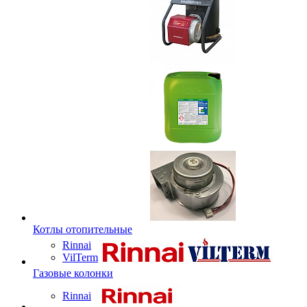
Котлы отопительные
Rinnai
VilTerm
Газовые колонки
Rinnai