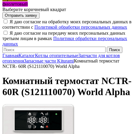
фиолетовый
Выберите коричневый квадрат
Я даю согласие на обработку моих персональных данных в
соответствии с
Политикой обработки персональных данных
Я даю согласие на передачу моих персональных данных
третьим лицам в рамках
Политики обработки персональных
данных
Главная
Каталог
Котлы отопительные
Запчасти для котлов
отопления
Запасные части Kiturami
Комнатный термостат
NCTR- 60R (S121110070) World Alpha
Комнатный термостат NCTR-
60R (S121110070) World Alpha