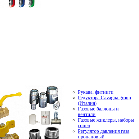
Рукава, фитинги
Редуктора Cavagna group
(Италия)
Газовые баллоны и
вентили
Газовые жиклеры, наборы
сопел
Регулятор давления газа
пропановый