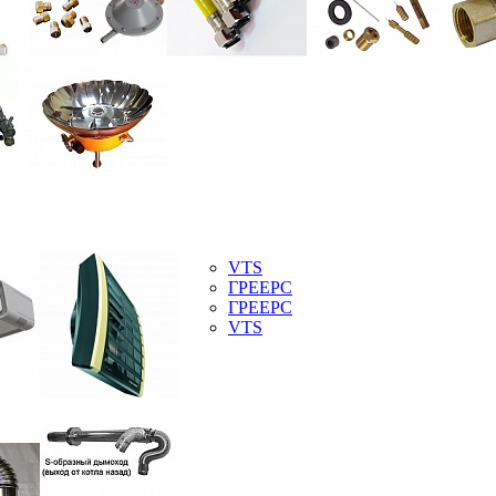
VTS
ГРЕЕРС
ГРЕЕРС
VTS