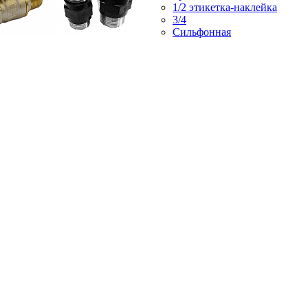
1/2 этикетка-наклейка
3/4
Сильфонная