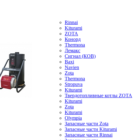
Rinnai
Kiturami
ZOTA
Конорд
Thermona
Лемакс
Сигнал (КОВ)
Baxi
Navien
Zota
Thermona
Stropuva
Kiturami
Твердотопливные котлы ZOTA
Kiturami
Zota
Kiturami
Olympia
Запасные части Zota
Запасные части Kiturami
Запасные части Rinnai