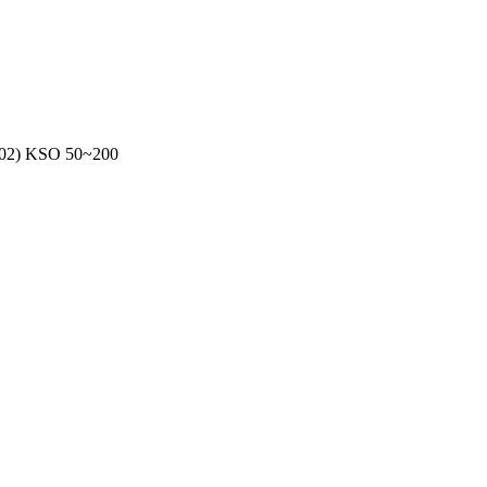
002) KSO 50~200