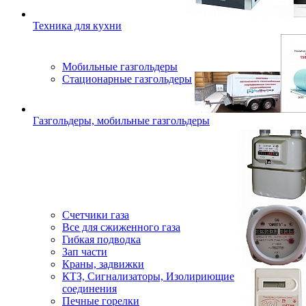
Техника для кухни
Мобильные газгольдеры
Стационарные газгольдеры
Газгольдеры, мобильные газгольдеры
Счетчики газа
Все для сжиженного газа
Гибкая подводка
Зап части
Краны, задвижки
КТЗ, Сигнализаторы, Изолириющие
соединения
Печные горелки