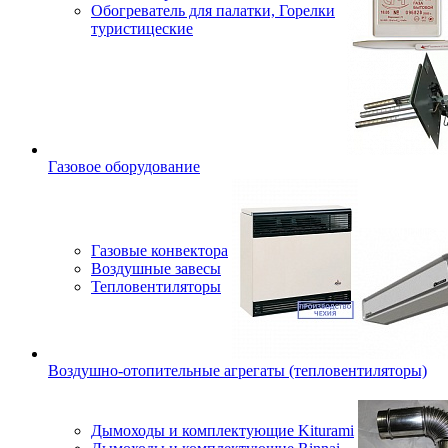
Обогреватель для палатки, Горелки
туристицеские
Газовое оборудование
Газовые конвектора
Воздушные завесы
Тепловентиляторы
Воздушно-отопительные агрегаты (тепловентиляторы)
Дымоходы и комплектующие Kiturami