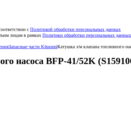
соответствии с
Политикой обработки персональных данных
етьим лицам в рамках
Политики обработки персональных данных
ения
Запасные части Kiturami
Катушка э/м клапана топливного на
ого насоса BFP-41/52K (S15910