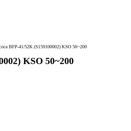
соса BFP-41/52K (S159100002) KSO 50~200
0002) KSO 50~200