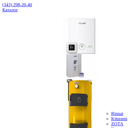
(343) 298-20-40
Каталог
Rinnai
Kiturami
ZOTA