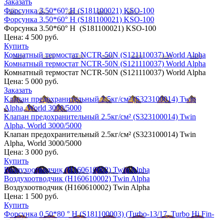
Заказать
Форсунка 3.50*60° H (S181100021) KSO-100
Форсунка 3.50*60° H (S181100021) KSO-100
Форсунка 3.50*60° H (S181100021) KSO-100
Цена:
4 500 руб.
Купить
Комнатный термостат NCTR-50N (S121110037) World Alpha
Комнатный термостат NCTR-50N (S121110037) World Alpha
Комнатный термостат NCTR-50N (S121110037) World Alpha
Цена:
5 000 руб.
Заказать
Клапан предохранительный 2.5кг/см² (S323100014) Twin
Alpha, World 3000/5000
Клапан предохранительный 2.5кг/см² (S323100014) Twin
Alpha, World 3000/5000
Клапан предохранительный 2.5кг/см² (S323100014) Twin
Alpha, World 3000/5000
Цена:
3 000 руб.
Купить
Воздухоотводчик (H160610002) Twin Alpha
Воздухоотводчик (H160610002) Twin Alpha
Воздухоотводчик (H160610002) Twin Alpha
Цена:
1 500 руб.
Купить
Форсунка 0.50*80 ° H (S181100003) (Turbo-13/17, Turbo Hi Fin-