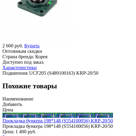
2 600 руб.
Купить
Оптовикам скидки
Страна бренда:
Корея
Доступно под заказ.
Характеристики
Подшипник UCF205 (S489100163) KRP-20/50
Похожие товары
Наименование
Добавить
Цена
Прокладка бункера 198*148 (S554100056) KRP-20/50
Прокладка бункера 198*148 (S554100056) KRP-20/50
Прокладка бункера 198*148 (S554100056) KRP-20/50
Цена:
1 400 руб.