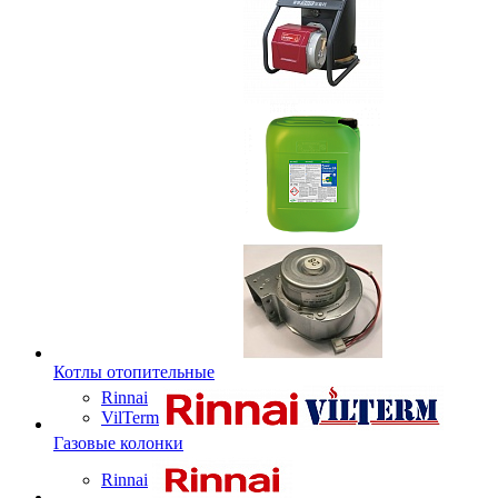
Котлы отопительные
Rinnai
VilTerm
Газовые колонки
Rinnai