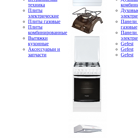
техника
комбин
Плиты
Духовы
электрические
электри
Плиты газовые
Панели
Плиты
газовые
комбинированные
Панели
Вытяжки
электри
кухонные
Gefest
Аксессуарыи и
Gefest
запчасти
Gefest