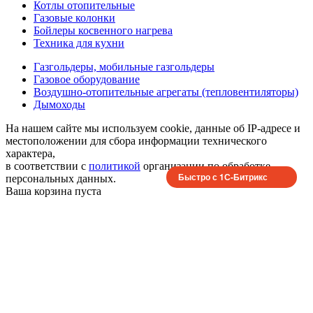
Котлы отопительные
Газовые колонки
Бойлеры косвенного нагрева
Техника для кухни
Газгольдеры, мобильные газгольдеры
Газовое оборудование
Воздушно-отопительные агрегаты (тепловентиляторы)
Дымоходы
На нашем сайте мы используем cookie, данные об IP-адресе и
местоположении для сбора информации технического
характера,
в соответствии с
политикой
организации по обработке
Быстро с 1С-Битрикс
персональных данных.
Ваша корзина пуста