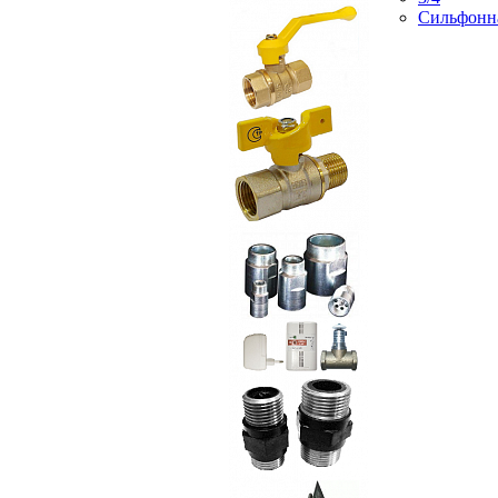
Сильфонн