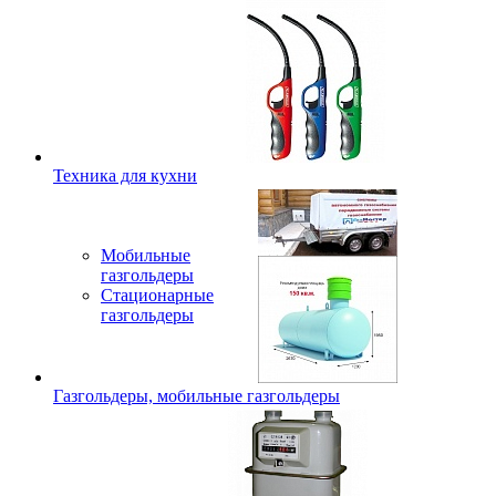
Техника для кухни
Мобильные
газгольдеры
Стационарные
газгольдеры
Газгольдеры, мобильные газгольдеры