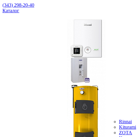
(343) 298-20-40
Каталог
Rinnai
Kiturami
ZOTA