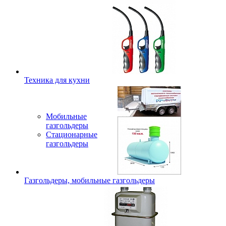
Техника для кухни
Мобильные
газгольдеры
Стационарные
газгольдеры
Газгольдеры, мобильные газгольдеры