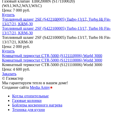
Газовый клапан EBR2008N (S171100020)
(WA1,WA2,WA3,WAC)
Цена:
7 000 руб.
Купить
Топливный шланг 2SF (S422100005) Turbo-13/17, Turbo Hi Fin-
13/17/21, KRM-30
Топливный шланг 2SF (S422100005) Turbo-13/17, Turbo Hi Fin-
13/17/21, KRM-30
Топливный шланг 2SF (S422100005) Turbo-13/17, Turbo Hi Fin-
13/17/21, KRM-30
Цена:
2 000 руб.
Купить
Комнатный термостат CTR-5000 (S121110006) World 3000
Комнатный термостат CTR-5000 (S121110006) World 3000
Комнатный термостат CTR-5000 (S121110006) World 3000
Цена:
4 600 руб.
Заказать
© Газмастер
Мы гарантируем тепло в вашем доме!
Создание сайта
Media Army
Котлы отопительные
Газовые колонки
Бойлеры косвенного нагрева
Техника для кухни