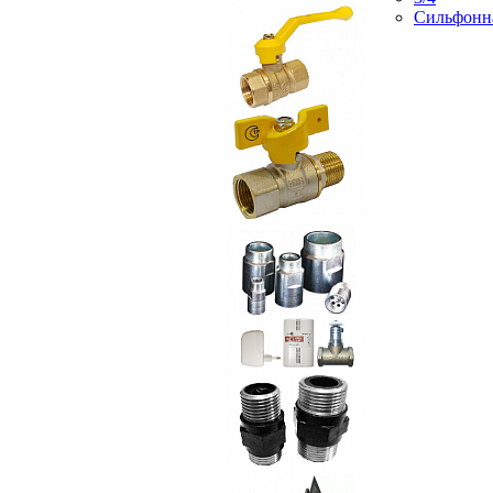
Сильфонн