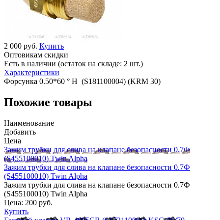
2 000 руб.
Купить
Оптовикам скидки
Есть в наличии (остаток на складе: 2 шт.)
Характеристики
Форсунка 0.50*60 ° H (S181100004) (KRM 30)
Похожие товары
Наименование
Добавить
Цена
Зажим трубки для слива на клапане безопасности 0.7Ф
(S455100010) Twin Alpha
Зажим трубки для слива на клапане безопасности 0.7Ф
(S455100010) Twin Alpha
Зажим трубки для слива на клапане безопасности 0.7Ф
(S455100010) Twin Alpha
Цена:
200 руб.
Купить