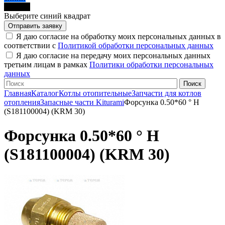
черный
Выберите синий квадрат
Я даю согласие на обработку моих персональных данных в
соответствии с
Политикой обработки персональных данных
Я даю согласие на передачу моих персональных данных
третьим лицам в рамках
Политики обработки персональных
данных
Главная
Каталог
Котлы отопительные
Запчасти для котлов
отопления
Запасные части Kiturami
Форсунка 0.50*60 ° H
(S181100004) (KRM 30)
Форсунка 0.50*60 ° H
(S181100004) (KRM 30)