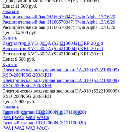
Циркуляционный насос KP 071 P (E31E100005)
Цена:
11 500 руб.
Заказать
Расширительный бак (H160570047) Twin Alpha 13/16/20
Расширительный бак (H160570047) Twin Alpha 13/16/20
Расширительный бак (H160570047) Twin Alpha 13/16/20
Цена:
14 500 руб.
Купить
Вентилятор KVG-30DA (S242100042) KRP-20 old
Вентилятор KVG-30DA (S242100042) KRP-20 old
Вентилятор KVG-30DA (S242100042) KRP-20 old
Цена:
9 500 руб.
Купить
Электрическая воздушная заслонка DA-010 (S322100009)
KSO-200/KSG-200/KRH
Электрическая воздушная заслонка DA-010 (S322100009)
KSO-200/KSG-200/KRH
Электрическая воздушная заслонка DA-010 (S322100009)
KSO-200/KSG-200/KRH
Цена:
5 000 руб.
Заказать
Газовый клапан EBR2008N (S171100020)
(WA1,WA2,WA3,WAC)
Газовый клапан EBR2008N (S171100020)
(WA1,WA2,WA3,WAC)