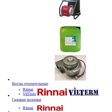
Котлы отопительные
Rinnai
VilTerm
Газовые колонки
Rinnai