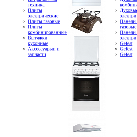
техника
комбин
Плиты
Духовы
электрические
электри
Плиты газовые
Панели
Плиты
газовые
комбинированные
Панели
Вытяжки
электри
кухонные
Gefest
Аксессуарыи и
Gefest
запчасти
Gefest